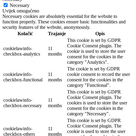
Necessary
Uvijek omogućeno
Necessary cookies are absolutely essential for the website to
function properly. These cookies ensure basic functionalities and
security features of the website, anonymously.
Kolačić
Trajanje
Opis
This cookie is set by GDPR
Cookie Consent plugin. The
cookielawinfo-
11
cookie is used to store the user
checkbox-analytics
months
consent for the cookies in the
category "Analytics".
The cookie is set by GDPR
cookielawinfo-
11
cookie consent to record the user
checkbox-functional
months
consent for the cookies in the
category "Functional".
This cookie is set by GDPR
Cookie Consent plugin. The
cookielawinfo-
11
cookies is used to store the user
checkbox-necessary
months
consent for the cookies in the
category "Necessary".
This cookie is set by GDPR
Cookie Consent plugin. The
cookielawinfo-
11
cookie is used to store the user
checkbox-others
months