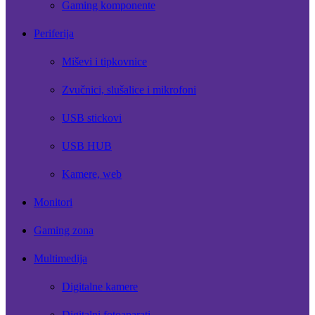
Gaming komponente
Periferija
Miševi i tipkovnice
Zvučnici, slušalice i mikrofoni
USB stickovi
USB HUB
Kamere, web
Monitori
Gaming zona
Multimedija
Digitalne kamere
Digitalni fotoaparati