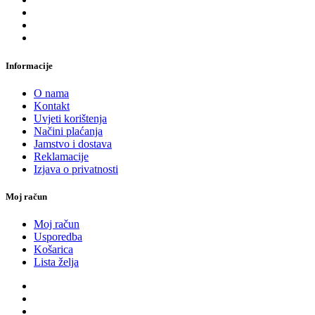
Informacije
O nama
Kontakt
Uvjeti korištenja
Načini plaćanja
Jamstvo i dostava
Reklamacije
Izjava o privatnosti
Moj račun
Moj račun
Usporedba
Košarica
Lista želja