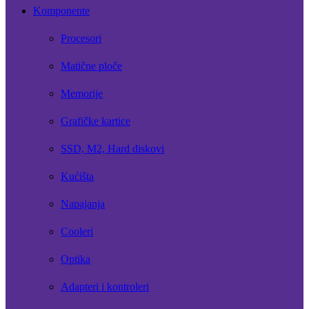
Komponente
Procesori
Matične ploče
Memorije
Grafičke kartice
SSD, M2, Hard diskovi
Kućišta
Napajanja
Cooleri
Optika
Adapteri i kontroleri