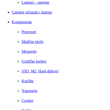
Laptopi – oprema
Gaming računala i laptopi
Komponente
Procesori
Matične ploče
Memorije
Grafičke kartice
SSD, M2, Hard diskovi
Kućišta
Napajanja
Cooleri