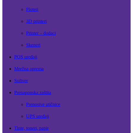
Ploteri
3D printeri
Printer – dodaci
Skeneri
POS uređaji
Mrežna oprema
Softver
Prenaponska zaštita
Prenosive utičnice
UPS uređaji
Tinte, toneri, papir