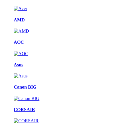
AMD
AOC
Asus
Canon BIG
CORSAIR