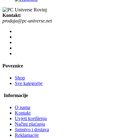
Kontakt:
prodaja@pc-universe.net
Poveznice
Shop
Sve kategorije
Informacije
O nama
Kontakt
Uvjeti korištenja
Načini plaćanja
Jamstvo i dostava
Reklamacije