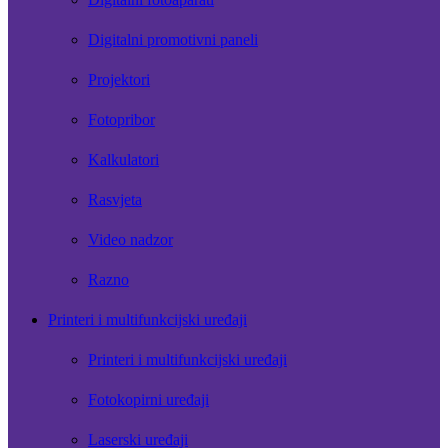
Digitalni promotivni paneli
Projektori
Fotopribor
Kalkulatori
Rasvjeta
Video nadzor
Razno
Printeri i multifunkcijski uređaji
Printeri i multifunkcijski uređaji
Fotokopirni uređaji
Laserski uređaji