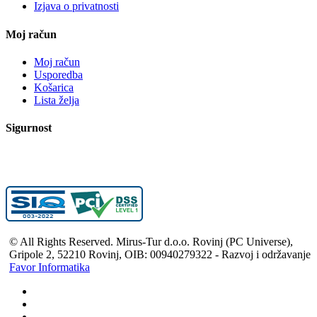
Izjava o privatnosti
Moj račun
Moj račun
Usporedba
Košarica
Lista želja
Sigurnost
© All Rights Reserved. Mirus-Tur d.o.o. Rovinj (PC Universe),
Gripole 2, 52210 Rovinj, OIB: 00940279322 - Razvoj i održavanje
Favor Informatika