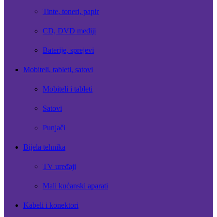
Tinte, toneri, papir
CD, DVD mediji
Baterije, sprejevi
Mobiteli, tableti, satovi
Mobiteli i tableti
Satovi
Punjači
Bijela tehnika
TV uređaji
Mali kućanski aparati
Kabeli i konektori