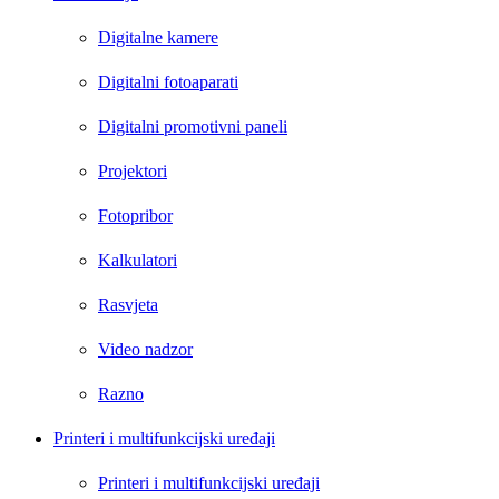
Digitalne kamere
Digitalni fotoaparati
Digitalni promotivni paneli
Projektori
Fotopribor
Kalkulatori
Rasvjeta
Video nadzor
Razno
Printeri i multifunkcijski uređaji
Printeri i multifunkcijski uređaji