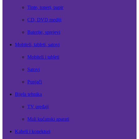
Tinte, toneri, papir
CD, DVD mediji
Baterije, sprejevi
Mobiteli, tableti, satovi
Mobiteli i tableti
Satovi
Punjači
Bijela tehnika
TV uređaji
Mali kućanski aparati
Kabeli i konektori