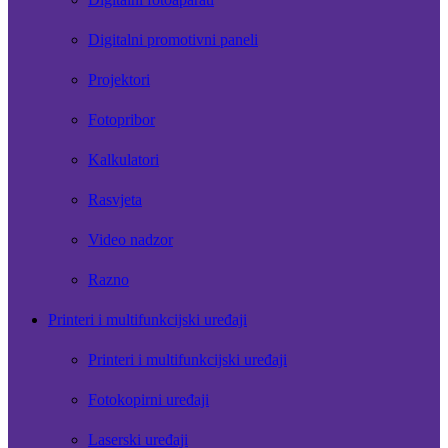
Digitalni promotivni paneli
Projektori
Fotopribor
Kalkulatori
Rasvjeta
Video nadzor
Razno
Printeri i multifunkcijski uređaji
Printeri i multifunkcijski uređaji
Fotokopirni uređaji
Laserski uređaji