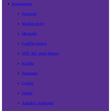
Komponente
Procesori
Matične ploče
Memorije
Grafičke kartice
SSD, M2, Hard diskovi
Kućišta
Napajanja
Cooleri
Optika
Adapteri i kontroleri