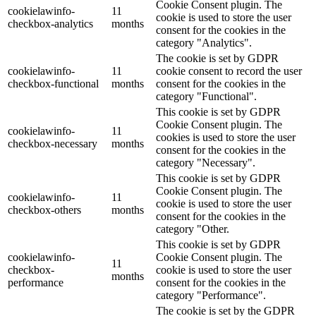
Cookie Consent plugin. The
cookielawinfo-
11
cookie is used to store the user
checkbox-analytics
months
consent for the cookies in the
category "Analytics".
The cookie is set by GDPR
cookielawinfo-
11
cookie consent to record the user
checkbox-functional
months
consent for the cookies in the
category "Functional".
This cookie is set by GDPR
Cookie Consent plugin. The
cookielawinfo-
11
cookies is used to store the user
checkbox-necessary
months
consent for the cookies in the
category "Necessary".
This cookie is set by GDPR
Cookie Consent plugin. The
cookielawinfo-
11
cookie is used to store the user
checkbox-others
months
consent for the cookies in the
category "Other.
This cookie is set by GDPR
cookielawinfo-
Cookie Consent plugin. The
11
checkbox-
cookie is used to store the user
months
performance
consent for the cookies in the
category "Performance".
The cookie is set by the GDPR