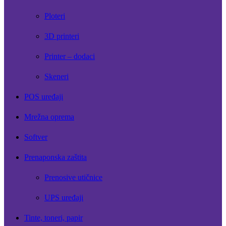
Ploteri
3D printeri
Printer – dodaci
Skeneri
POS uređaji
Mrežna oprema
Softver
Prenaponska zaštita
Prenosive utičnice
UPS uređaji
Tinte, toneri, papir