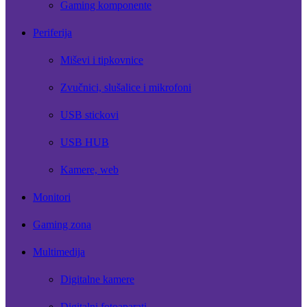
Gaming komponente
Periferija
Miševi i tipkovnice
Zvučnici, slušalice i mikrofoni
USB stickovi
USB HUB
Kamere, web
Monitori
Gaming zona
Multimedija
Digitalne kamere
Digitalni fotoaparati