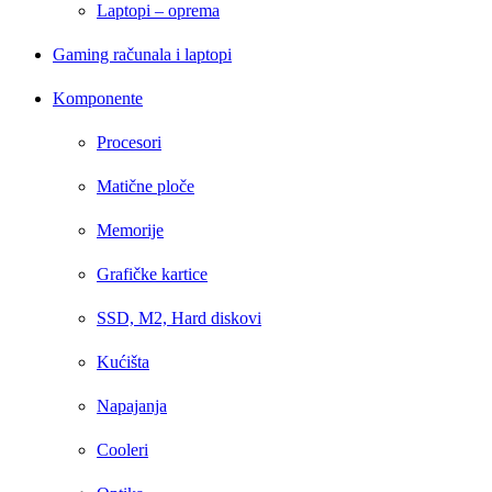
Laptopi – oprema
Gaming računala i laptopi
Komponente
Procesori
Matične ploče
Memorije
Grafičke kartice
SSD, M2, Hard diskovi
Kućišta
Napajanja
Cooleri