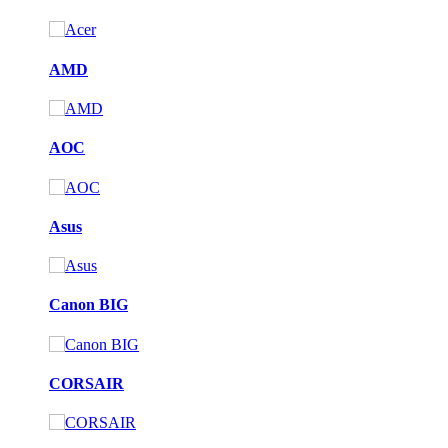
AMD
AOC
Asus
Canon BIG
CORSAIR