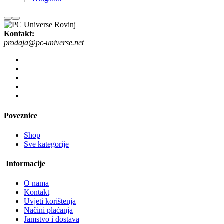
Kontakt:
prodaja@pc-universe.net
Poveznice
Shop
Sve kategorije
Informacije
O nama
Kontakt
Uvjeti korištenja
Načini plaćanja
Jamstvo i dostava