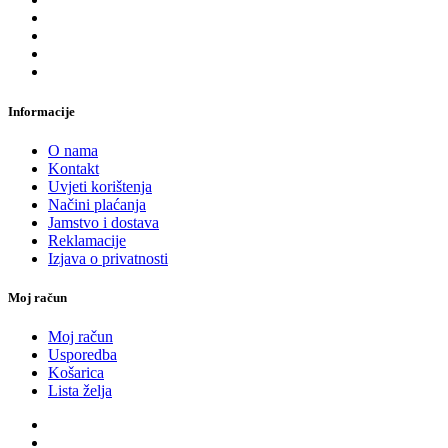
Informacije
O nama
Kontakt
Uvjeti korištenja
Načini plaćanja
Jamstvo i dostava
Reklamacije
Izjava o privatnosti
Moj račun
Moj račun
Usporedba
Košarica
Lista želja