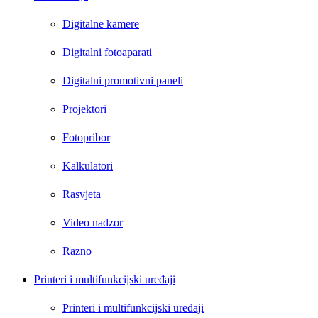
Digitalne kamere
Digitalni fotoaparati
Digitalni promotivni paneli
Projektori
Fotopribor
Kalkulatori
Rasvjeta
Video nadzor
Razno
Printeri i multifunkcijski uređaji
Printeri i multifunkcijski uređaji