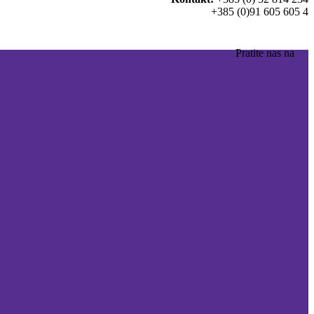
+385 (0)91 605 605 4
Pratite nas na