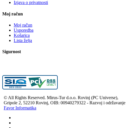
Izjava o privatnosti
Moj račun
Moj račun
Usporedba
Košarica
Lista želja
Sigurnost
© All Rights Reserved. Mirus-Tur d.o.o. Rovinj (PC Universe),
Gripole 2, 52210 Rovinj, OIB: 00940279322 - Razvoj i održavanje
Favor Informatika