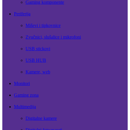
Gaming komponente
Periferija
Miševi i tipkovnice
Zvučnici, slušalice i mikrofoni
USB stickovi
USB HUB
Kamere, web
Monitori
Gaming zona
Multimedija
Digitalne kamere
Digitalni fotoaparati