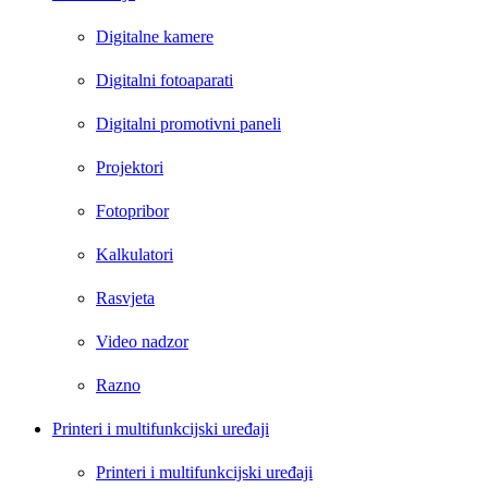
Digitalne kamere
Digitalni fotoaparati
Digitalni promotivni paneli
Projektori
Fotopribor
Kalkulatori
Rasvjeta
Video nadzor
Razno
Printeri i multifunkcijski uređaji
Printeri i multifunkcijski uređaji