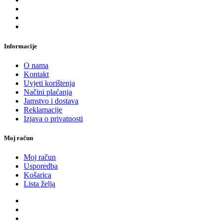
Informacije
O nama
Kontakt
Uvjeti korištenja
Načini plaćanja
Jamstvo i dostava
Reklamacije
Izjava o privatnosti
Moj račun
Moj račun
Usporedba
Košarica
Lista želja