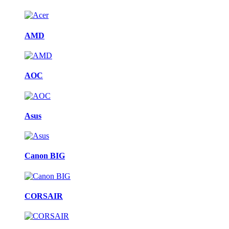
AMD
AOC
Asus
Canon BIG
CORSAIR