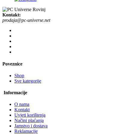
Kontakt:
prodaja@pc-universe.net
Poveznice
Shop
Sve kategorije
Informacije
O nama
Kontakt
Uvjeti korištenja
Načini plaćanja
Jamstvo i dostava
Reklamacije