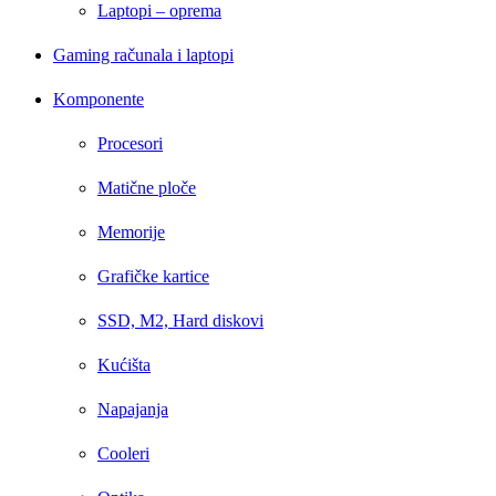
Laptopi – oprema
Gaming računala i laptopi
Komponente
Procesori
Matične ploče
Memorije
Grafičke kartice
SSD, M2, Hard diskovi
Kućišta
Napajanja
Cooleri