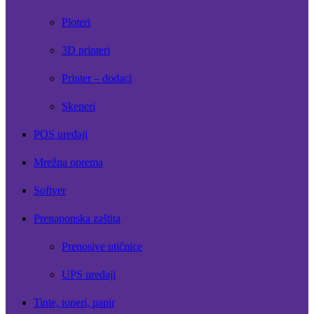
Ploteri
3D printeri
Printer – dodaci
Skeneri
POS uređaji
Mrežna oprema
Softver
Prenaponska zaštita
Prenosive utičnice
UPS uređaji
Tinte, toneri, papir