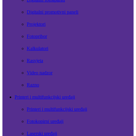
Digitalni promotivni paneli
Projektori
Fotopribor
Kalkulatori
Rasvjeta
Video nadzor
Razno
Printeri i multifunkcijski uređaji
Printeri i multifunkcijski uređaji
Fotokopirni uređaji
Laserski uređaji