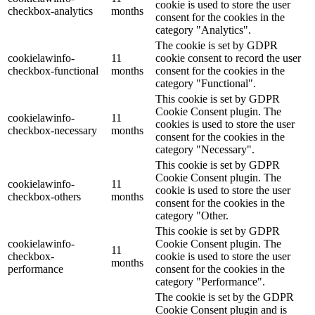
cookie is used to store the user
checkbox-analytics
months
consent for the cookies in the
category "Analytics".
The cookie is set by GDPR
cookielawinfo-
11
cookie consent to record the user
checkbox-functional
months
consent for the cookies in the
category "Functional".
This cookie is set by GDPR
Cookie Consent plugin. The
cookielawinfo-
11
cookies is used to store the user
checkbox-necessary
months
consent for the cookies in the
category "Necessary".
This cookie is set by GDPR
Cookie Consent plugin. The
cookielawinfo-
11
cookie is used to store the user
checkbox-others
months
consent for the cookies in the
category "Other.
This cookie is set by GDPR
cookielawinfo-
Cookie Consent plugin. The
11
checkbox-
cookie is used to store the user
months
performance
consent for the cookies in the
category "Performance".
The cookie is set by the GDPR
Cookie Consent plugin and is