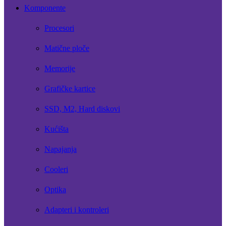
Komponente
Procesori
Matične ploče
Memorije
Grafičke kartice
SSD, M2, Hard diskovi
Kućišta
Napajanja
Cooleri
Optika
Adapteri i kontroleri