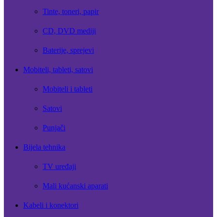
Tinte, toneri, papir
CD, DVD mediji
Baterije, sprejevi
Mobiteli, tableti, satovi
Mobiteli i tableti
Satovi
Punjači
Bijela tehnika
TV uređaji
Mali kućanski aparati
Kabeli i konektori