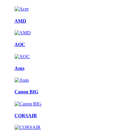
AMD
AOC
Asus
Canon BIG
CORSAIR