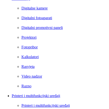
Digitalne kamere
Digitalni fotoaparati
Digitalni promotivni paneli
Projektori
Fotopribor
Kalkulatori
Rasvjeta
Video nadzor
Razno
Printeri i multifunkcijski uređaji
Printeri i multifunkcijski uređaji