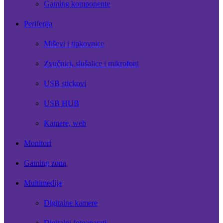
Gaming komponente
Periferija
Miševi i tipkovnice
Zvučnici, slušalice i mikrofoni
USB stickovi
USB HUB
Kamere, web
Monitori
Gaming zona
Multimedija
Digitalne kamere
Digitalni fotoaparati