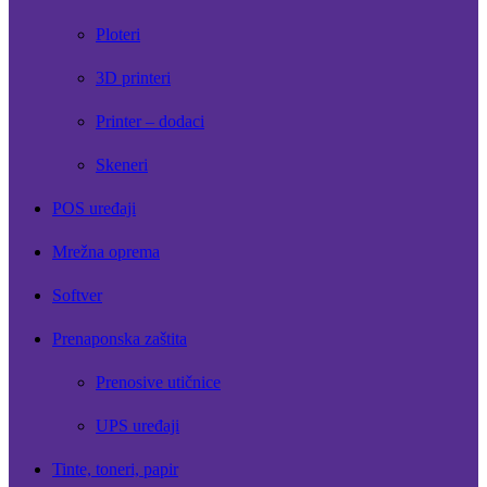
Ploteri
3D printeri
Printer – dodaci
Skeneri
POS uređaji
Mrežna oprema
Softver
Prenaponska zaštita
Prenosive utičnice
UPS uređaji
Tinte, toneri, papir