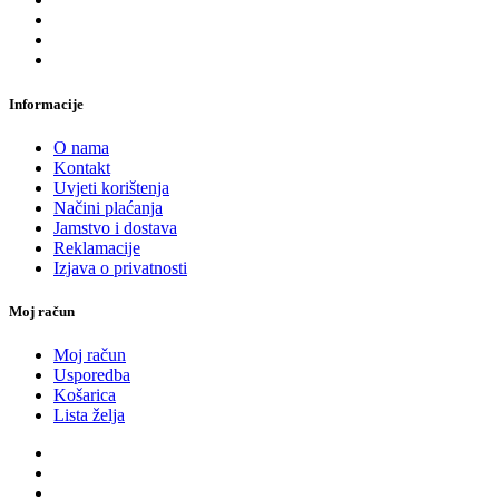
Informacije
O nama
Kontakt
Uvjeti korištenja
Načini plaćanja
Jamstvo i dostava
Reklamacije
Izjava o privatnosti
Moj račun
Moj račun
Usporedba
Košarica
Lista želja