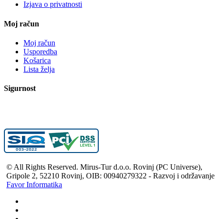
Izjava o privatnosti
Moj račun
Moj račun
Usporedba
Košarica
Lista želja
Sigurnost
© All Rights Reserved. Mirus-Tur d.o.o. Rovinj (PC Universe),
Gripole 2, 52210 Rovinj, OIB: 00940279322 - Razvoj i održavanje
Favor Informatika