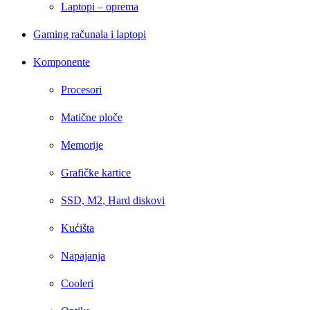
Laptopi – oprema
Gaming računala i laptopi
Komponente
Procesori
Matične ploče
Memorije
Grafičke kartice
SSD, M2, Hard diskovi
Kućišta
Napajanja
Cooleri