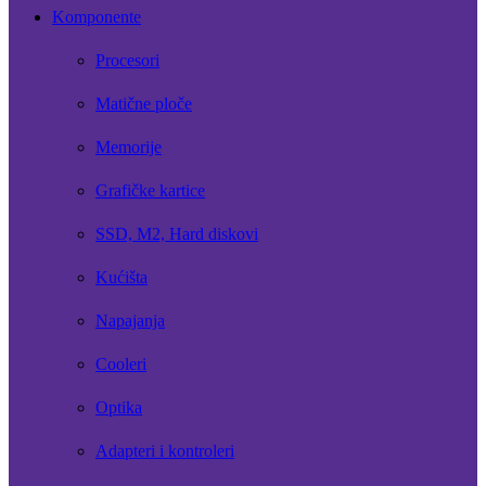
Komponente
Procesori
Matične ploče
Memorije
Grafičke kartice
SSD, M2, Hard diskovi
Kućišta
Napajanja
Cooleri
Optika
Adapteri i kontroleri