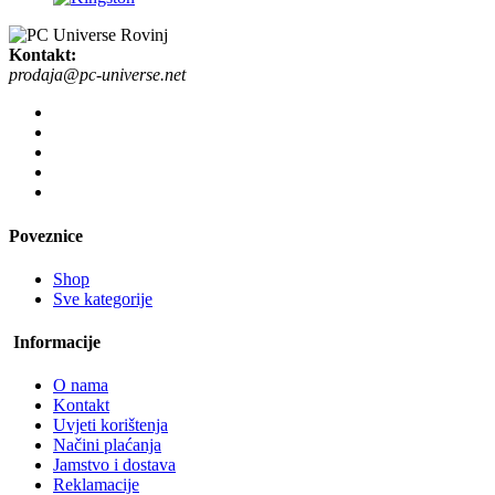
Kontakt:
prodaja@pc-universe.net
Poveznice
Shop
Sve kategorije
Informacije
O nama
Kontakt
Uvjeti korištenja
Načini plaćanja
Jamstvo i dostava
Reklamacije