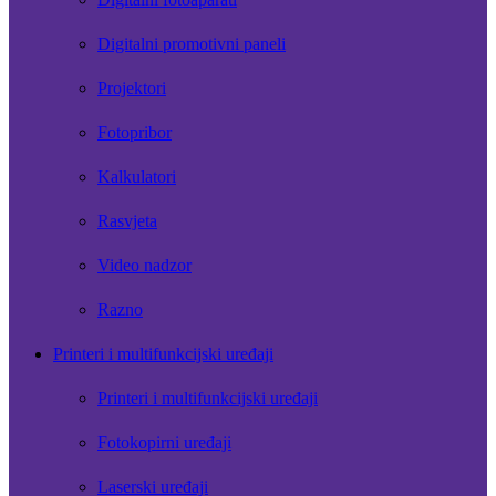
Digitalni promotivni paneli
Projektori
Fotopribor
Kalkulatori
Rasvjeta
Video nadzor
Razno
Printeri i multifunkcijski uređaji
Printeri i multifunkcijski uređaji
Fotokopirni uređaji
Laserski uređaji