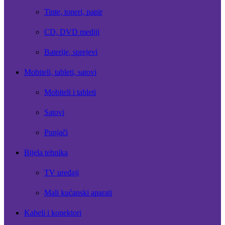
Tinte, toneri, papir
CD, DVD mediji
Baterije, sprejevi
Mobiteli, tableti, satovi
Mobiteli i tableti
Satovi
Punjači
Bijela tehnika
TV uređaji
Mali kućanski aparati
Kabeli i konektori