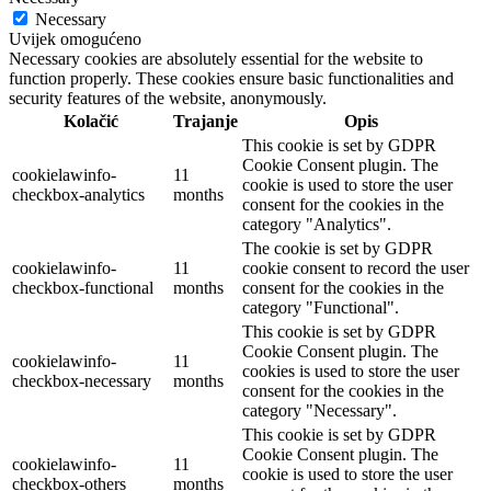
Necessary
Uvijek omogućeno
Necessary cookies are absolutely essential for the website to
function properly. These cookies ensure basic functionalities and
security features of the website, anonymously.
Kolačić
Trajanje
Opis
This cookie is set by GDPR
Cookie Consent plugin. The
cookielawinfo-
11
cookie is used to store the user
checkbox-analytics
months
consent for the cookies in the
category "Analytics".
The cookie is set by GDPR
cookielawinfo-
11
cookie consent to record the user
checkbox-functional
months
consent for the cookies in the
category "Functional".
This cookie is set by GDPR
Cookie Consent plugin. The
cookielawinfo-
11
cookies is used to store the user
checkbox-necessary
months
consent for the cookies in the
category "Necessary".
This cookie is set by GDPR
Cookie Consent plugin. The
cookielawinfo-
11
cookie is used to store the user
checkbox-others
months