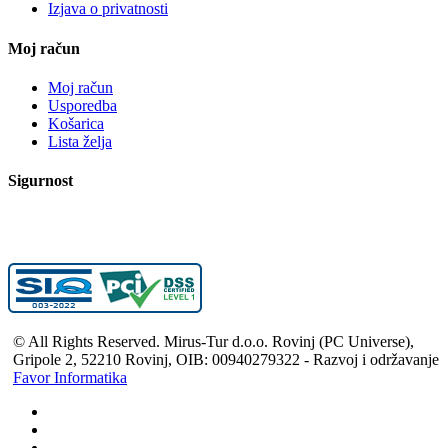
Izjava o privatnosti
Moj račun
Moj račun
Usporedba
Košarica
Lista želja
Sigurnost
© All Rights Reserved. Mirus-Tur d.o.o. Rovinj (PC Universe),
Gripole 2, 52210 Rovinj, OIB: 00940279322 - Razvoj i održavanje
Favor Informatika