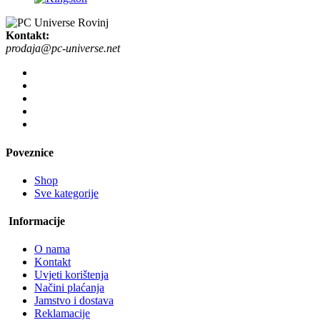
Kontakt:
prodaja@pc-universe.net
Poveznice
Shop
Sve kategorije
Informacije
O nama
Kontakt
Uvjeti korištenja
Načini plaćanja
Jamstvo i dostava
Reklamacije