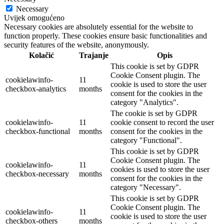
Necessary
Uvijek omogućeno
Necessary cookies are absolutely essential for the website to
function properly. These cookies ensure basic functionalities and
security features of the website, anonymously.
Kolačić
Trajanje
Opis
This cookie is set by GDPR
Cookie Consent plugin. The
cookielawinfo-
11
cookie is used to store the user
checkbox-analytics
months
consent for the cookies in the
category "Analytics".
The cookie is set by GDPR
cookielawinfo-
11
cookie consent to record the user
checkbox-functional
months
consent for the cookies in the
category "Functional".
This cookie is set by GDPR
Cookie Consent plugin. The
cookielawinfo-
11
cookies is used to store the user
checkbox-necessary
months
consent for the cookies in the
category "Necessary".
This cookie is set by GDPR
Cookie Consent plugin. The
cookielawinfo-
11
cookie is used to store the user
checkbox-others
months