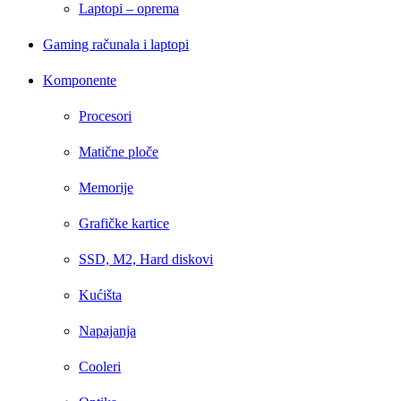
Laptopi – oprema
Gaming računala i laptopi
Komponente
Procesori
Matične ploče
Memorije
Grafičke kartice
SSD, M2, Hard diskovi
Kućišta
Napajanja
Cooleri