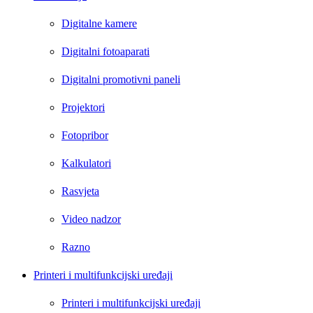
Digitalne kamere
Digitalni fotoaparati
Digitalni promotivni paneli
Projektori
Fotopribor
Kalkulatori
Rasvjeta
Video nadzor
Razno
Printeri i multifunkcijski uređaji
Printeri i multifunkcijski uređaji