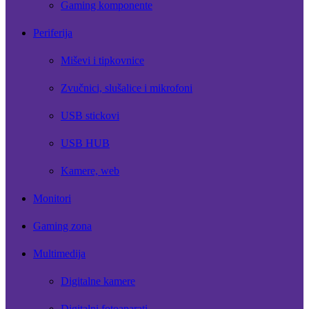
Gaming komponente
Periferija
Miševi i tipkovnice
Zvučnici, slušalice i mikrofoni
USB stickovi
USB HUB
Kamere, web
Monitori
Gaming zona
Multimedija
Digitalne kamere
Digitalni fotoaparati