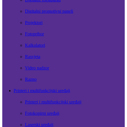
Digitalni promotivni paneli
Projektori
Fotopribor
Kalkulatori
Rasvjeta
Video nadzor
Razno
Printeri i multifunkcijski uređaji
Printeri i multifunkcijski uređaji
Fotokopirni uređaji
Laserski uređaji