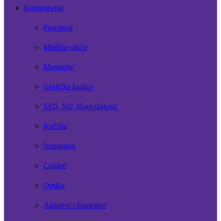
Komponente
Procesori
Matične ploče
Memorije
Grafičke kartice
SSD, M2, Hard diskovi
Kućišta
Napajanja
Cooleri
Optika
Adapteri i kontroleri