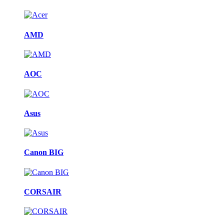
AMD
AOC
Asus
Canon BIG
CORSAIR