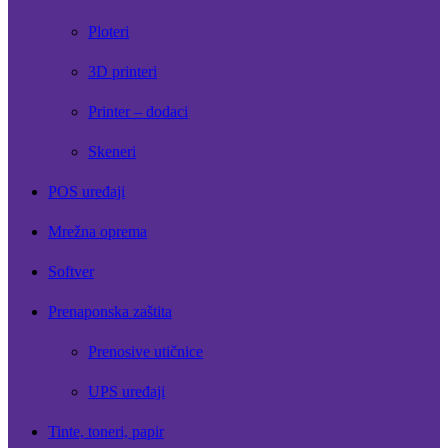
Ploteri
3D printeri
Printer – dodaci
Skeneri
POS uređaji
Mrežna oprema
Softver
Prenaponska zaštita
Prenosive utičnice
UPS uređaji
Tinte, toneri, papir