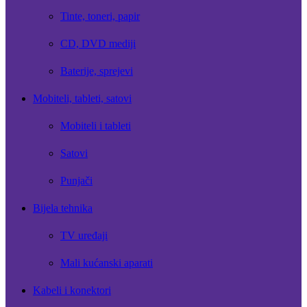
Tinte, toneri, papir
CD, DVD mediji
Baterije, sprejevi
Mobiteli, tableti, satovi
Mobiteli i tableti
Satovi
Punjači
Bijela tehnika
TV uređaji
Mali kućanski aparati
Kabeli i konektori