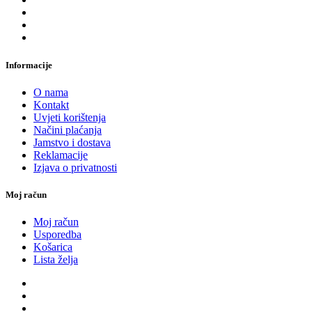
Informacije
O nama
Kontakt
Uvjeti korištenja
Načini plaćanja
Jamstvo i dostava
Reklamacije
Izjava o privatnosti
Moj račun
Moj račun
Usporedba
Košarica
Lista želja