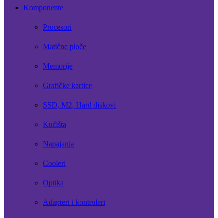
Komponente
Procesori
Matične ploče
Memorije
Grafičke kartice
SSD, M2, Hard diskovi
Kućišta
Napajanja
Cooleri
Optika
Adapteri i kontroleri