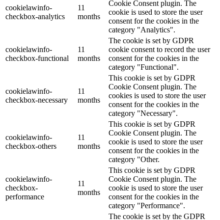
Cookie Consent plugin. The
cookielawinfo-
11
cookie is used to store the user
checkbox-analytics
months
consent for the cookies in the
category "Analytics".
The cookie is set by GDPR
cookielawinfo-
11
cookie consent to record the user
checkbox-functional
months
consent for the cookies in the
category "Functional".
This cookie is set by GDPR
Cookie Consent plugin. The
cookielawinfo-
11
cookies is used to store the user
checkbox-necessary
months
consent for the cookies in the
category "Necessary".
This cookie is set by GDPR
Cookie Consent plugin. The
cookielawinfo-
11
cookie is used to store the user
checkbox-others
months
consent for the cookies in the
category "Other.
This cookie is set by GDPR
cookielawinfo-
Cookie Consent plugin. The
11
checkbox-
cookie is used to store the user
months
performance
consent for the cookies in the
category "Performance".
The cookie is set by the GDPR