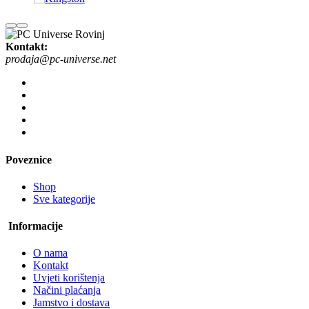
Kontakt:
prodaja@pc-universe.net
Poveznice
Shop
Sve kategorije
Informacije
O nama
Kontakt
Uvjeti korištenja
Načini plaćanja
Jamstvo i dostava