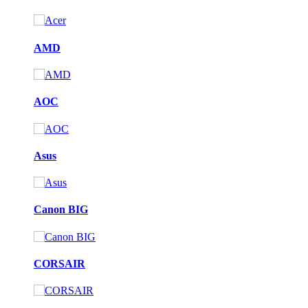
AMD
AOC
Asus
Canon BIG
CORSAIR