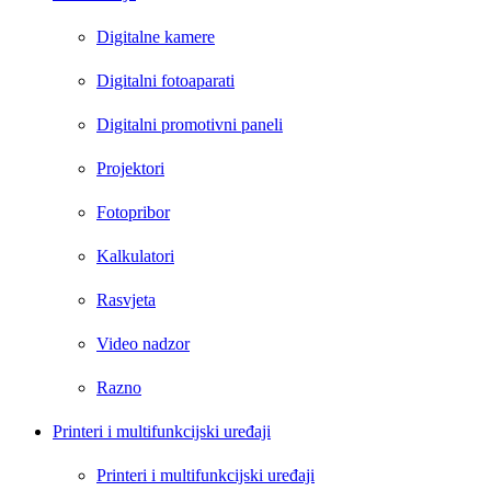
Digitalne kamere
Digitalni fotoaparati
Digitalni promotivni paneli
Projektori
Fotopribor
Kalkulatori
Rasvjeta
Video nadzor
Razno
Printeri i multifunkcijski uređaji
Printeri i multifunkcijski uređaji