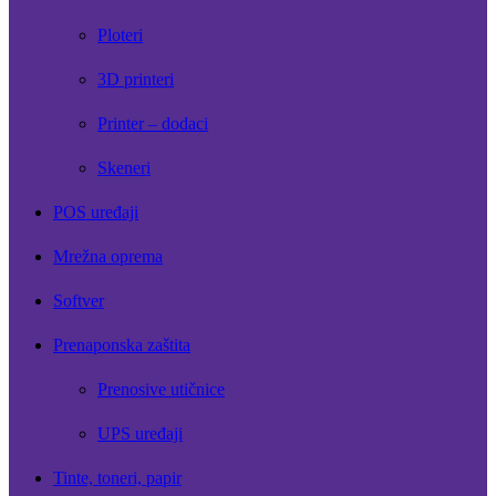
Ploteri
3D printeri
Printer – dodaci
Skeneri
POS uređaji
Mrežna oprema
Softver
Prenaponska zaštita
Prenosive utičnice
UPS uređaji
Tinte, toneri, papir