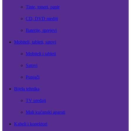
Tinte, toneri, papir
CD, DVD mediji
Baterije, sprejevi
Mobiteli, tableti, satovi
Mobiteli i tableti
Satovi
Punjači
Bijela tehnika
TV uređaji
Mali kućanski aparati
Kabeli i konektori