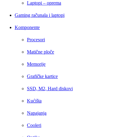
Laptopi – oprema
Gaming računala i laptopi
Komponente
Procesori
Matične ploče
Memorije
Grafičke kartice
SSD, M2, Hard diskovi
Kućišta
Napajanja
Cooleri