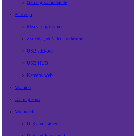
Gaming komponente
Periferija
Miševi i tipkovnice
Zvučnici, slušalice i mikrofoni
USB stickovi
USB HUB
Kamere, web
Monitori
Gaming zona
Multimedija
Digitalne kamere
Digitalni fotoaparati