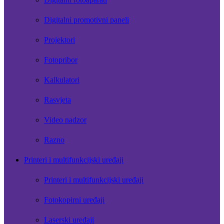
Digitalni promotivni paneli
Projektori
Fotopribor
Kalkulatori
Rasvjeta
Video nadzor
Razno
Printeri i multifunkcijski uređaji
Printeri i multifunkcijski uređaji
Fotokopirni uređaji
Laserski uređaji