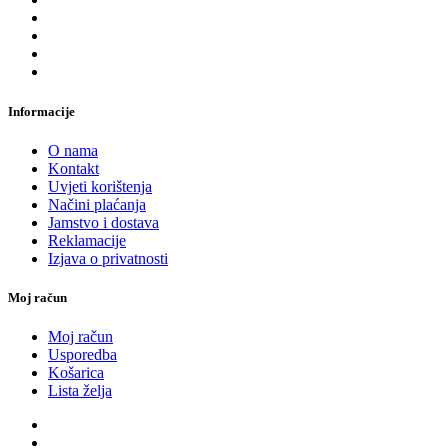
Informacije
O nama
Kontakt
Uvjeti korištenja
Načini plaćanja
Jamstvo i dostava
Reklamacije
Izjava o privatnosti
Moj račun
Moj račun
Usporedba
Košarica
Lista želja