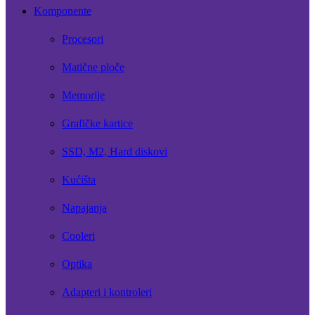
Komponente
Procesori
Matične ploče
Memorije
Grafičke kartice
SSD, M2, Hard diskovi
Kućišta
Napajanja
Cooleri
Optika
Adapteri i kontroleri