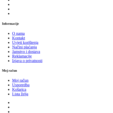
Informacije
O nama
Kontakt
Uvjeti korištenja
Načini plaćanja
Jamstvo i dostava
Reklamacije
Izjava o privatnosti
Moj račun
Moj račun
Usporedba
Košarica
Lista želja