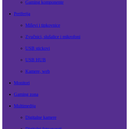
Gaming komponente
Periferija
Miševi i tipkovnice
Zvučnici, slušalice i mikrofoni
USB stickovi
USB HUB
Kamere, web
Monitori
Gaming zona
Multimedija
Digitalne kamere
Digitalni fotoaparati