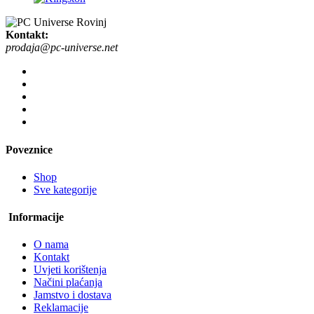
Kontakt:
prodaja@pc-universe.net
Poveznice
Shop
Sve kategorije
Informacije
O nama
Kontakt
Uvjeti korištenja
Načini plaćanja
Jamstvo i dostava
Reklamacije