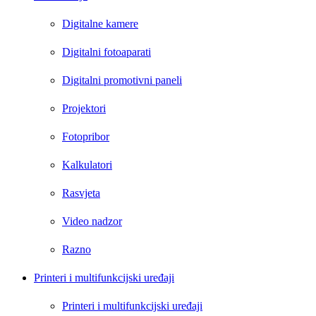
Digitalne kamere
Digitalni fotoaparati
Digitalni promotivni paneli
Projektori
Fotopribor
Kalkulatori
Rasvjeta
Video nadzor
Razno
Printeri i multifunkcijski uređaji
Printeri i multifunkcijski uređaji