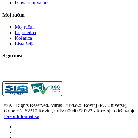
Izjava o privatnosti
Moj račun
Moj račun
Usporedba
Košarica
Lista želja
Sigurnost
© All Rights Reserved. Mirus-Tur d.o.o. Rovinj (PC Universe),
Gripole 2, 52210 Rovinj, OIB: 00940279322 - Razvoj i održavanje
Favor Informatika