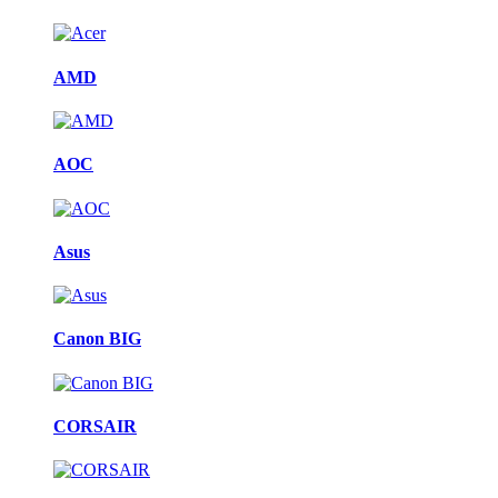
AMD
AOC
Asus
Canon BIG
CORSAIR