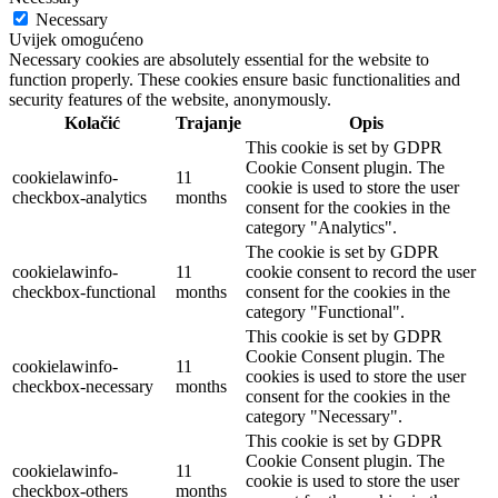
Necessary
Uvijek omogućeno
Necessary cookies are absolutely essential for the website to
function properly. These cookies ensure basic functionalities and
security features of the website, anonymously.
Kolačić
Trajanje
Opis
This cookie is set by GDPR
Cookie Consent plugin. The
cookielawinfo-
11
cookie is used to store the user
checkbox-analytics
months
consent for the cookies in the
category "Analytics".
The cookie is set by GDPR
cookielawinfo-
11
cookie consent to record the user
checkbox-functional
months
consent for the cookies in the
category "Functional".
This cookie is set by GDPR
Cookie Consent plugin. The
cookielawinfo-
11
cookies is used to store the user
checkbox-necessary
months
consent for the cookies in the
category "Necessary".
This cookie is set by GDPR
Cookie Consent plugin. The
cookielawinfo-
11
cookie is used to store the user
checkbox-others
months