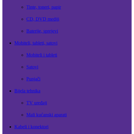
Tinte, toneri, papir
CD, DVD mediji
Baterije, sprejevi
Mobiteli, tableti, satovi
Mobiteli i tableti
Satovi
Punjači
Bijela tehnika
TV uređaji
Mali kućanski aparati
Kabeli i konektori