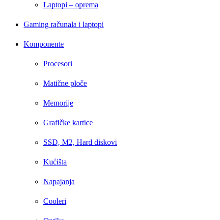
Laptopi – oprema
Gaming računala i laptopi
Komponente
Procesori
Matične ploče
Memorije
Grafičke kartice
SSD, M2, Hard diskovi
Kućišta
Napajanja
Cooleri