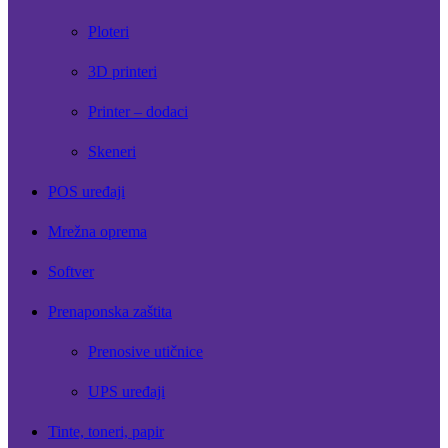
Ploteri
3D printeri
Printer – dodaci
Skeneri
POS uređaji
Mrežna oprema
Softver
Prenaponska zaštita
Prenosive utičnice
UPS uređaji
Tinte, toneri, papir