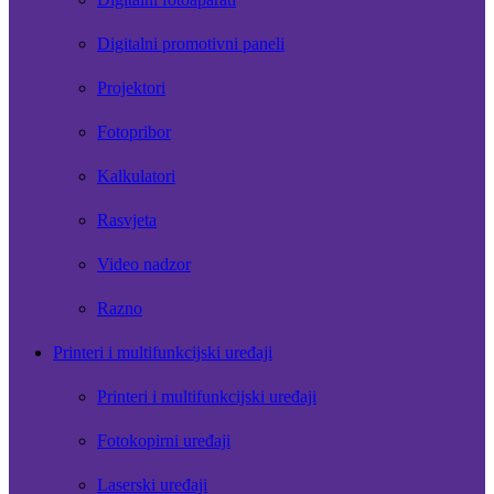
Digitalni promotivni paneli
Projektori
Fotopribor
Kalkulatori
Rasvjeta
Video nadzor
Razno
Printeri i multifunkcijski uređaji
Printeri i multifunkcijski uređaji
Fotokopirni uređaji
Laserski uređaji