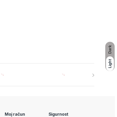
Dark
Light
Moj račun
Sigurnost