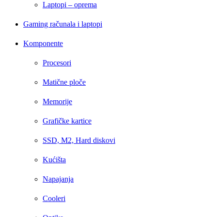
Laptopi – oprema
Gaming računala i laptopi
Komponente
Procesori
Matične ploče
Memorije
Grafičke kartice
SSD, M2, Hard diskovi
Kućišta
Napajanja
Cooleri