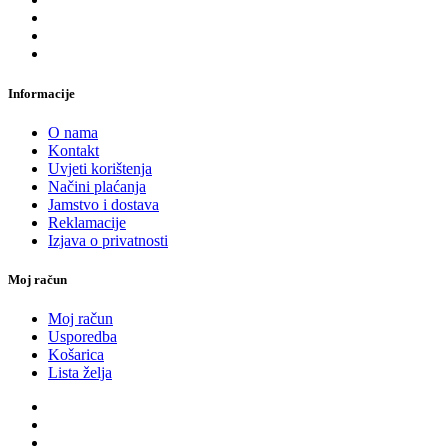
Informacije
O nama
Kontakt
Uvjeti korištenja
Načini plaćanja
Jamstvo i dostava
Reklamacije
Izjava o privatnosti
Moj račun
Moj račun
Usporedba
Košarica
Lista želja