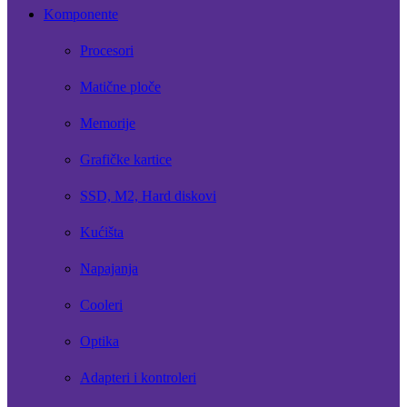
Komponente
Procesori
Matične ploče
Memorije
Grafičke kartice
SSD, M2, Hard diskovi
Kućišta
Napajanja
Cooleri
Optika
Adapteri i kontroleri