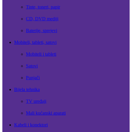
Tinte, toneri, papir
CD, DVD mediji
Baterije, sprejevi
Mobiteli, tableti, satovi
Mobiteli i tableti
Satovi
Punjači
Bijela tehnika
TV uređaji
Mali kućanski aparati
Kabeli i konektori