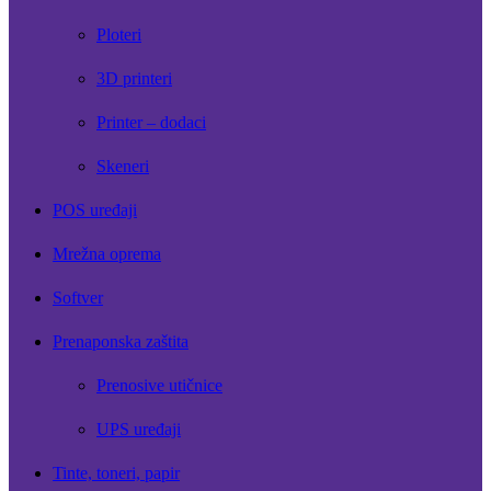
Ploteri
3D printeri
Printer – dodaci
Skeneri
POS uređaji
Mrežna oprema
Softver
Prenaponska zaštita
Prenosive utičnice
UPS uređaji
Tinte, toneri, papir