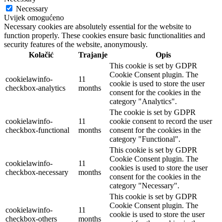
Necessary
Uvijek omogućeno
Necessary cookies are absolutely essential for the website to
function properly. These cookies ensure basic functionalities and
security features of the website, anonymously.
Kolačić
Trajanje
Opis
This cookie is set by GDPR
Cookie Consent plugin. The
cookielawinfo-
11
cookie is used to store the user
checkbox-analytics
months
consent for the cookies in the
category "Analytics".
The cookie is set by GDPR
cookielawinfo-
11
cookie consent to record the user
checkbox-functional
months
consent for the cookies in the
category "Functional".
This cookie is set by GDPR
Cookie Consent plugin. The
cookielawinfo-
11
cookies is used to store the user
checkbox-necessary
months
consent for the cookies in the
category "Necessary".
This cookie is set by GDPR
Cookie Consent plugin. The
cookielawinfo-
11
cookie is used to store the user
checkbox-others
months