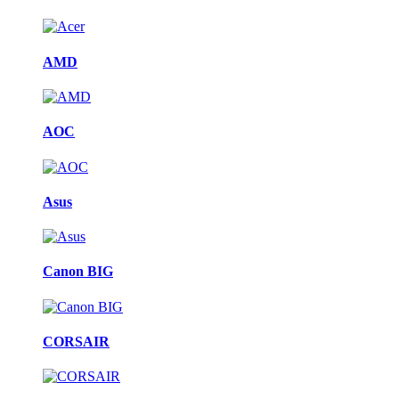
AMD
AOC
Asus
Canon BIG
CORSAIR