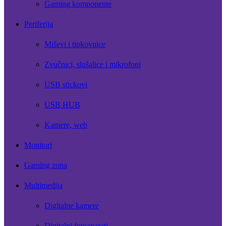
Gaming komponente
Periferija
Miševi i tipkovnice
Zvučnici, slušalice i mikrofoni
USB stickovi
USB HUB
Kamere, web
Monitori
Gaming zona
Multimedija
Digitalne kamere
Digitalni fotoaparati