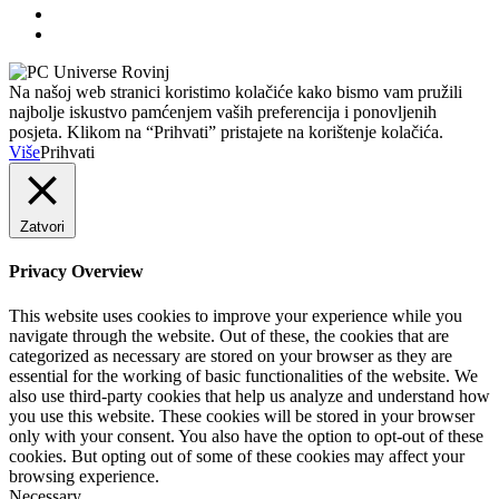
Na našoj web stranici koristimo kolačiće kako bismo vam pružili
najbolje iskustvo pamćenjem vaših preferencija i ponovljenih
posjeta. Klikom na “Prihvati” pristajete na korištenje kolačića.
Više
Prihvati
Zatvori
Privacy Overview
This website uses cookies to improve your experience while you
navigate through the website. Out of these, the cookies that are
categorized as necessary are stored on your browser as they are
essential for the working of basic functionalities of the website. We
also use third-party cookies that help us analyze and understand how
you use this website. These cookies will be stored in your browser
only with your consent. You also have the option to opt-out of these
cookies. But opting out of some of these cookies may affect your
browsing experience.
Necessary