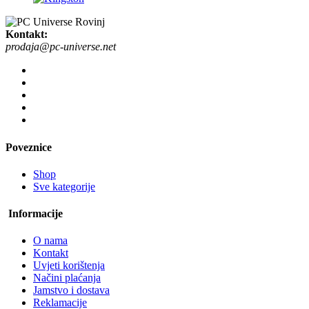
Kontakt:
prodaja@pc-universe.net
Poveznice
Shop
Sve kategorije
Informacije
O nama
Kontakt
Uvjeti korištenja
Načini plaćanja
Jamstvo i dostava
Reklamacije