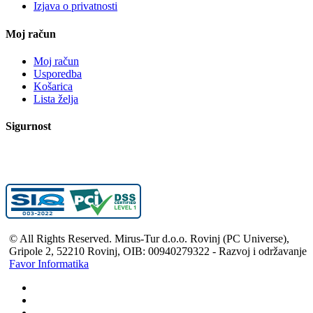
Izjava o privatnosti
Moj račun
Moj račun
Usporedba
Košarica
Lista želja
Sigurnost
© All Rights Reserved. Mirus-Tur d.o.o. Rovinj (PC Universe),
Gripole 2, 52210 Rovinj, OIB: 00940279322 - Razvoj i održavanje
Favor Informatika