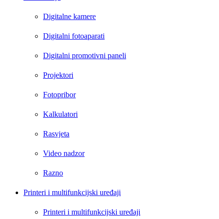
Digitalne kamere
Digitalni fotoaparati
Digitalni promotivni paneli
Projektori
Fotopribor
Kalkulatori
Rasvjeta
Video nadzor
Razno
Printeri i multifunkcijski uređaji
Printeri i multifunkcijski uređaji