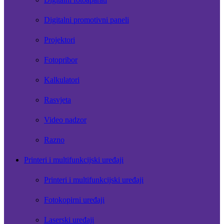
Digitalni promotivni paneli
Projektori
Fotopribor
Kalkulatori
Rasvjeta
Video nadzor
Razno
Printeri i multifunkcijski uređaji
Printeri i multifunkcijski uređaji
Fotokopirni uređaji
Laserski uređaji