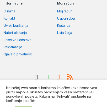
Informacije
Moj račun
O nama
Moj račun
Kontakt
Usporedba
Uvjeti korištenja
Košarica
Načini plaćanja
Lista želja
Jamstvo i dostava
Reklamacije
Izjava o privatnosti
Na našoj web stranici koristimo kolačiće kako bismo vam
pružili najbolje iskustvo pamćenjem vaših preferencija i
ponovljenih posjeta. Klikom na “Prihvati” pristajete na
korištenje kolačića.