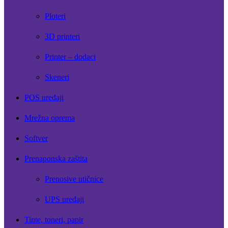
Ploteri
3D printeri
Printer – dodaci
Skeneri
POS uređaji
Mrežna oprema
Softver
Prenaponska zaštita
Prenosive utičnice
UPS uređaji
Tinte, toneri, papir