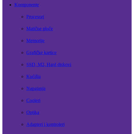
Komponente
Procesori
Matične ploče
Memorije
Grafičke kartice
SSD, M2, Hard diskovi
Kućišta
Napajanja
Cooleri
Optika
Adapteri i kontroleri