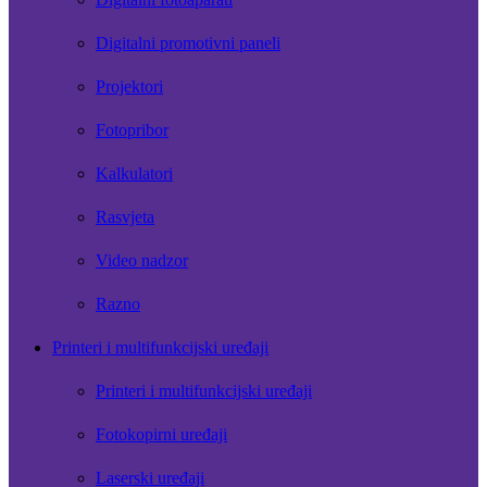
Digitalni promotivni paneli
Projektori
Fotopribor
Kalkulatori
Rasvjeta
Video nadzor
Razno
Printeri i multifunkcijski uređaji
Printeri i multifunkcijski uređaji
Fotokopirni uređaji
Laserski uređaji