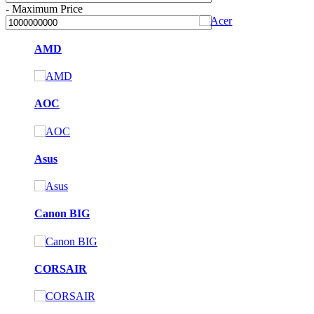
-
Maximum Price
AMD
AOC
Asus
Canon BIG
CORSAIR