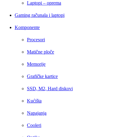
Laptopi – oprema
Gaming računala i laptopi
Komponente
Procesori
Matične ploče
Memorije
Grafičke kartice
SSD, M2, Hard diskovi
Kućišta
Napajanja
Cooleri