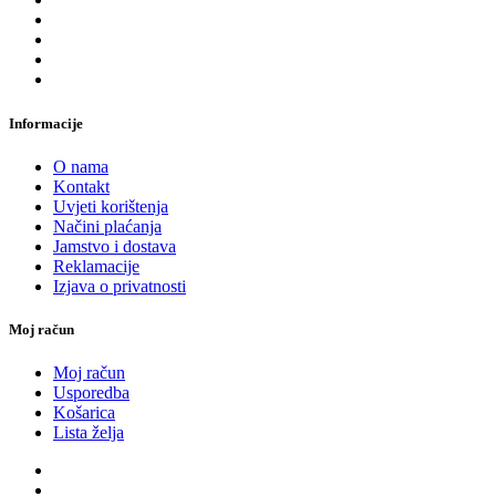
Informacije
O nama
Kontakt
Uvjeti korištenja
Načini plaćanja
Jamstvo i dostava
Reklamacije
Izjava o privatnosti
Moj račun
Moj račun
Usporedba
Košarica
Lista želja