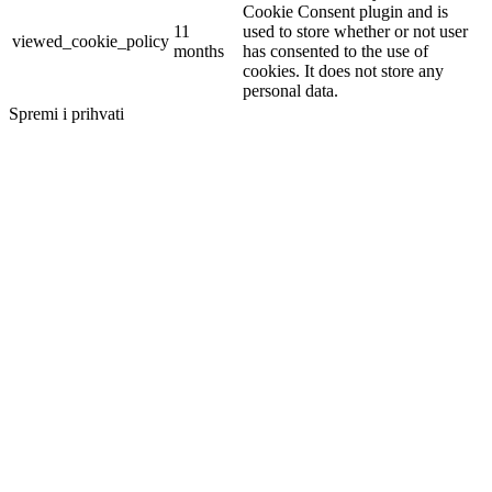
Cookie Consent plugin and is
11
used to store whether or not user
viewed_cookie_policy
months
has consented to the use of
cookies. It does not store any
personal data.
Spremi i prihvati