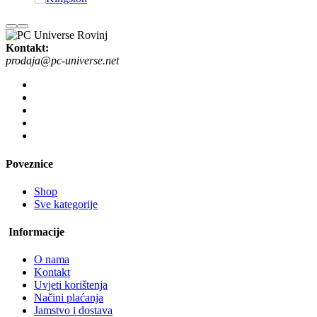
Kontakt:
prodaja@pc-universe.net
Poveznice
Shop
Sve kategorije
Informacije
O nama
Kontakt
Uvjeti korištenja
Načini plaćanja
Jamstvo i dostava