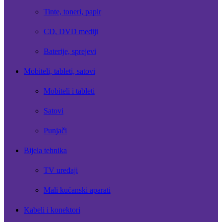
Tinte, toneri, papir
CD, DVD mediji
Baterije, sprejevi
Mobiteli, tableti, satovi
Mobiteli i tableti
Satovi
Punjači
Bijela tehnika
TV uređaji
Mali kućanski aparati
Kabeli i konektori