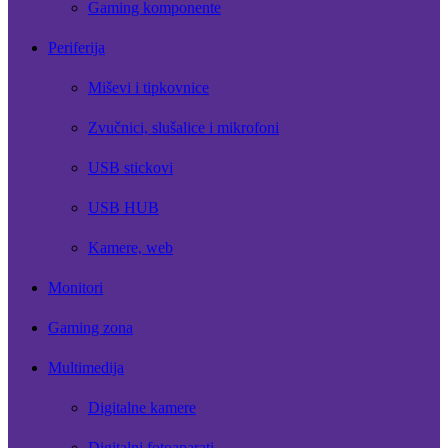
Gaming komponente
Periferija
Miševi i tipkovnice
Zvučnici, slušalice i mikrofoni
USB stickovi
USB HUB
Kamere, web
Monitori
Gaming zona
Multimedija
Digitalne kamere
Digitalni fotoaparati