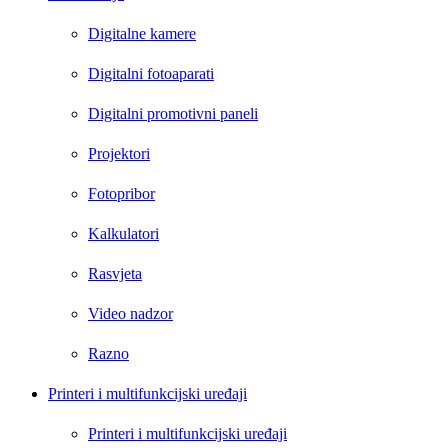
Digitalne kamere
Digitalni fotoaparati
Digitalni promotivni paneli
Projektori
Fotopribor
Kalkulatori
Rasvjeta
Video nadzor
Razno
Printeri i multifunkcijski uređaji
Printeri i multifunkcijski uređaji