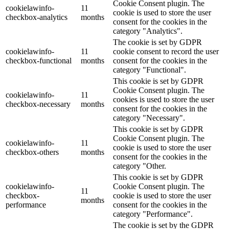
Cookie Consent plugin. The
cookielawinfo-
11
cookie is used to store the user
checkbox-analytics
months
consent for the cookies in the
category "Analytics".
The cookie is set by GDPR
cookielawinfo-
11
cookie consent to record the user
checkbox-functional
months
consent for the cookies in the
category "Functional".
This cookie is set by GDPR
Cookie Consent plugin. The
cookielawinfo-
11
cookies is used to store the user
checkbox-necessary
months
consent for the cookies in the
category "Necessary".
This cookie is set by GDPR
Cookie Consent plugin. The
cookielawinfo-
11
cookie is used to store the user
checkbox-others
months
consent for the cookies in the
category "Other.
This cookie is set by GDPR
cookielawinfo-
Cookie Consent plugin. The
11
checkbox-
cookie is used to store the user
months
performance
consent for the cookies in the
category "Performance".
The cookie is set by the GDPR