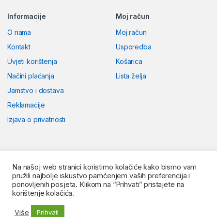
Informacije
Moj račun
O nama
Moj račun
Kontakt
Usporedba
Uvjeti korištenja
Košarica
Načini plaćanja
Lista želja
Jamstvo i dostava
Reklamacije
Izjava o privatnosti
Na našoj web stranici koristimo kolačiće kako bismo vam
pružili najbolje iskustvo pamćenjem vaših preferencija i
ponovljenih posjeta. Klikom na “Prihvati” pristajete na
korištenje kolačića.
Više
Prihvati