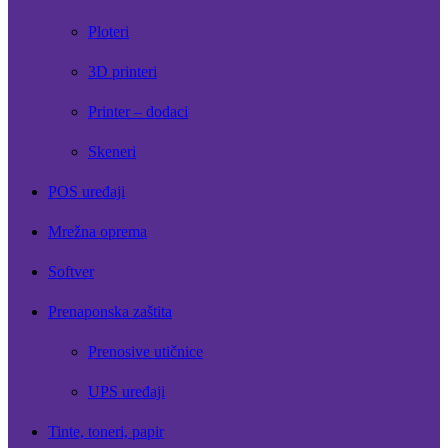
Ploteri
3D printeri
Printer – dodaci
Skeneri
POS uređaji
Mrežna oprema
Softver
Prenaponska zaštita
Prenosive utičnice
UPS uređaji
Tinte, toneri, papir