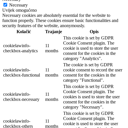
Necessary
Uvijek omogućeno
Necessary cookies are absolutely essential for the website to
function properly. These cookies ensure basic functionalities and
security features of the website, anonymously.
Kolačić
Trajanje
Opis
This cookie is set by GDPR
Cookie Consent plugin. The
cookielawinfo-
11
cookie is used to store the user
checkbox-analytics
months
consent for the cookies in the
category "Analytics".
The cookie is set by GDPR
cookielawinfo-
11
cookie consent to record the user
checkbox-functional
months
consent for the cookies in the
category "Functional".
This cookie is set by GDPR
Cookie Consent plugin. The
cookielawinfo-
11
cookies is used to store the user
checkbox-necessary
months
consent for the cookies in the
category "Necessary".
This cookie is set by GDPR
Cookie Consent plugin. The
cookielawinfo-
11
cookie is used to store the user
checkbox-others
months