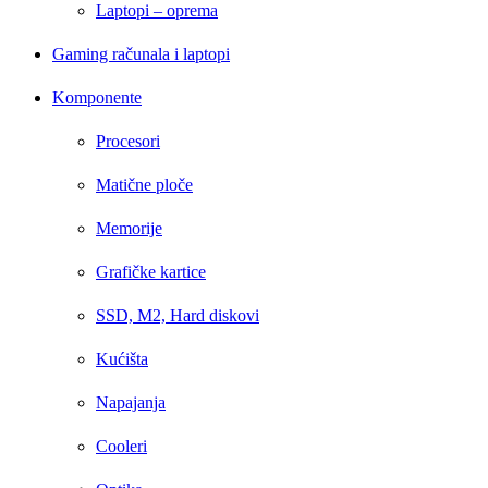
Laptopi – oprema
Gaming računala i laptopi
Komponente
Procesori
Matične ploče
Memorije
Grafičke kartice
SSD, M2, Hard diskovi
Kućišta
Napajanja
Cooleri