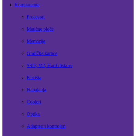
Komponente
Procesori
Matične ploče
Memorije
Grafičke kartice
SSD, M2, Hard diskovi
Kućišta
Napajanja
Cooleri
Optika
Adapteri i kontroleri