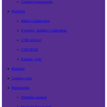
Gaming komponente
Periferija
Miševi i tipkovnice
Zvučnici, slušalice i mikrofoni
USB stickovi
USB HUB
Kamere, web
Monitori
Gaming zona
Multimedija
Digitalne kamere
Digitalni fotoaparati