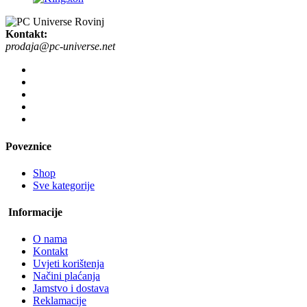
Kontakt:
prodaja@pc-universe.net
Poveznice
Shop
Sve kategorije
Informacije
O nama
Kontakt
Uvjeti korištenja
Načini plaćanja
Jamstvo i dostava
Reklamacije