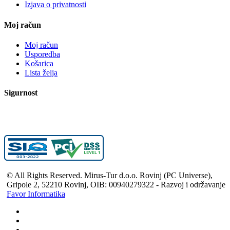
Izjava o privatnosti
Moj račun
Moj račun
Usporedba
Košarica
Lista želja
Sigurnost
© All Rights Reserved. Mirus-Tur d.o.o. Rovinj (PC Universe),
Gripole 2, 52210 Rovinj, OIB: 00940279322 - Razvoj i održavanje
Favor Informatika