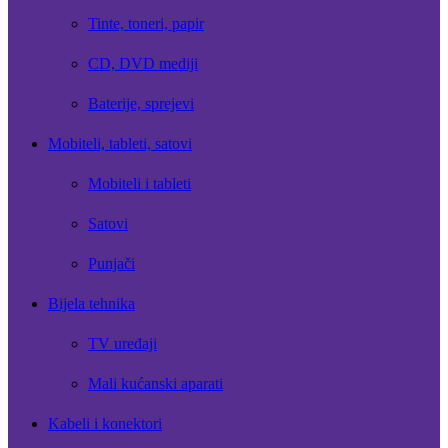
Tinte, toneri, papir
CD, DVD mediji
Baterije, sprejevi
Mobiteli, tableti, satovi
Mobiteli i tableti
Satovi
Punjači
Bijela tehnika
TV uređaji
Mali kućanski aparati
Kabeli i konektori