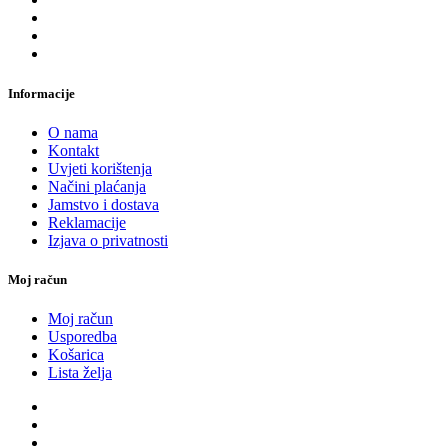
Informacije
O nama
Kontakt
Uvjeti korištenja
Načini plaćanja
Jamstvo i dostava
Reklamacije
Izjava o privatnosti
Moj račun
Moj račun
Usporedba
Košarica
Lista želja