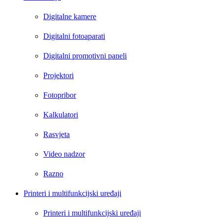
Digitalne kamere
Digitalni fotoaparati
Digitalni promotivni paneli
Projektori
Fotopribor
Kalkulatori
Rasvjeta
Video nadzor
Razno
Printeri i multifunkcijski uređaji
Printeri i multifunkcijski uređaji