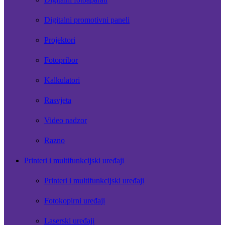
Digitalni promotivni paneli
Projektori
Fotopribor
Kalkulatori
Rasvjeta
Video nadzor
Razno
Printeri i multifunkcijski uređaji
Printeri i multifunkcijski uređaji
Fotokopirni uređaji
Laserski uređaji