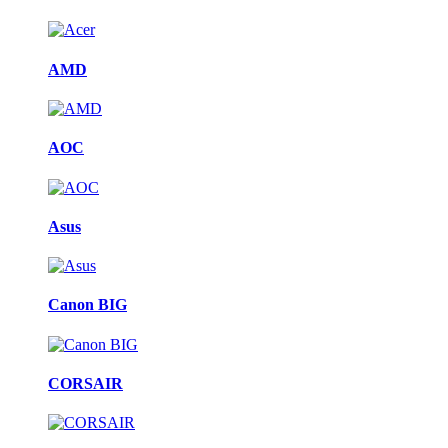
AMD
AOC
Asus
Canon BIG
CORSAIR