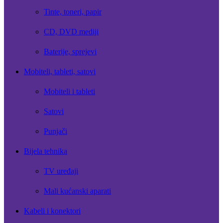
Tinte, toneri, papir
CD, DVD mediji
Baterije, sprejevi
Mobiteli, tableti, satovi
Mobiteli i tableti
Satovi
Punjači
Bijela tehnika
TV uređaji
Mali kućanski aparati
Kabeli i konektori