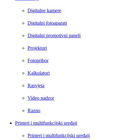
Digitalne kamere
Digitalni fotoaparati
Digitalni promotivni paneli
Projektori
Fotopribor
Kalkulatori
Rasvjeta
Video nadzor
Razno
Printeri i multifunkcijski uređaji
Printeri i multifunkcijski uređaji