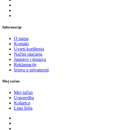
Informacije
O nama
Kontakt
Uvjeti korištenja
Načini plaćanja
Jamstvo i dostava
Reklamacije
Izjava o privatnosti
Moj račun
Moj račun
Usporedba
Košarica
Lista želja