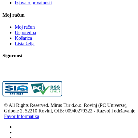
Izjava o privatnosti
Moj račun
Moj račun
Usporedba
Košarica
Lista želja
Sigurnost
© All Rights Reserved. Mirus-Tur d.o.o. Rovinj (PC Universe),
Gripole 2, 52210 Rovinj, OIB: 00940279322 - Razvoj i održavanje
Favor Informatika