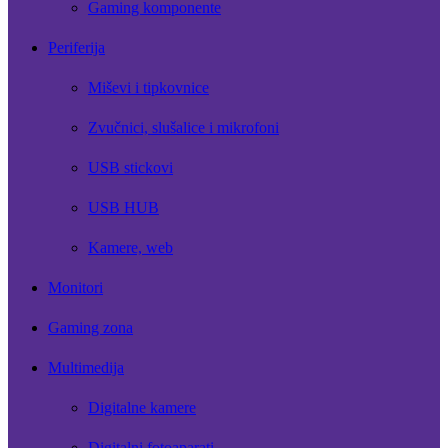
Gaming komponente
Periferija
Miševi i tipkovnice
Zvučnici, slušalice i mikrofoni
USB stickovi
USB HUB
Kamere, web
Monitori
Gaming zona
Multimedija
Digitalne kamere
Digitalni fotoaparati