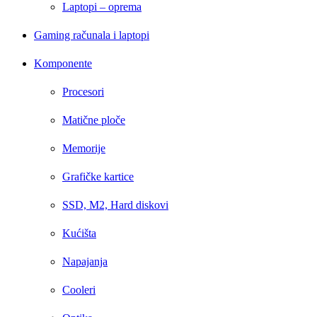
Laptopi – oprema
Gaming računala i laptopi
Komponente
Procesori
Matične ploče
Memorije
Grafičke kartice
SSD, M2, Hard diskovi
Kućišta
Napajanja
Cooleri