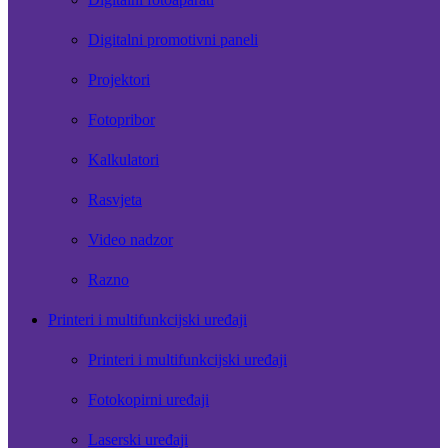
Digitalni promotivni paneli
Projektori
Fotopribor
Kalkulatori
Rasvjeta
Video nadzor
Razno
Printeri i multifunkcijski uređaji
Printeri i multifunkcijski uređaji
Fotokopirni uređaji
Laserski uređaji