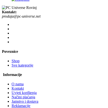
Kontakt:
prodaja@pc-universe.net
Poveznice
Shop
Sve kategorije
Informacije
O nama
Kontakt
Uvjeti korištenja
Načini plaćanja
Jamstvo i dostava
Reklamacije