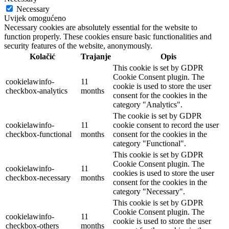
Necessary
Uvijek omogućeno
Necessary cookies are absolutely essential for the website to
function properly. These cookies ensure basic functionalities and
security features of the website, anonymously.
Kolačić
Trajanje
Opis
This cookie is set by GDPR
Cookie Consent plugin. The
cookielawinfo-
11
cookie is used to store the user
checkbox-analytics
months
consent for the cookies in the
category "Analytics".
The cookie is set by GDPR
cookielawinfo-
11
cookie consent to record the user
checkbox-functional
months
consent for the cookies in the
category "Functional".
This cookie is set by GDPR
Cookie Consent plugin. The
cookielawinfo-
11
cookies is used to store the user
checkbox-necessary
months
consent for the cookies in the
category "Necessary".
This cookie is set by GDPR
Cookie Consent plugin. The
cookielawinfo-
11
cookie is used to store the user
checkbox-others
months