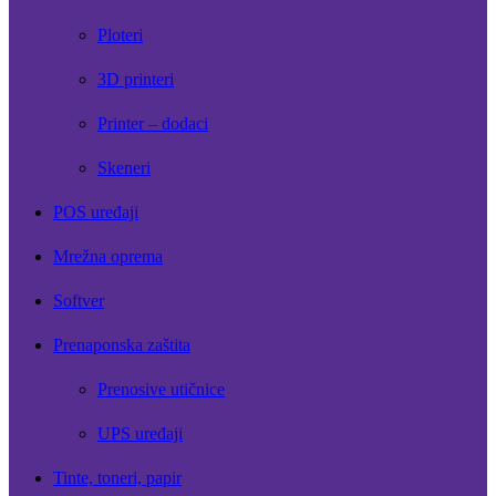
Ploteri
3D printeri
Printer – dodaci
Skeneri
POS uređaji
Mrežna oprema
Softver
Prenaponska zaštita
Prenosive utičnice
UPS uređaji
Tinte, toneri, papir