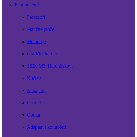
Komponente
Procesori
Matične ploče
Memorije
Grafičke kartice
SSD, M2, Hard diskovi
Kućišta
Napajanja
Cooleri
Optika
Adapteri i kontroleri