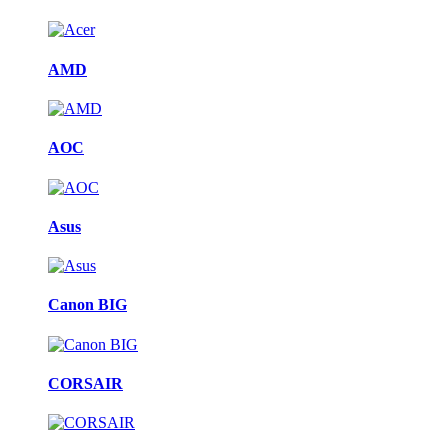
AMD
AOC
Asus
Canon BIG
CORSAIR