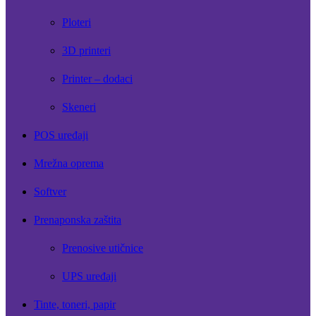
Ploteri
3D printeri
Printer – dodaci
Skeneri
POS uređaji
Mrežna oprema
Softver
Prenaponska zaštita
Prenosive utičnice
UPS uređaji
Tinte, toneri, papir