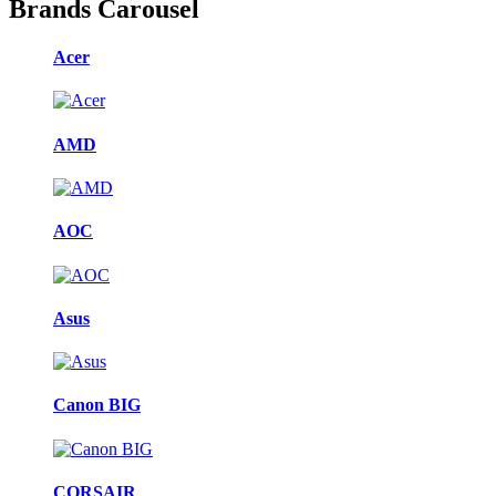
Brands Carousel
Acer
AMD
AOC
Asus
Canon BIG
CORSAIR