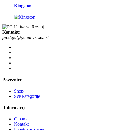
Kingston
Kontakt:
prodaja@pc-universe.net
Poveznice
Shop
Sve kategorije
Informacije
O nama
Kontakt
Uvjeti korištenja