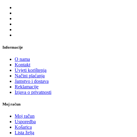
Informacije
O nama
Kontakt
Uvjeti korištenja
Načini plaćanja
Jamstvo i dostava
Reklamacije
Izjava o privatnosti
Moj račun
Moj račun
Usporedba
Košarica
Lista želja