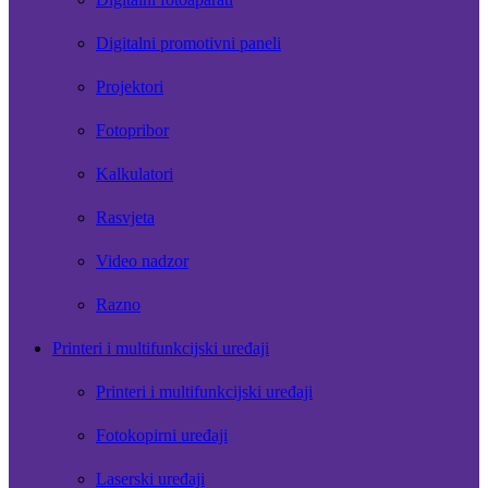
Digitalni promotivni paneli
Projektori
Fotopribor
Kalkulatori
Rasvjeta
Video nadzor
Razno
Printeri i multifunkcijski uređaji
Printeri i multifunkcijski uređaji
Fotokopirni uređaji
Laserski uređaji