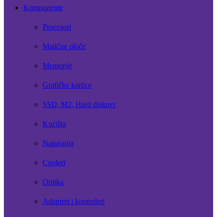
Komponente
Procesori
Matične ploče
Memorije
Grafičke kartice
SSD, M2, Hard diskovi
Kućišta
Napajanja
Cooleri
Optika
Adapteri i kontroleri