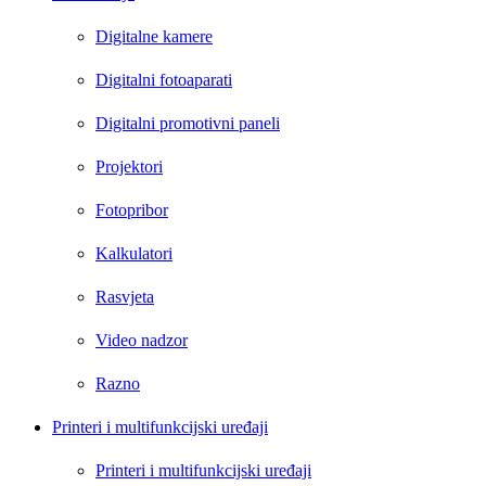
Digitalne kamere
Digitalni fotoaparati
Digitalni promotivni paneli
Projektori
Fotopribor
Kalkulatori
Rasvjeta
Video nadzor
Razno
Printeri i multifunkcijski uređaji
Printeri i multifunkcijski uređaji