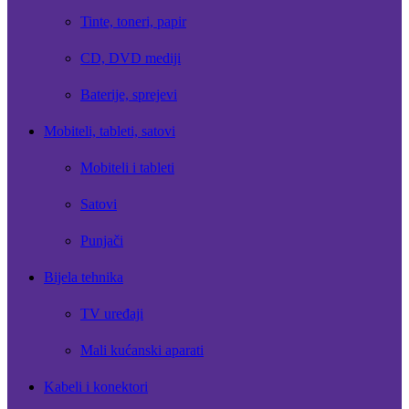
Tinte, toneri, papir
CD, DVD mediji
Baterije, sprejevi
Mobiteli, tableti, satovi
Mobiteli i tableti
Satovi
Punjači
Bijela tehnika
TV uređaji
Mali kućanski aparati
Kabeli i konektori