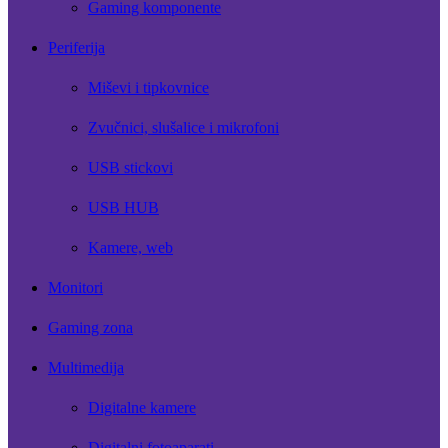
Gaming komponente
Periferija
Miševi i tipkovnice
Zvučnici, slušalice i mikrofoni
USB stickovi
USB HUB
Kamere, web
Monitori
Gaming zona
Multimedija
Digitalne kamere
Digitalni fotoaparati