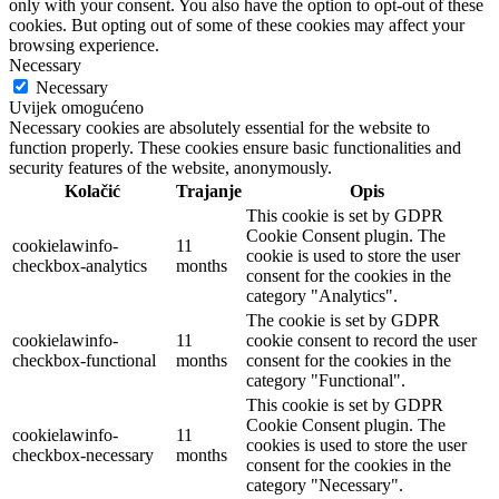
only with your consent. You also have the option to opt-out of these
cookies. But opting out of some of these cookies may affect your
browsing experience.
Necessary
Necessary
Uvijek omogućeno
Necessary cookies are absolutely essential for the website to
function properly. These cookies ensure basic functionalities and
security features of the website, anonymously.
Kolačić
Trajanje
Opis
This cookie is set by GDPR
Cookie Consent plugin. The
cookielawinfo-
11
cookie is used to store the user
checkbox-analytics
months
consent for the cookies in the
category "Analytics".
The cookie is set by GDPR
cookielawinfo-
11
cookie consent to record the user
checkbox-functional
months
consent for the cookies in the
category "Functional".
This cookie is set by GDPR
Cookie Consent plugin. The
cookielawinfo-
11
cookies is used to store the user
checkbox-necessary
months
consent for the cookies in the
category "Necessary".