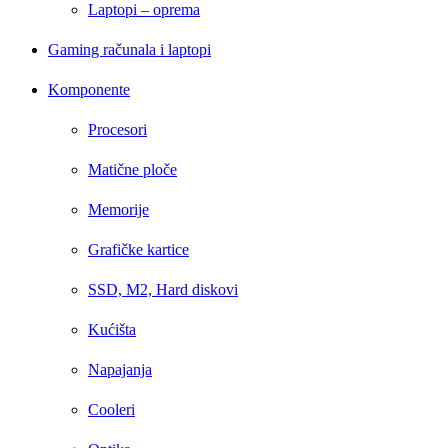
Laptopi – oprema
Gaming računala i laptopi
Komponente
Procesori
Matične ploče
Memorije
Grafičke kartice
SSD, M2, Hard diskovi
Kućišta
Napajanja
Cooleri