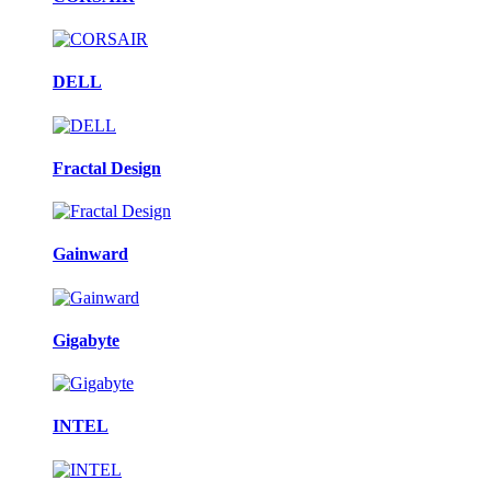
DELL
Fractal Design
Gainward
Gigabyte
INTEL