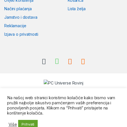
Uvjeti korištenja
Košarica
Načini plaćanja
Lista želja
Jamstvo i dostava
Reklamacije
Izjava o privatnosti
Na našoj web stranici koristimo kolačiće kako bismo vam
pružili najbolje iskustvo pamćenjem vaših preferencija i
ponovljenih posjeta. Klikom na “Prihvati” pristajete na
korištenje kolačića.
Više
Prihvati