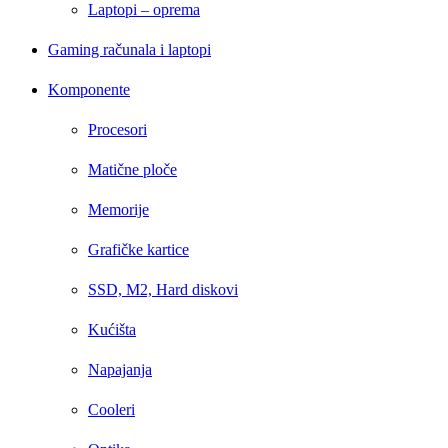
Laptopi – oprema
Gaming računala i laptopi
Komponente
Procesori
Matične ploče
Memorije
Grafičke kartice
SSD, M2, Hard diskovi
Kućišta
Napajanja
Cooleri