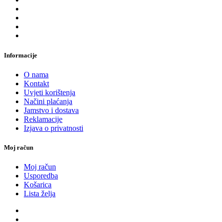
Informacije
O nama
Kontakt
Uvjeti korištenja
Načini plaćanja
Jamstvo i dostava
Reklamacije
Izjava o privatnosti
Moj račun
Moj račun
Usporedba
Košarica
Lista želja