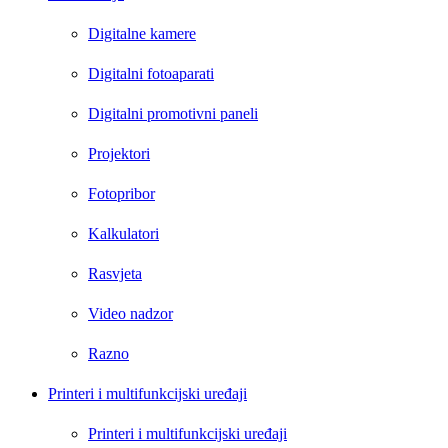
Digitalne kamere
Digitalni fotoaparati
Digitalni promotivni paneli
Projektori
Fotopribor
Kalkulatori
Rasvjeta
Video nadzor
Razno
Printeri i multifunkcijski uređaji
Printeri i multifunkcijski uređaji