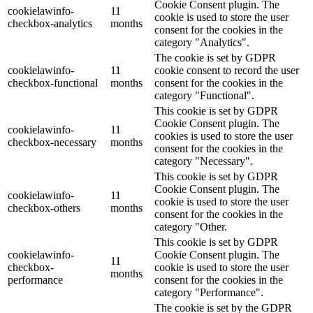
Cookie Consent plugin. The
cookielawinfo-
11
cookie is used to store the user
checkbox-analytics
months
consent for the cookies in the
category "Analytics".
The cookie is set by GDPR
cookielawinfo-
11
cookie consent to record the user
checkbox-functional
months
consent for the cookies in the
category "Functional".
This cookie is set by GDPR
Cookie Consent plugin. The
cookielawinfo-
11
cookies is used to store the user
checkbox-necessary
months
consent for the cookies in the
category "Necessary".
This cookie is set by GDPR
Cookie Consent plugin. The
cookielawinfo-
11
cookie is used to store the user
checkbox-others
months
consent for the cookies in the
category "Other.
This cookie is set by GDPR
cookielawinfo-
Cookie Consent plugin. The
11
checkbox-
cookie is used to store the user
months
performance
consent for the cookies in the
category "Performance".
The cookie is set by the GDPR