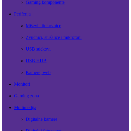
Gaming komponente
Periferija
Miševi i tipkovnice
Zvučnici, slušalice i mikrofoni
USB stickovi
USB HUB
Kamere, web
Monitori
Gaming zona
Multimedija
Digitalne kamere
Digitalni fotoaparati