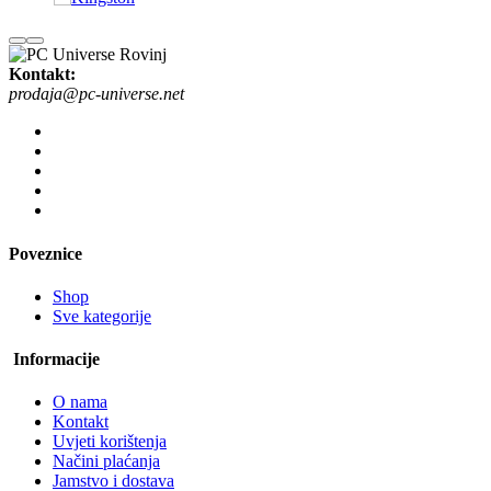
Kontakt:
prodaja@pc-universe.net
Poveznice
Shop
Sve kategorije
Informacije
O nama
Kontakt
Uvjeti korištenja
Načini plaćanja
Jamstvo i dostava