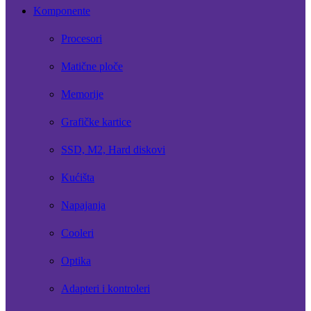
Komponente
Procesori
Matične ploče
Memorije
Grafičke kartice
SSD, M2, Hard diskovi
Kućišta
Napajanja
Cooleri
Optika
Adapteri i kontroleri