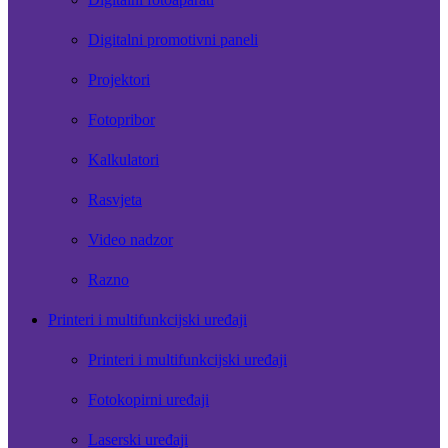
Digitalni promotivni paneli
Projektori
Fotopribor
Kalkulatori
Rasvjeta
Video nadzor
Razno
Printeri i multifunkcijski uređaji
Printeri i multifunkcijski uređaji
Fotokopirni uređaji
Laserski uređaji