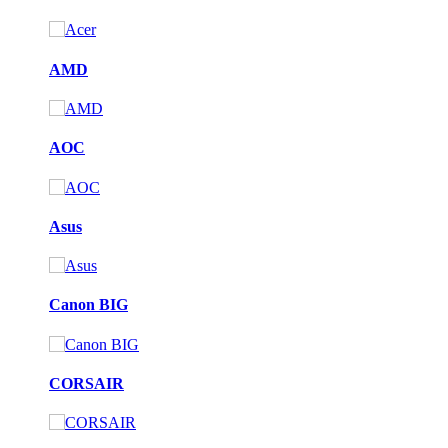
AMD
AOC
Asus
Canon BIG
CORSAIR