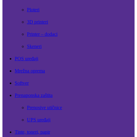
Ploteri
3D printeri
Printer – dodaci
Skeneri
POS uređaji
Mrežna oprema
Softver
Prenaponska zaštita
Prenosive utičnice
UPS uređaji
Tinte, toneri, papir