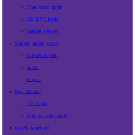
Tinte, toneri, papir
CD, DVD mediji
Baterije, sprejevi
Mobiteli, tableti, satovi
Mobiteli i tableti
Satovi
Punjači
Bijela tehnika
TV uređaji
Mali kućanski aparati
Kabeli i konektori