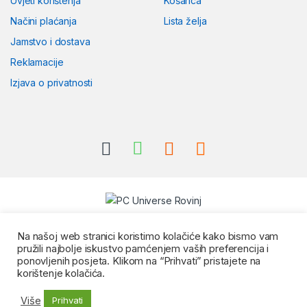
Uvjeti korištenja
Košarica
Načini plaćanja
Lista želja
Jamstvo i dostava
Reklamacije
Izjava o privatnosti
Na našoj web stranici koristimo kolačiće kako bismo vam
pružili najbolje iskustvo pamćenjem vaših preferencija i
ponovljenih posjeta. Klikom na “Prihvati” pristajete na
korištenje kolačića.
Više
Prihvati