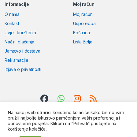
Informacije
Moj račun
O nama
Moj račun
Kontakt
Usporedba
Uvjeti korištenja
Košarica
Načini plaćanja
Lista želja
Jamstvo i dostava
Reklamacije
Izjava o privatnosti
Na našoj web stranici koristimo kolačiće kako bismo vam
pružili najbolje iskustvo pamćenjem vaših preferencija i
ponovljenih posjeta. Klikom na “Prihvati” pristajete na
korištenje kolačića.