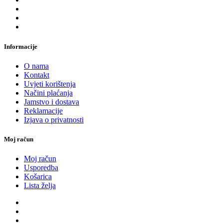
Informacije
O nama
Kontakt
Uvjeti korištenja
Načini plaćanja
Jamstvo i dostava
Reklamacije
Izjava o privatnosti
Moj račun
Moj račun
Usporedba
Košarica
Lista želja