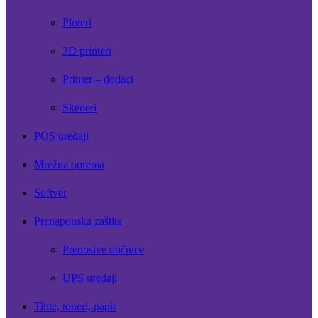
Ploteri
3D printeri
Printer – dodaci
Skeneri
POS uređaji
Mrežna oprema
Softver
Prenaponska zaštita
Prenosive utičnice
UPS uređaji
Tinte, toneri, papir