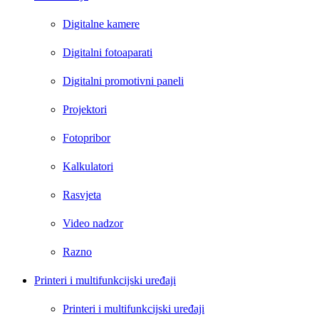
Digitalne kamere
Digitalni fotoaparati
Digitalni promotivni paneli
Projektori
Fotopribor
Kalkulatori
Rasvjeta
Video nadzor
Razno
Printeri i multifunkcijski uređaji
Printeri i multifunkcijski uređaji