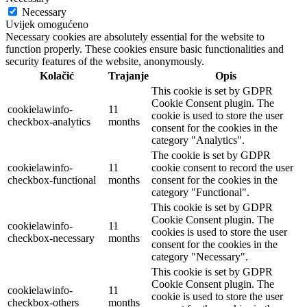
Necessary
Uvijek omogućeno
Necessary cookies are absolutely essential for the website to
function properly. These cookies ensure basic functionalities and
security features of the website, anonymously.
Kolačić
Trajanje
Opis
This cookie is set by GDPR
Cookie Consent plugin. The
cookielawinfo-
11
cookie is used to store the user
checkbox-analytics
months
consent for the cookies in the
category "Analytics".
The cookie is set by GDPR
cookielawinfo-
11
cookie consent to record the user
checkbox-functional
months
consent for the cookies in the
category "Functional".
This cookie is set by GDPR
Cookie Consent plugin. The
cookielawinfo-
11
cookies is used to store the user
checkbox-necessary
months
consent for the cookies in the
category "Necessary".
This cookie is set by GDPR
Cookie Consent plugin. The
cookielawinfo-
11
cookie is used to store the user
checkbox-others
months