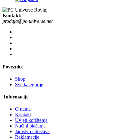
Kontakt:
prodaja@pc-universe.net
Poveznice
Shop
Sve kategorije
Informacije
O nama
Kontakt
Uvjeti korištenja
Načini plaćanja
Jamstvo i dostava
Reklamacije