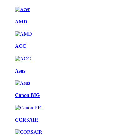
AMD
AOC
Asus
Canon BIG
CORSAIR