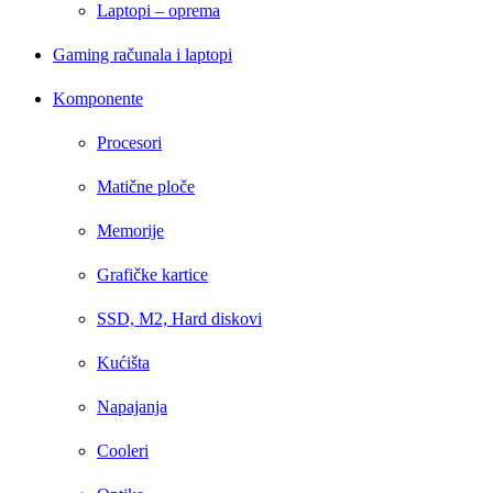
Laptopi – oprema
Gaming računala i laptopi
Komponente
Procesori
Matične ploče
Memorije
Grafičke kartice
SSD, M2, Hard diskovi
Kućišta
Napajanja
Cooleri