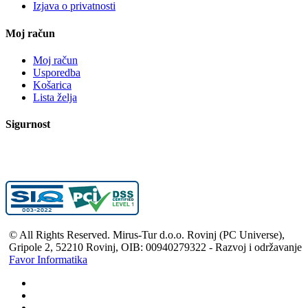
Izjava o privatnosti
Moj račun
Moj račun
Usporedba
Košarica
Lista želja
Sigurnost
© All Rights Reserved. Mirus-Tur d.o.o. Rovinj (PC Universe),
Gripole 2, 52210 Rovinj, OIB: 00940279322 - Razvoj i održavanje
Favor Informatika