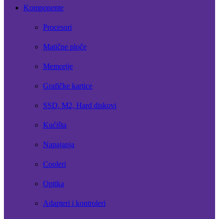
Komponente
Procesori
Matične ploče
Memorije
Grafičke kartice
SSD, M2, Hard diskovi
Kućišta
Napajanja
Cooleri
Optika
Adapteri i kontroleri