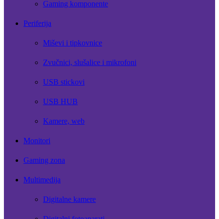
Gaming komponente
Periferija
Miševi i tipkovnice
Zvučnici, slušalice i mikrofoni
USB stickovi
USB HUB
Kamere, web
Monitori
Gaming zona
Multimedija
Digitalne kamere
Digitalni fotoaparati