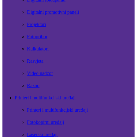
Digitalni promotivni paneli
Projektori
Fotopribor
Kalkulatori
Rasvjeta
Video nadzor
Razno
Printeri i multifunkcijski uređaji
Printeri i multifunkcijski uređaji
Fotokopirni uređaji
Laserski uređaji