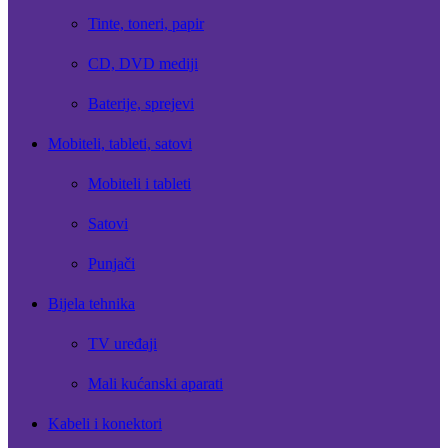
Tinte, toneri, papir
CD, DVD mediji
Baterije, sprejevi
Mobiteli, tableti, satovi
Mobiteli i tableti
Satovi
Punjači
Bijela tehnika
TV uređaji
Mali kućanski aparati
Kabeli i konektori