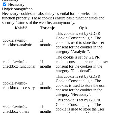
Necessary
Uvijek omogućeno
Necessary cookies are absolutely essential for the website to
function properly. These cookies ensure basic functionalities and
security features of the website, anonymously.
Kolačić
Trajanje
Opis
This cookie is set by GDPR
Cookie Consent plugin. The
cookielawinfo-
11
cookie is used to store the user
checkbox-analytics
months
consent for the cookies in the
category "Analytics".
The cookie is set by GDPR
cookielawinfo-
11
cookie consent to record the user
checkbox-functional
months
consent for the cookies in the
category "Functional".
This cookie is set by GDPR
Cookie Consent plugin. The
cookielawinfo-
11
cookies is used to store the user
checkbox-necessary
months
consent for the cookies in the
category "Necessary".
This cookie is set by GDPR
Cookie Consent plugin. The
cookielawinfo-
11
cookie is used to store the user
checkbox-others
months