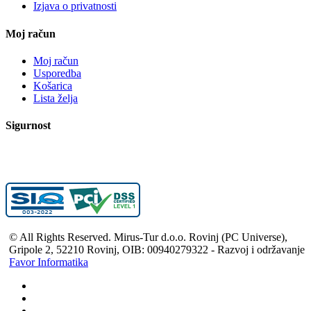
Izjava o privatnosti
Moj račun
Moj račun
Usporedba
Košarica
Lista želja
Sigurnost
© All Rights Reserved. Mirus-Tur d.o.o. Rovinj (PC Universe),
Gripole 2, 52210 Rovinj, OIB: 00940279322 - Razvoj i održavanje
Favor Informatika