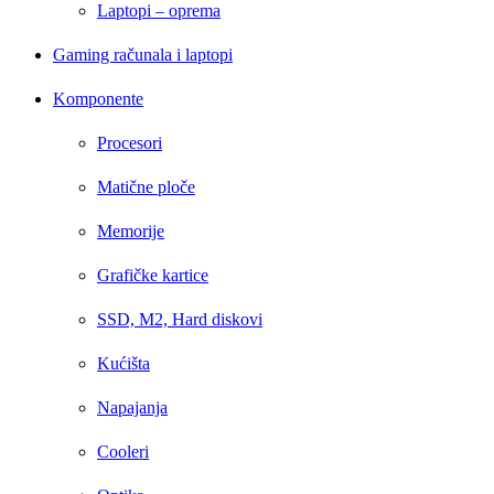
Laptopi – oprema
Gaming računala i laptopi
Komponente
Procesori
Matične ploče
Memorije
Grafičke kartice
SSD, M2, Hard diskovi
Kućišta
Napajanja
Cooleri