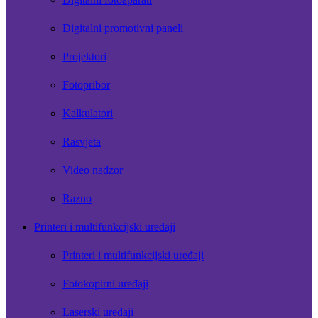
Digitalni promotivni paneli
Projektori
Fotopribor
Kalkulatori
Rasvjeta
Video nadzor
Razno
Printeri i multifunkcijski uređaji
Printeri i multifunkcijski uređaji
Fotokopirni uređaji
Laserski uređaji