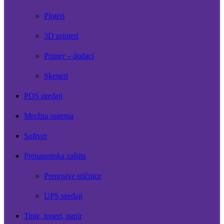
Ploteri
3D printeri
Printer – dodaci
Skeneri
POS uređaji
Mrežna oprema
Softver
Prenaponska zaštita
Prenosive utičnice
UPS uređaji
Tinte, toneri, papir