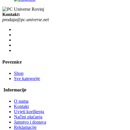
Kontakt:
prodaja@pc-universe.net
Poveznice
Shop
Sve kategorije
Informacije
O nama
Kontakt
Uvjeti korištenja
Načini plaćanja
Jamstvo i dostava
Reklamacije