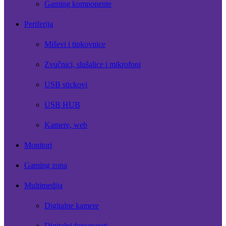
Gaming komponente
Periferija
Miševi i tipkovnice
Zvučnici, slušalice i mikrofoni
USB stickovi
USB HUB
Kamere, web
Monitori
Gaming zona
Multimedija
Digitalne kamere
Digitalni fotoaparati