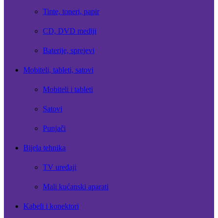
Tinte, toneri, papir
CD, DVD mediji
Baterije, sprejevi
Mobiteli, tableti, satovi
Mobiteli i tableti
Satovi
Punjači
Bijela tehnika
TV uređaji
Mali kućanski aparati
Kabeli i konektori