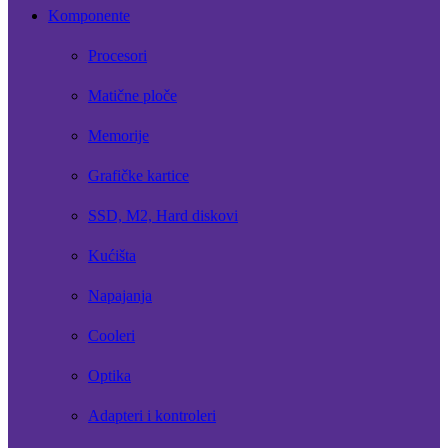
Komponente
Procesori
Matične ploče
Memorije
Grafičke kartice
SSD, M2, Hard diskovi
Kućišta
Napajanja
Cooleri
Optika
Adapteri i kontroleri