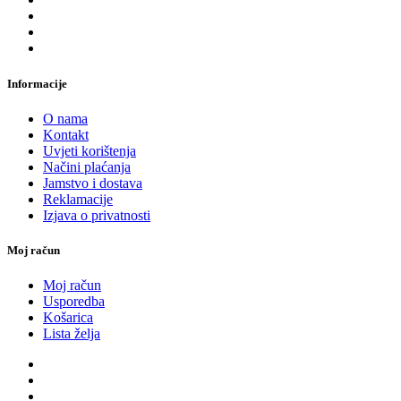
Informacije
O nama
Kontakt
Uvjeti korištenja
Načini plaćanja
Jamstvo i dostava
Reklamacije
Izjava o privatnosti
Moj račun
Moj račun
Usporedba
Košarica
Lista želja