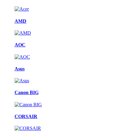
AMD
AOC
Asus
Canon BIG
CORSAIR