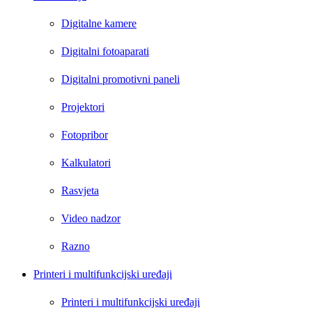
Digitalne kamere
Digitalni fotoaparati
Digitalni promotivni paneli
Projektori
Fotopribor
Kalkulatori
Rasvjeta
Video nadzor
Razno
Printeri i multifunkcijski uređaji
Printeri i multifunkcijski uređaji