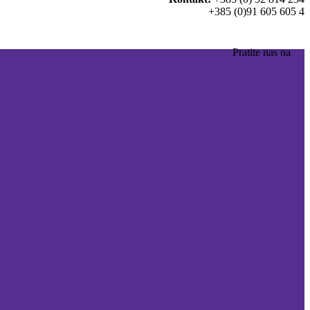
+385 (0)91 605 605 4
Pratite nas na