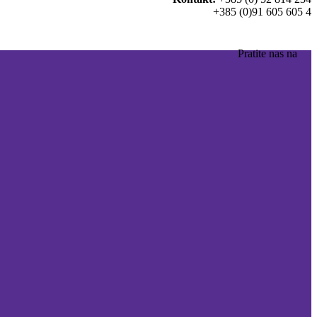
+385 (0)91 605 605 4
Pratite nas na