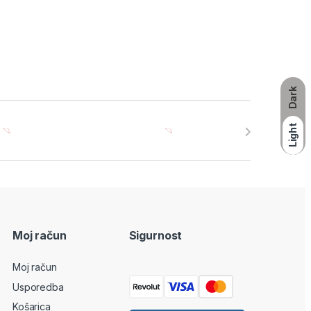
Dark
Light
Moj račun
Sigurnost
Moj račun
Usporedba
Košarica