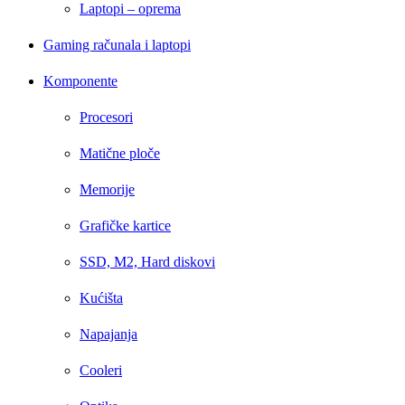
Laptopi – oprema
Gaming računala i laptopi
Komponente
Procesori
Matične ploče
Memorije
Grafičke kartice
SSD, M2, Hard diskovi
Kućišta
Napajanja
Cooleri