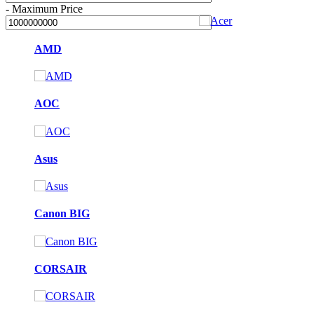
-
Maximum Price
AMD
AOC
Asus
Canon BIG
CORSAIR