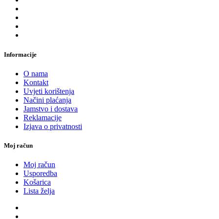
Informacije
O nama
Kontakt
Uvjeti korištenja
Načini plaćanja
Jamstvo i dostava
Reklamacije
Izjava o privatnosti
Moj račun
Moj račun
Usporedba
Košarica
Lista želja