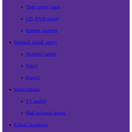
Tinte, toneri, papir
CD, DVD mediji
Baterije, sprejevi
Mobiteli, tableti, satovi
Mobiteli i tableti
Satovi
Punjači
Bijela tehnika
TV uređaji
Mali kućanski aparati
Kabeli i konektori