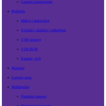
Gaming komponente
Periferija
Miševi i tipkovnice
Zvučnici, slušalice i mikrofoni
USB stickovi
USB HUB
Kamere, web
Monitori
Gaming zona
Multimedija
Digitalne kamere
Digitalni fotoaparati