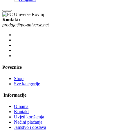
Kontakt:
prodaja@pc-universe.net
Poveznice
Shop
Sve kategorije
Informacije
O nama
Kontakt
Uvjeti korištenja
Načini plaćanja
Jamstvo i dostava