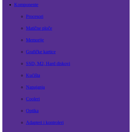
Komponente
Procesori
Matične ploče
Memorije
Grafičke kartice
SSD, M2, Hard diskovi
Kućišta
Napajanja
Cooleri
Optika
Adapteri i kontroleri