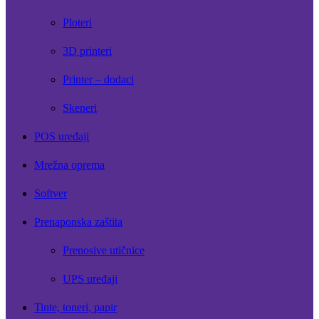
Ploteri
3D printeri
Printer – dodaci
Skeneri
POS uređaji
Mrežna oprema
Softver
Prenaponska zaštita
Prenosive utičnice
UPS uređaji
Tinte, toneri, papir