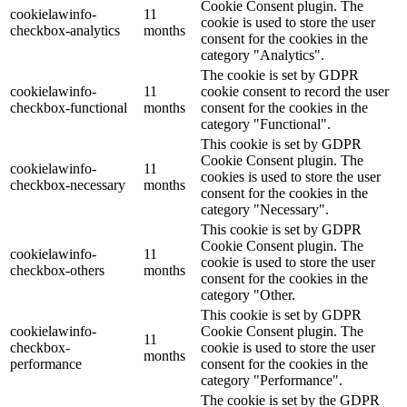
Cookie Consent plugin. The
cookielawinfo-
11
cookie is used to store the user
checkbox-analytics
months
consent for the cookies in the
category "Analytics".
The cookie is set by GDPR
cookielawinfo-
11
cookie consent to record the user
checkbox-functional
months
consent for the cookies in the
category "Functional".
This cookie is set by GDPR
Cookie Consent plugin. The
cookielawinfo-
11
cookies is used to store the user
checkbox-necessary
months
consent for the cookies in the
category "Necessary".
This cookie is set by GDPR
Cookie Consent plugin. The
cookielawinfo-
11
cookie is used to store the user
checkbox-others
months
consent for the cookies in the
category "Other.
This cookie is set by GDPR
cookielawinfo-
Cookie Consent plugin. The
11
checkbox-
cookie is used to store the user
months
performance
consent for the cookies in the
category "Performance".
The cookie is set by the GDPR