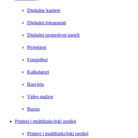
Digitalne kamere
Digitalni fotoaparati
Digitalni promotivni paneli
Projektori
Fotopribor
Kalkulatori
Rasvjeta
Video nadzor
Razno
Printeri i multifunkcijski uređaji
Printeri i multifunkcijski uređaji