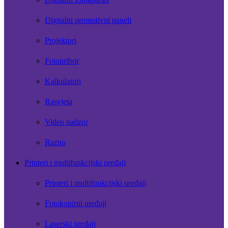
Digitalni promotivni paneli
Projektori
Fotopribor
Kalkulatori
Rasvjeta
Video nadzor
Razno
Printeri i multifunkcijski uređaji
Printeri i multifunkcijski uređaji
Fotokopirni uređaji
Laserski uređaji