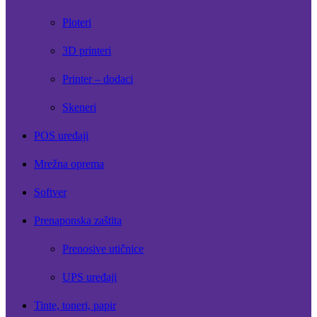
Ploteri
3D printeri
Printer – dodaci
Skeneri
POS uređaji
Mrežna oprema
Softver
Prenaponska zaštita
Prenosive utičnice
UPS uređaji
Tinte, toneri, papir