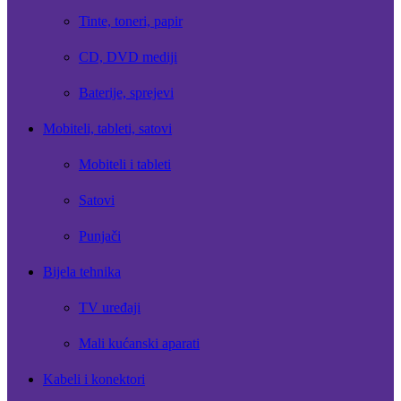
Tinte, toneri, papir
CD, DVD mediji
Baterije, sprejevi
Mobiteli, tableti, satovi
Mobiteli i tableti
Satovi
Punjači
Bijela tehnika
TV uređaji
Mali kućanski aparati
Kabeli i konektori