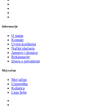
Informacije
O nama
Kontakt
Uvjeti korištenja
Načini plaćanja
Jamstvo i dostava
Reklamacije
Izjava o privatnosti
Moj račun
Moj račun
Usporedba
Košarica
Lista želja