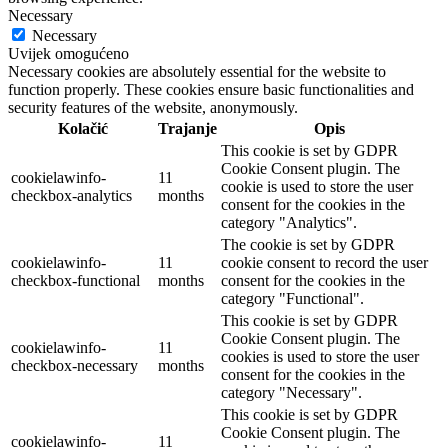
Necessary
Necessary
Uvijek omogućeno
Necessary cookies are absolutely essential for the website to
function properly. These cookies ensure basic functionalities and
security features of the website, anonymously.
Kolačić
Trajanje
Opis
This cookie is set by GDPR
Cookie Consent plugin. The
cookielawinfo-
11
cookie is used to store the user
checkbox-analytics
months
consent for the cookies in the
category "Analytics".
The cookie is set by GDPR
cookielawinfo-
11
cookie consent to record the user
checkbox-functional
months
consent for the cookies in the
category "Functional".
This cookie is set by GDPR
Cookie Consent plugin. The
cookielawinfo-
11
cookies is used to store the user
checkbox-necessary
months
consent for the cookies in the
category "Necessary".
This cookie is set by GDPR
Cookie Consent plugin. The
cookielawinfo-
11