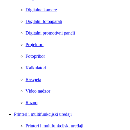
Digitalne kamere
Digitalni fotoaparati
Digitalni promotivni paneli
Projektori
Fotopribor
Kalkulatori
Rasvjeta
Video nadzor
Razno
Printeri i multifunkcijski uređaji
Printeri i multifunkcijski uređaji