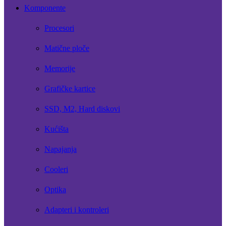
Komponente
Procesori
Matične ploče
Memorije
Grafičke kartice
SSD, M2, Hard diskovi
Kućišta
Napajanja
Cooleri
Optika
Adapteri i kontroleri