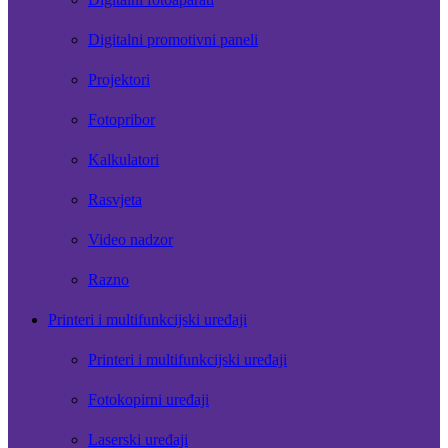
Digitalni promotivni paneli
Projektori
Fotopribor
Kalkulatori
Rasvjeta
Video nadzor
Razno
Printeri i multifunkcijski uređaji
Printeri i multifunkcijski uređaji
Fotokopirni uređaji
Laserski uređaji