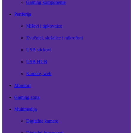
Gaming komponente
Periferija
Miševi i tipkovnice
Zvučnici, slušalice i mikrofoni
USB stickovi
USB HUB
Kamere, web
Monitori
Gaming zona
Multimedija
Digitalne kamere
Digitalni fotoaparati