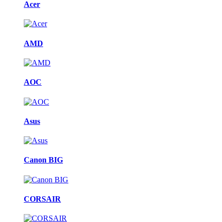
Acer
AMD
AOC
Asus
Canon BIG
CORSAIR