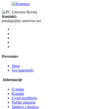
Kontakt:
prodaja@pc-universe.net
Poveznice
Shop
Sve kategorije
Informacije
O nama
Kontakt
Uvjeti korištenja
Načini plaćanja
Jamstvo i dostava