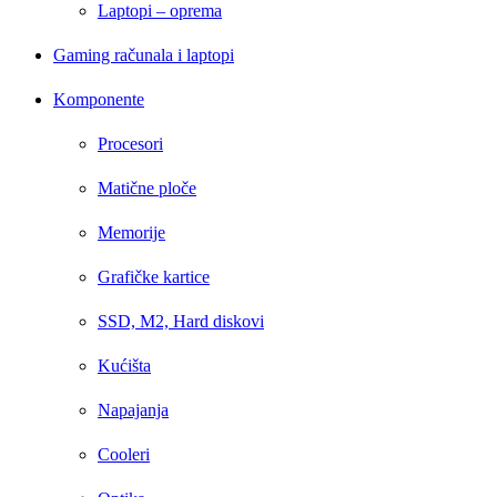
Laptopi – oprema
Gaming računala i laptopi
Komponente
Procesori
Matične ploče
Memorije
Grafičke kartice
SSD, M2, Hard diskovi
Kućišta
Napajanja
Cooleri