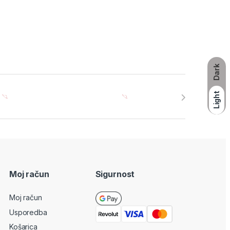
Dark
Light
Moj račun
Sigurnost
Moj račun
Usporedba
Košarica