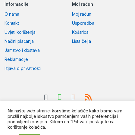
Informacije
Moj račun
O nama
Moj račun
Kontakt
Usporedba
Uvjeti korištenja
Košarica
Načini plaćanja
Lista želja
Jamstvo i dostava
Reklamacije
Izjava o privatnosti
Na našoj web stranici koristimo kolačiće kako bismo vam
pružili najbolje iskustvo pamćenjem vaših preferencija i
ponovljenih posjeta. Klikom na “Prihvati” pristajete na
korištenje kolačića.