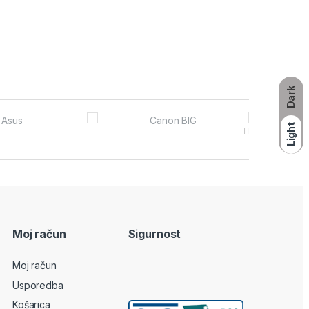
Dark
Light
Moj račun
Sigurnost
Moj račun
Usporedba
Košarica