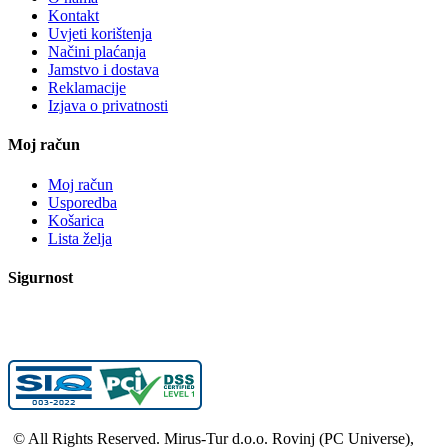
Kontakt
Uvjeti korištenja
Načini plaćanja
Jamstvo i dostava
Reklamacije
Izjava o privatnosti
Moj račun
Moj račun
Usporedba
Košarica
Lista želja
Sigurnost
© All Rights Reserved. Mirus-Tur d.o.o. Rovinj (PC Universe),