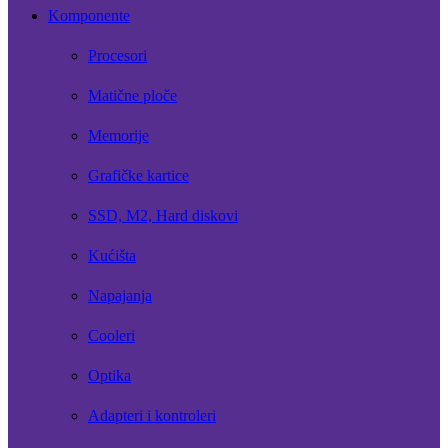
Komponente
Procesori
Matične ploče
Memorije
Grafičke kartice
SSD, M2, Hard diskovi
Kućišta
Napajanja
Cooleri
Optika
Adapteri i kontroleri