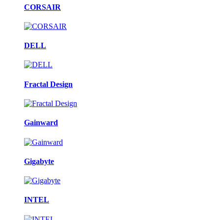
CORSAIR
DELL
Fractal Design
Gainward
Gigabyte
INTEL