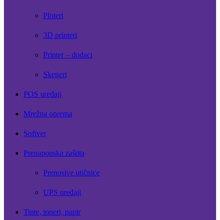
Ploteri
3D printeri
Printer – dodaci
Skeneri
POS uređaji
Mrežna oprema
Softver
Prenaponska zaštita
Prenosive utičnice
UPS uređaji
Tinte, toneri, papir