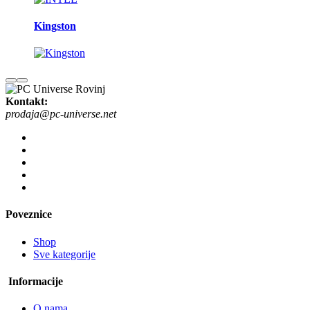
Kingston
Kontakt:
prodaja@pc-universe.net
Poveznice
Shop
Sve kategorije
Informacije
O nama