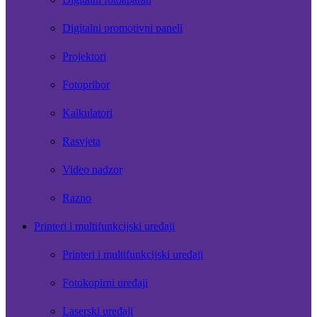
Digitalni promotivni paneli
Projektori
Fotopribor
Kalkulatori
Rasvjeta
Video nadzor
Razno
Printeri i multifunkcijski uređaji
Printeri i multifunkcijski uređaji
Fotokopirni uređaji
Laserski uređaji