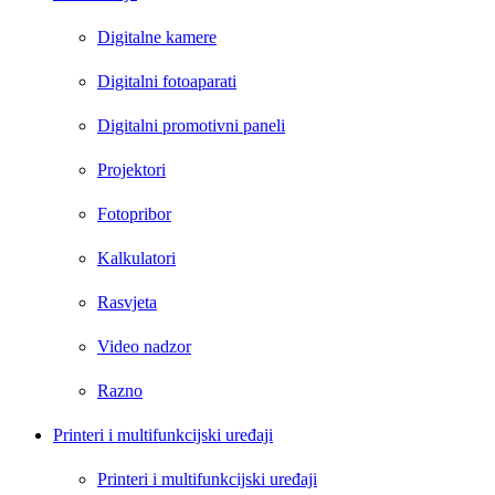
Digitalne kamere
Digitalni fotoaparati
Digitalni promotivni paneli
Projektori
Fotopribor
Kalkulatori
Rasvjeta
Video nadzor
Razno
Printeri i multifunkcijski uređaji
Printeri i multifunkcijski uređaji