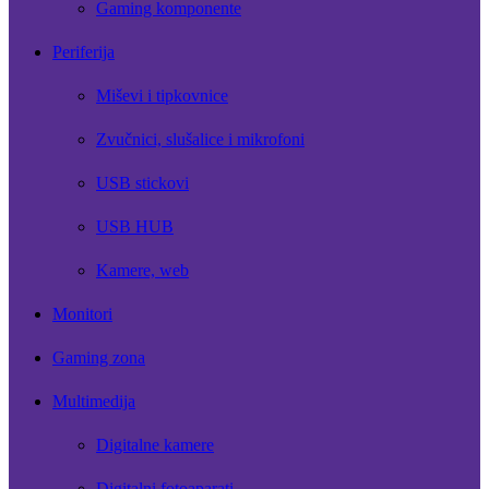
Gaming komponente
Periferija
Miševi i tipkovnice
Zvučnici, slušalice i mikrofoni
USB stickovi
USB HUB
Kamere, web
Monitori
Gaming zona
Multimedija
Digitalne kamere
Digitalni fotoaparati