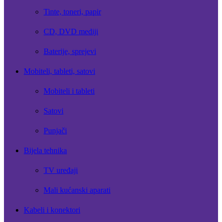
Tinte, toneri, papir
CD, DVD mediji
Baterije, sprejevi
Mobiteli, tableti, satovi
Mobiteli i tableti
Satovi
Punjači
Bijela tehnika
TV uređaji
Mali kućanski aparati
Kabeli i konektori