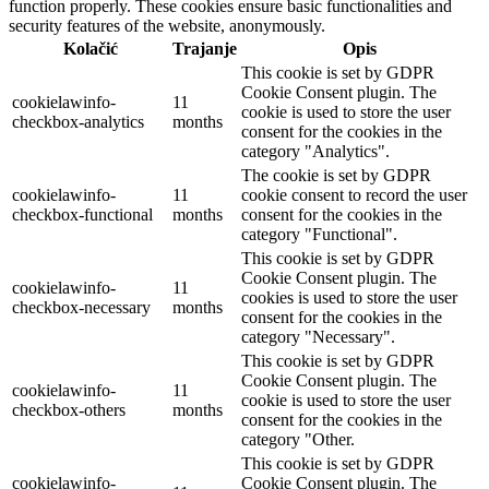
function properly. These cookies ensure basic functionalities and
security features of the website, anonymously.
Kolačić
Trajanje
Opis
This cookie is set by GDPR
Cookie Consent plugin. The
cookielawinfo-
11
cookie is used to store the user
checkbox-analytics
months
consent for the cookies in the
category "Analytics".
The cookie is set by GDPR
cookielawinfo-
11
cookie consent to record the user
checkbox-functional
months
consent for the cookies in the
category "Functional".
This cookie is set by GDPR
Cookie Consent plugin. The
cookielawinfo-
11
cookies is used to store the user
checkbox-necessary
months
consent for the cookies in the
category "Necessary".
This cookie is set by GDPR
Cookie Consent plugin. The
cookielawinfo-
11
cookie is used to store the user
checkbox-others
months
consent for the cookies in the
category "Other.
This cookie is set by GDPR
cookielawinfo-
Cookie Consent plugin. The