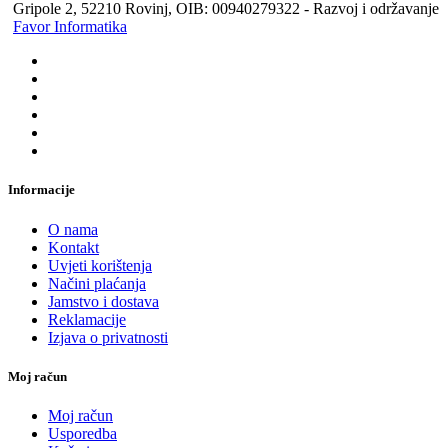
Gripole 2, 52210 Rovinj, OIB: 00940279322 - Razvoj i održavanje
Favor Informatika
Informacije
O nama
Kontakt
Uvjeti korištenja
Načini plaćanja
Jamstvo i dostava
Reklamacije
Izjava o privatnosti
Moj račun
Moj račun
Usporedba