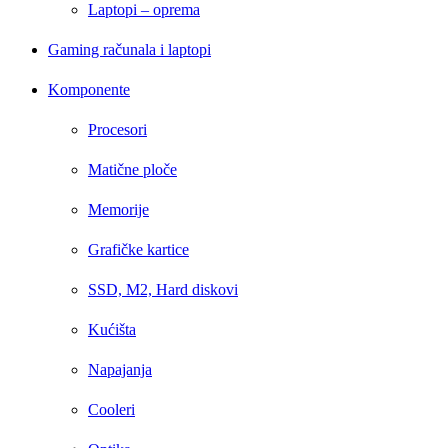
Laptopi – oprema
Gaming računala i laptopi
Komponente
Procesori
Matične ploče
Memorije
Grafičke kartice
SSD, M2, Hard diskovi
Kućišta
Napajanja
Cooleri