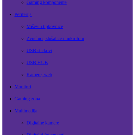
Gaming komponente
Periferija
Miševi i tipkovnice
Zvučnici, slušalice i mikrofoni
USB stickovi
USB HUB
Kamere, web
Monitori
Gaming zona
Multimedija
Digitalne kamere
Digitalni fotoaparati