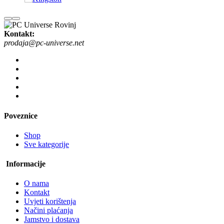
Kontakt:
prodaja@pc-universe.net
Poveznice
Shop
Sve kategorije
Informacije
O nama
Kontakt
Uvjeti korištenja
Načini plaćanja
Jamstvo i dostava