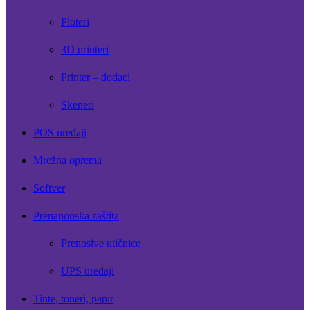
Ploteri
3D printeri
Printer – dodaci
Skeneri
POS uređaji
Mrežna oprema
Softver
Prenaponska zaštita
Prenosive utičnice
UPS uređaji
Tinte, toneri, papir