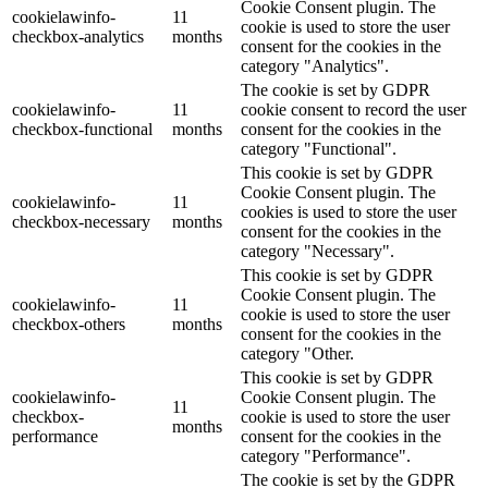
Cookie Consent plugin. The
cookielawinfo-
11
cookie is used to store the user
checkbox-analytics
months
consent for the cookies in the
category "Analytics".
The cookie is set by GDPR
cookielawinfo-
11
cookie consent to record the user
checkbox-functional
months
consent for the cookies in the
category "Functional".
This cookie is set by GDPR
Cookie Consent plugin. The
cookielawinfo-
11
cookies is used to store the user
checkbox-necessary
months
consent for the cookies in the
category "Necessary".
This cookie is set by GDPR
Cookie Consent plugin. The
cookielawinfo-
11
cookie is used to store the user
checkbox-others
months
consent for the cookies in the
category "Other.
This cookie is set by GDPR
cookielawinfo-
Cookie Consent plugin. The
11
checkbox-
cookie is used to store the user
months
performance
consent for the cookies in the
category "Performance".
The cookie is set by the GDPR