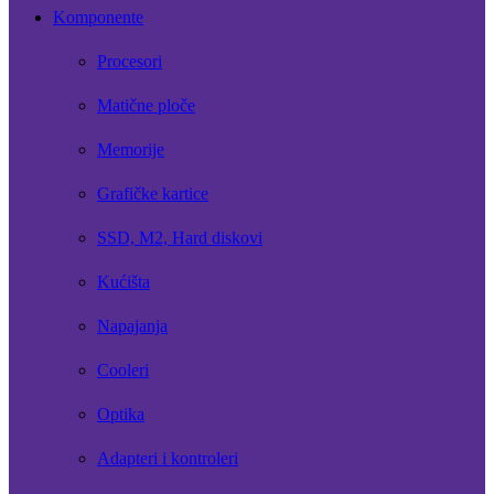
Komponente
Procesori
Matične ploče
Memorije
Grafičke kartice
SSD, M2, Hard diskovi
Kućišta
Napajanja
Cooleri
Optika
Adapteri i kontroleri