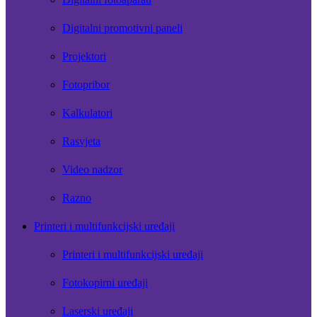
Digitalni promotivni paneli
Projektori
Fotopribor
Kalkulatori
Rasvjeta
Video nadzor
Razno
Printeri i multifunkcijski uređaji
Printeri i multifunkcijski uređaji
Fotokopirni uređaji
Laserski uređaji