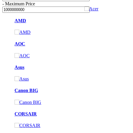
-
Maximum Price
AMD
AOC
Asus
Canon BIG
CORSAIR