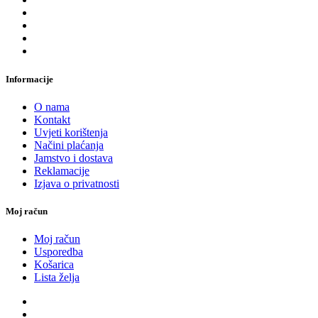
Informacije
O nama
Kontakt
Uvjeti korištenja
Načini plaćanja
Jamstvo i dostava
Reklamacije
Izjava o privatnosti
Moj račun
Moj račun
Usporedba
Košarica
Lista želja