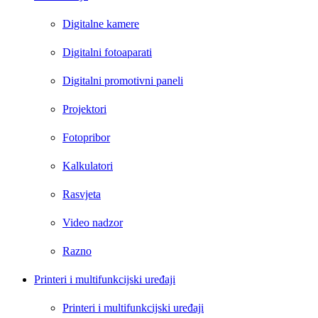
Digitalne kamere
Digitalni fotoaparati
Digitalni promotivni paneli
Projektori
Fotopribor
Kalkulatori
Rasvjeta
Video nadzor
Razno
Printeri i multifunkcijski uređaji
Printeri i multifunkcijski uređaji