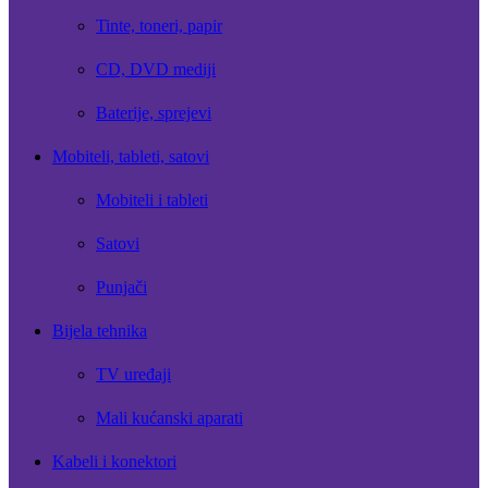
Tinte, toneri, papir
CD, DVD mediji
Baterije, sprejevi
Mobiteli, tableti, satovi
Mobiteli i tableti
Satovi
Punjači
Bijela tehnika
TV uređaji
Mali kućanski aparati
Kabeli i konektori