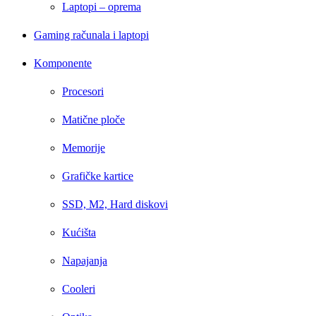
Laptopi – oprema
Gaming računala i laptopi
Komponente
Procesori
Matične ploče
Memorije
Grafičke kartice
SSD, M2, Hard diskovi
Kućišta
Napajanja
Cooleri