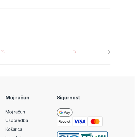
Moj račun
Sigurnost
Moj račun
Usporedba
Košarica