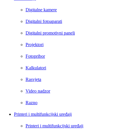
Digitalne kamere
Digitalni fotoaparati
Digitalni promotivni paneli
Projektori
Fotopribor
Kalkulatori
Rasvjeta
Video nadzor
Razno
Printeri i multifunkcijski uređaji
Printeri i multifunkcijski uređaji