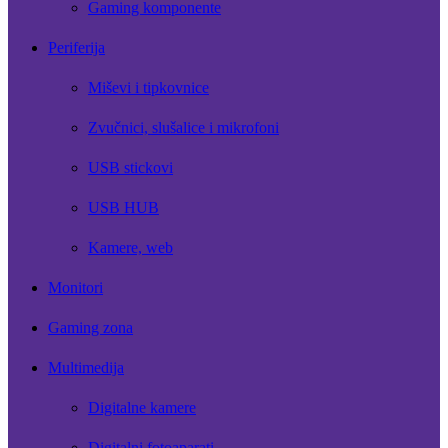
Gaming komponente
Periferija
Miševi i tipkovnice
Zvučnici, slušalice i mikrofoni
USB stickovi
USB HUB
Kamere, web
Monitori
Gaming zona
Multimedija
Digitalne kamere
Digitalni fotoaparati