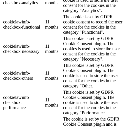
cookie is used to store the user
checkbox-analytics
months
consent for the cookies in the
category "Analytics".
The cookie is set by GDPR
cookielawinfo-
11
cookie consent to record the user
checkbox-functional
months
consent for the cookies in the
category "Functional".
This cookie is set by GDPR
Cookie Consent plugin. The
cookielawinfo-
11
cookies is used to store the user
checkbox-necessary
months
consent for the cookies in the
category "Necessary".
This cookie is set by GDPR
Cookie Consent plugin. The
cookielawinfo-
11
cookie is used to store the user
checkbox-others
months
consent for the cookies in the
category "Other.
This cookie is set by GDPR
cookielawinfo-
Cookie Consent plugin. The
11
checkbox-
cookie is used to store the user
months
performance
consent for the cookies in the
category "Performance".
The cookie is set by the GDPR
Cookie Consent plugin and is