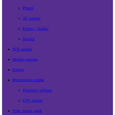
Ploteri
3D printeri
Printer – dodaci
Skeneri
POS uređaji
Mrežna oprema
Softver
Prenaponska zaštita
Prenosive utičnice
UPS uređaji
Tinte, toneri, papir