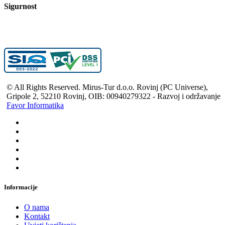
Sigurnost
© All Rights Reserved. Mirus-Tur d.o.o. Rovinj (PC Universe),
Gripole 2, 52210 Rovinj, OIB: 00940279322 - Razvoj i održavanje
Favor Informatika
Informacije
O nama
Kontakt