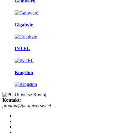
Gainward
Gigabyte
INTEL
Kingston
Kontakt:
prodaja@pc-universe.net