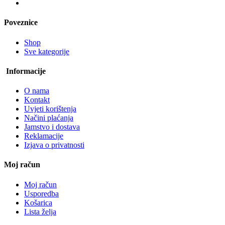
Poveznice
Shop
Sve kategorije
Informacije
O nama
Kontakt
Uvjeti korištenja
Načini plaćanja
Jamstvo i dostava
Reklamacije
Izjava o privatnosti
Moj račun
Moj račun
Usporedba
Košarica
Lista želja