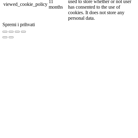
11
used to store whether or not user
viewed_cookie_policy
months
has consented to the use of
cookies. It does not store any
personal data.
Spremi i prihvati