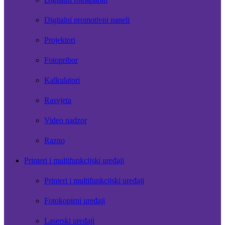
Digitalni promotivni paneli
Projektori
Fotopribor
Kalkulatori
Rasvjeta
Video nadzor
Razno
Printeri i multifunkcijski uređaji
Printeri i multifunkcijski uređaji
Fotokopirni uređaji
Laserski uređaji