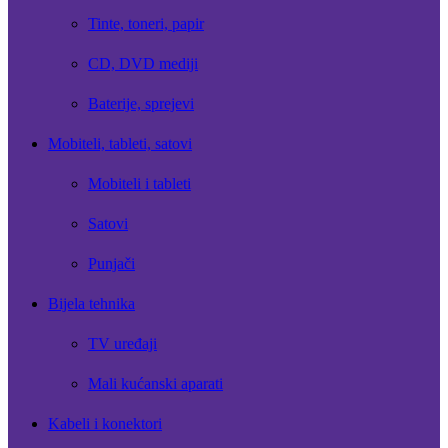
Tinte, toneri, papir
CD, DVD mediji
Baterije, sprejevi
Mobiteli, tableti, satovi
Mobiteli i tableti
Satovi
Punjači
Bijela tehnika
TV uređaji
Mali kućanski aparati
Kabeli i konektori