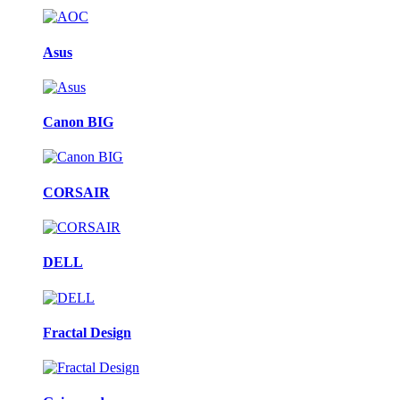
Asus
Canon BIG
CORSAIR
DELL
Fractal Design