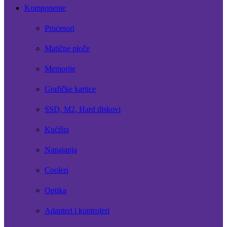
Komponente
Procesori
Matične ploče
Memorije
Grafičke kartice
SSD, M2, Hard diskovi
Kućišta
Napajanja
Cooleri
Optika
Adapteri i kontroleri