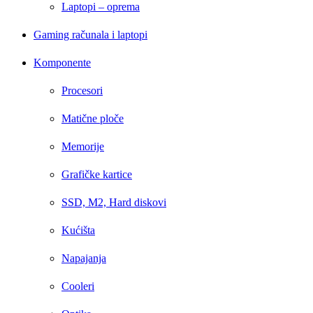
Laptopi – oprema
Gaming računala i laptopi
Komponente
Procesori
Matične ploče
Memorije
Grafičke kartice
SSD, M2, Hard diskovi
Kućišta
Napajanja
Cooleri