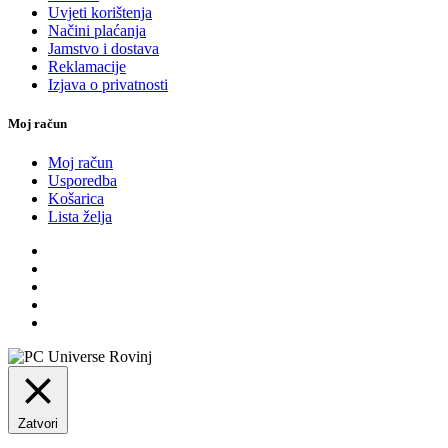
Uvjeti korištenja
Načini plaćanja
Jamstvo i dostava
Reklamacije
Izjava o privatnosti
Moj račun
Moj račun
Usporedba
Košarica
Lista želja
Zatvori