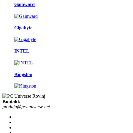
Gainward
Gigabyte
INTEL
Kingston
Kontakt:
prodaja@pc-universe.net