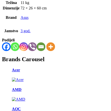
Težina
11 kg
Dimenzije
72 × 26 × 60 cm
Brand
Asus
Jamstvo
3 god.
Podijeli
Brands Carousel
Acer
AMD
AOC