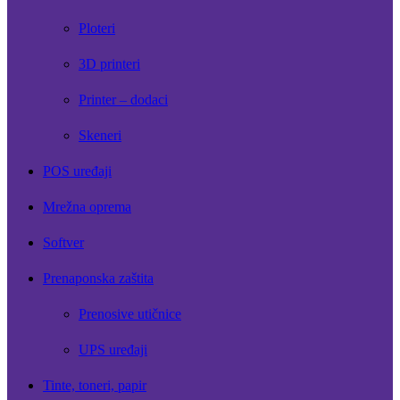
Ploteri
3D printeri
Printer – dodaci
Skeneri
POS uređaji
Mrežna oprema
Softver
Prenaponska zaštita
Prenosive utičnice
UPS uređaji
Tinte, toneri, papir