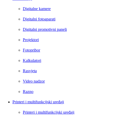
Digitalne kamere
Digitalni fotoaparati
Digitalni promotivni paneli
Projektori
Fotopribor
Kalkulatori
Rasvjeta
Video nadzor
Razno
Printeri i multifunkcijski uređaji
Printeri i multifunkcijski uređaji