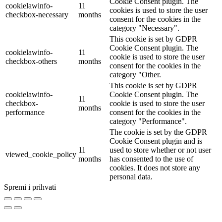
Cookie Consent plugin. The
cookielawinfo-
11
cookies is used to store the user
checkbox-necessary
months
consent for the cookies in the
category "Necessary".
This cookie is set by GDPR
Cookie Consent plugin. The
cookielawinfo-
11
cookie is used to store the user
checkbox-others
months
consent for the cookies in the
category "Other.
This cookie is set by GDPR
cookielawinfo-
Cookie Consent plugin. The
11
checkbox-
cookie is used to store the user
months
performance
consent for the cookies in the
category "Performance".
The cookie is set by the GDPR
Cookie Consent plugin and is
11
used to store whether or not user
viewed_cookie_policy
months
has consented to the use of
cookies. It does not store any
personal data.
Spremi i prihvati