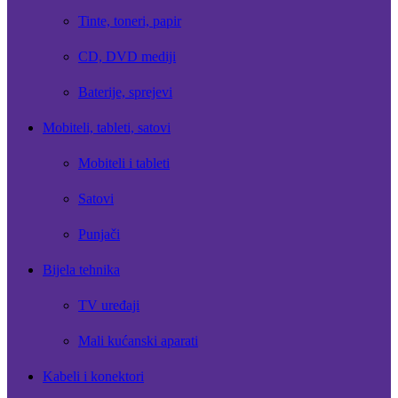
Tinte, toneri, papir
CD, DVD mediji
Baterije, sprejevi
Mobiteli, tableti, satovi
Mobiteli i tableti
Satovi
Punjači
Bijela tehnika
TV uređaji
Mali kućanski aparati
Kabeli i konektori