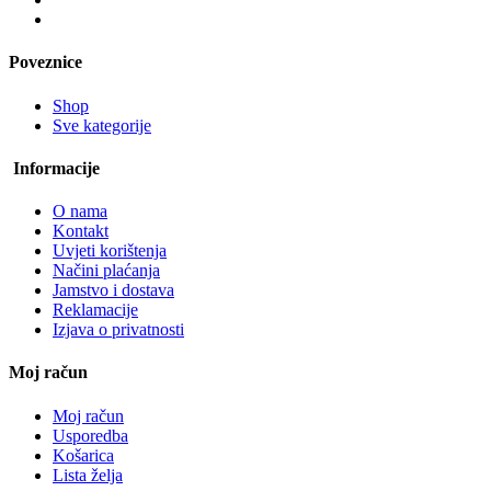
Poveznice
Shop
Sve kategorije
Informacije
O nama
Kontakt
Uvjeti korištenja
Načini plaćanja
Jamstvo i dostava
Reklamacije
Izjava o privatnosti
Moj račun
Moj račun
Usporedba
Košarica
Lista želja