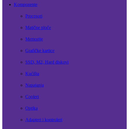
Komponente
Procesori
Matične ploče
Memorije
Grafičke kartice
SSD, M2, Hard diskovi
Kućišta
Napajanja
Cooleri
Optika
Adapteri i kontroleri