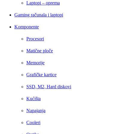
Laptopi – oprema
Gaming računala i laptopi
Komponente
Procesori
Matične ploče
Memorije
Grafičke kartice
SSD, M2, Hard diskovi
Kućišta
Napajanja
Cooleri