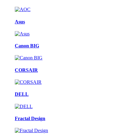
Asus
Canon BIG
CORSAIR
DELL
Fractal Design