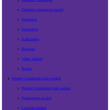
Digitalni promotivni paneli
Projektori
Fotopribor
Kalkulatori
Rasvjeta
Video nadzor
Razno
Printeri i multifunkcijski uređaji
Printeri i multifunkcijski uređaji
Fotokopirni uređaji
Laserski uređaji