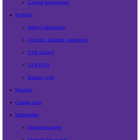
Gaming komponente
Periferija
Miševi i tipkovnice
Zvučnici, slušalice i mikrofoni
USB stickovi
USB HUB
Kamere, web
Monitori
Gaming zona
Multimedija
Digitalne kamere
Digitalni fotoaparati