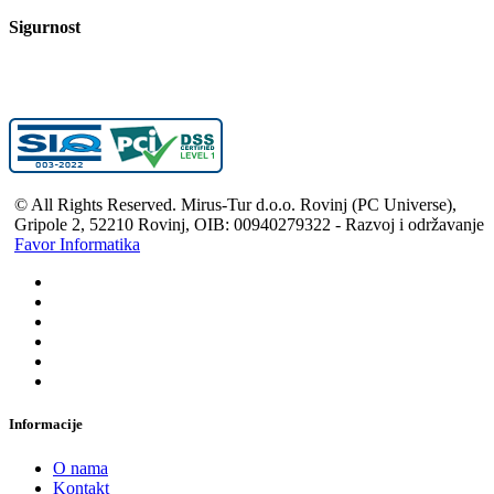
Sigurnost
© All Rights Reserved. Mirus-Tur d.o.o. Rovinj (PC Universe),
Gripole 2, 52210 Rovinj, OIB: 00940279322 - Razvoj i održavanje
Favor Informatika
Informacije
O nama
Kontakt