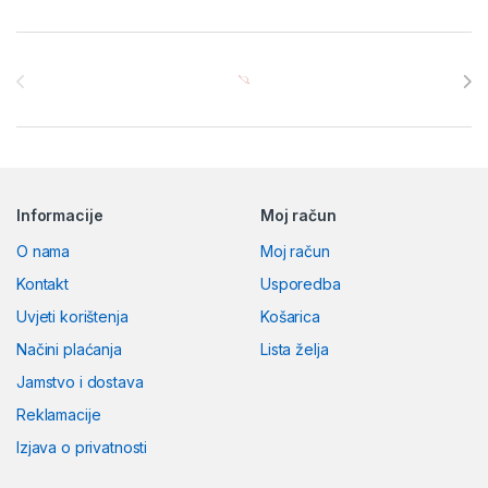
Brands Carousel
Informacije
Moj račun
O nama
Moj račun
Kontakt
Usporedba
Uvjeti korištenja
Košarica
Načini plaćanja
Lista želja
Jamstvo i dostava
Reklamacije
Izjava o privatnosti