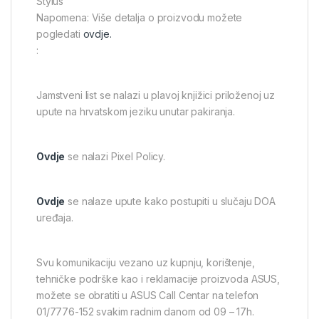
Stylus
Napomena: Više detalja o proizvodu možete
pogledati
ovdje.
:
Jamstveni list se nalazi u plavoj knjižici priloženoj uz
upute na hrvatskom jeziku unutar pakiranja.
Ovdje
se nalazi Pixel Policy.
Ovdje
se nalaze upute kako postupiti u slučaju DOA
uređaja.
Svu komunikaciju vezano uz kupnju, korištenje,
tehničke podrške kao i reklamacije proizvoda ASUS,
možete se obratiti u ASUS Call Centar na telefon
01/7776-152 svakim radnim danom od 09 – 17h.