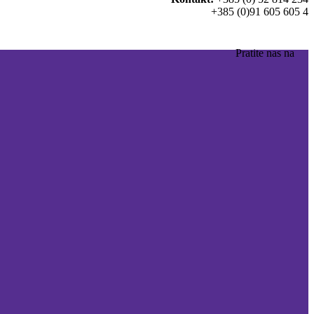
+385 (0)91 605 605 4
Pratite nas na