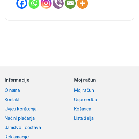
Brands Carousel
Informacije
Moj račun
O nama
Moj račun
Kontakt
Usporedba
Uvjeti korištenja
Košarica
Načini plaćanja
Lista želja
Jamstvo i dostava
Reklamacije