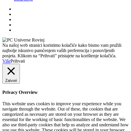
Na našoj web stranici koristimo kolačiće kako bismo vam pružili
najbolje iskustvo pamćenjem vaših preferencija i ponovljenih
posjeta. Klikom na “Prihvati” pristajete na korištenje kolačića.
Više
Prihvati
Zatvori
Privacy Overview
This website uses cookies to improve your experience while you
navigate through the website. Out of these, the cookies that are
categorized as necessary are stored on your browser as they are
essential for the working of basic functionalities of the website. We
also use third-party cookies that help us analyze and understand how
you use this website. These cookies will be stored in your browser