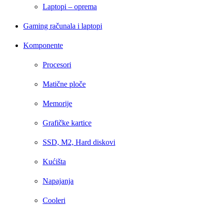
Laptopi – oprema
Gaming računala i laptopi
Komponente
Procesori
Matične ploče
Memorije
Grafičke kartice
SSD, M2, Hard diskovi
Kućišta
Napajanja
Cooleri