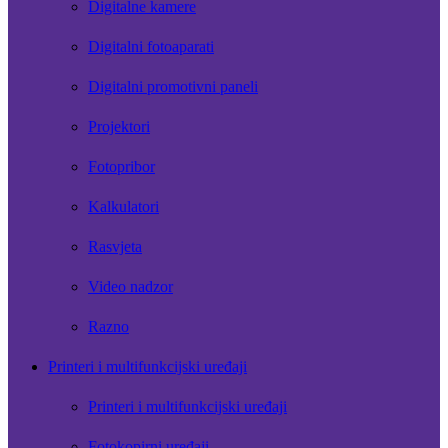
Digitalne kamere
Digitalni fotoaparati
Digitalni promotivni paneli
Projektori
Fotopribor
Kalkulatori
Rasvjeta
Video nadzor
Razno
Printeri i multifunkcijski uređaji
Printeri i multifunkcijski uređaji
Fotokopirni uređaji