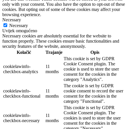
only with your consent. You also have the option to opt-out of these
cookies. But opting out of some of these cookies may affect your
browsing experience.
Necessary
Necessary
Uvijek omogućeno
Necessary cookies are absolutely essential for the website to
function properly. These cookies ensure basic functionalities and
security features of the website, anonymously.
Kolačić
Trajanje
Opis
This cookie is set by GDPR
Cookie Consent plugin. The
cookielawinfo-
11
cookie is used to store the user
checkbox-analytics
months
consent for the cookies in the
category "Analytics".
The cookie is set by GDPR
cookielawinfo-
11
cookie consent to record the user
checkbox-functional
months
consent for the cookies in the
category "Functional".
This cookie is set by GDPR
Cookie Consent plugin. The
cookielawinfo-
11
cookies is used to store the user
checkbox-necessary
months
consent for the cookies in the
category "Necessary".