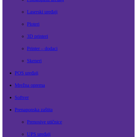
Laserski uređaji
Ploteri
3D printeri
Printer – dodaci
Skeneri
POS uređaji
Mrežna oprema
Softver
Prenaponska zaštita
Prenosive utičnice
UPS uređaji