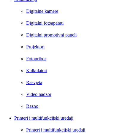
Digitalne kamere
Digitalni fotoaparati
Digitalni promotivni paneli
Projektori
Fotopribor
Kalkulatori
Rasvjeta
Video nadzor
Razno
Printeri i multifunkcijski uređaji
Printeri i multifunkcijski uređaji