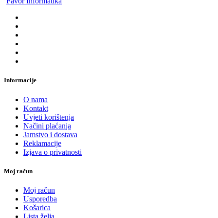
Favor Informatika
Informacije
O nama
Kontakt
Uvjeti korištenja
Načini plaćanja
Jamstvo i dostava
Reklamacije
Izjava o privatnosti
Moj račun
Moj račun
Usporedba
Košarica
Lista želja