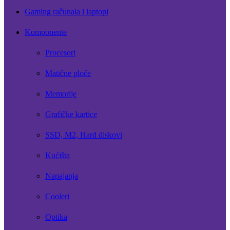
Gaming računala i laptopi
Komponente
Procesori
Matične ploče
Memorije
Grafičke kartice
SSD, M2, Hard diskovi
Kućišta
Napajanja
Cooleri
Optika