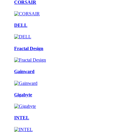
CORSAIR
DELL
Fractal Design
Gainward
Gigabyte
INTEL