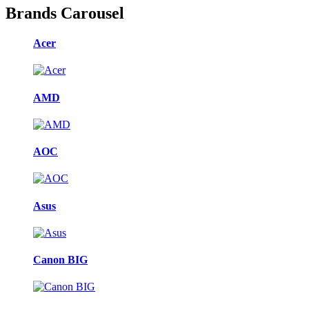
Brands Carousel
Acer
AMD
AOC
Asus
Canon BIG