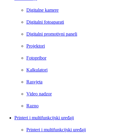
Digitalne kamere
Digitalni fotoaparati
Digitalni promotivni paneli
Projektori
Fotopribor
Kalkulatori
Rasvjeta
Video nadzor
Razno
Printeri i multifunkcijski uređaji
Printeri i multifunkcijski uređaji