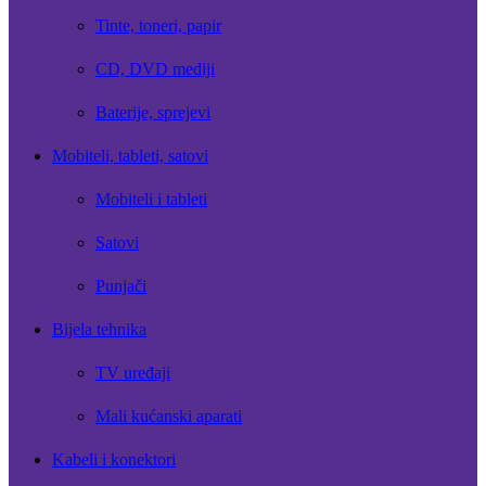
Tinte, toneri, papir
CD, DVD mediji
Baterije, sprejevi
Mobiteli, tableti, satovi
Mobiteli i tableti
Satovi
Punjači
Bijela tehnika
TV uređaji
Mali kućanski aparati
Kabeli i konektori