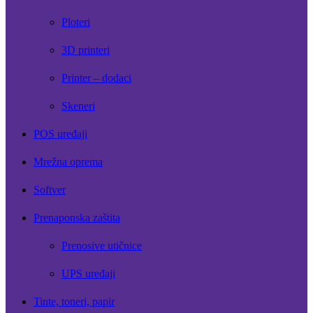
Ploteri
3D printeri
Printer – dodaci
Skeneri
POS uređaji
Mrežna oprema
Softver
Prenaponska zaštita
Prenosive utičnice
UPS uređaji
Tinte, toneri, papir