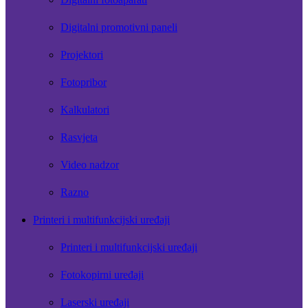
Digitalni promotivni paneli
Projektori
Fotopribor
Kalkulatori
Rasvjeta
Video nadzor
Razno
Printeri i multifunkcijski uređaji
Printeri i multifunkcijski uređaji
Fotokopirni uređaji
Laserski uređaji