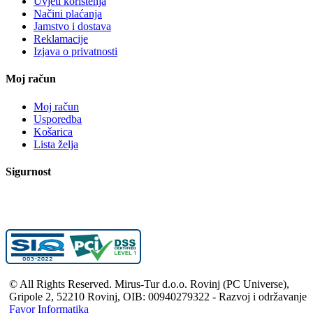
Uvjeti korištenja
Načini plaćanja
Jamstvo i dostava
Reklamacije
Izjava o privatnosti
Moj račun
Moj račun
Usporedba
Košarica
Lista želja
Sigurnost
© All Rights Reserved. Mirus-Tur d.o.o. Rovinj (PC Universe),
Gripole 2, 52210 Rovinj, OIB: 00940279322 - Razvoj i održavanje
Favor Informatika