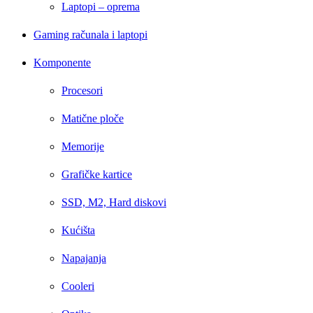
Laptopi – oprema
Gaming računala i laptopi
Komponente
Procesori
Matične ploče
Memorije
Grafičke kartice
SSD, M2, Hard diskovi
Kućišta
Napajanja
Cooleri