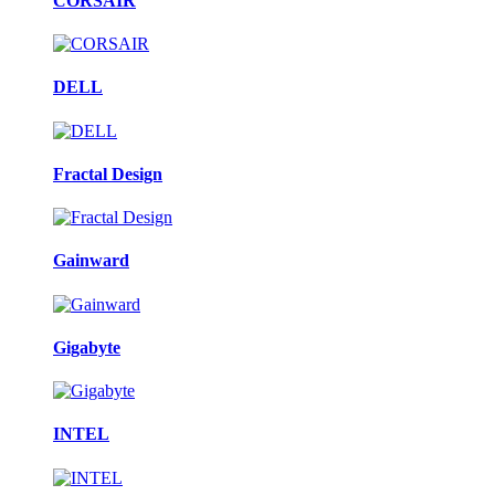
CORSAIR
DELL
Fractal Design
Gainward
Gigabyte
INTEL