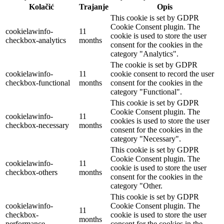
Kolačić
Trajanje
Opis
This cookie is set by GDPR
Cookie Consent plugin. The
cookielawinfo-
11
cookie is used to store the user
checkbox-analytics
months
consent for the cookies in the
category "Analytics".
The cookie is set by GDPR
cookielawinfo-
11
cookie consent to record the user
checkbox-functional
months
consent for the cookies in the
category "Functional".
This cookie is set by GDPR
Cookie Consent plugin. The
cookielawinfo-
11
cookies is used to store the user
checkbox-necessary
months
consent for the cookies in the
category "Necessary".
This cookie is set by GDPR
Cookie Consent plugin. The
cookielawinfo-
11
cookie is used to store the user
checkbox-others
months
consent for the cookies in the
category "Other.
This cookie is set by GDPR
cookielawinfo-
Cookie Consent plugin. The
11
checkbox-
cookie is used to store the user
months
performance
consent for the cookies in the