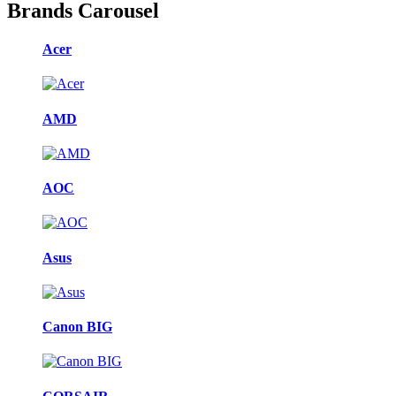
Brands Carousel
Acer
AMD
AOC
Asus
Canon BIG