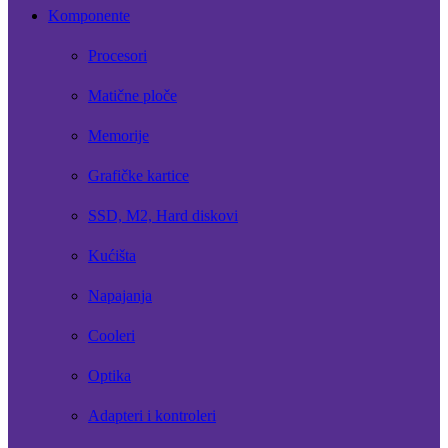
Komponente
Procesori
Matične ploče
Memorije
Grafičke kartice
SSD, M2, Hard diskovi
Kućišta
Napajanja
Cooleri
Optika
Adapteri i kontroleri