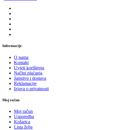
Informacije
O nama
Kontakt
Uvjeti korištenja
Načini plaćanja
Jamstvo i dostava
Reklamacije
Izjava o privatnosti
Moj račun
Moj račun
Usporedba
Košarica
Lista želja