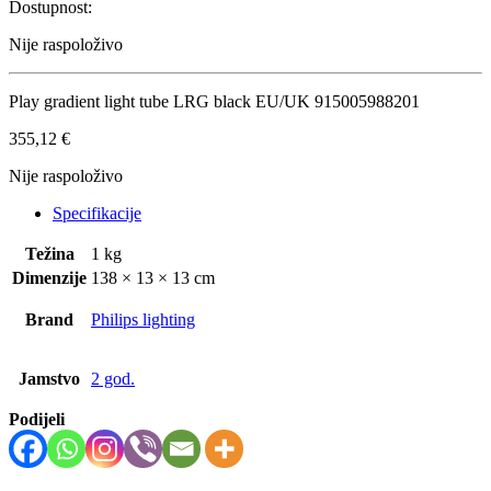
Dostupnost:
Nije raspoloživo
Play gradient light tube LRG black EU/UK 915005988201
355,12
€
Nije raspoloživo
Specifikacije
Težina
1 kg
Dimenzije
138 × 13 × 13 cm
Brand
Philips lighting
Jamstvo
2 god.
Podijeli