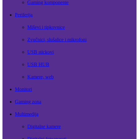
Gaming komponente
Periferija
Miševi i tipkovnice
Zvučnici, slušalice i mikrofoni
USB stickovi
USB HUB
Kamere, web
Monitori
Gaming zona
Multimedija
Digitalne kamere
Digitalni fotoaparati