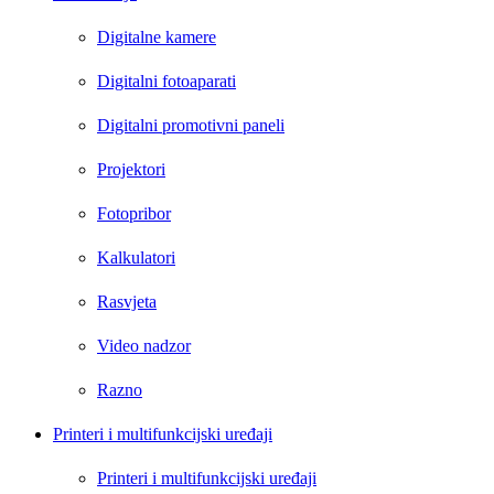
Digitalne kamere
Digitalni fotoaparati
Digitalni promotivni paneli
Projektori
Fotopribor
Kalkulatori
Rasvjeta
Video nadzor
Razno
Printeri i multifunkcijski uređaji
Printeri i multifunkcijski uređaji