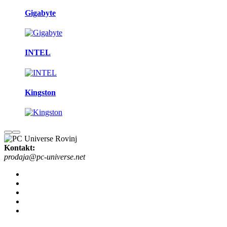
Gigabyte
INTEL
Kingston
Kontakt:
prodaja@pc-universe.net