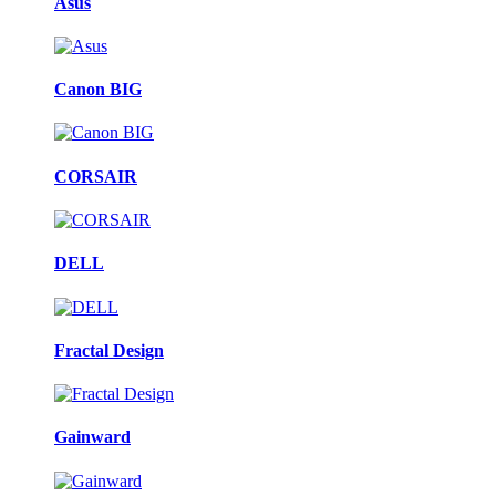
Asus
Canon BIG
CORSAIR
DELL
Fractal Design
Gainward