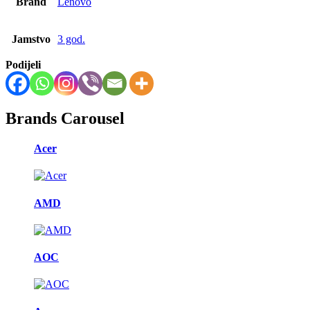
Brand
Lenovo
Jamstvo
3 god.
Podijeli
Brands Carousel
Acer
AMD
AOC