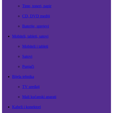
Tinte, toneri, papir
CD, DVD mediji
Baterije, sprejevi
Mobiteli, tableti, satovi
Mobiteli i tableti
Satovi
Punjači
Bijela tehnika
TV uređaji
Mali kućanski aparati
Kabeli i konektori