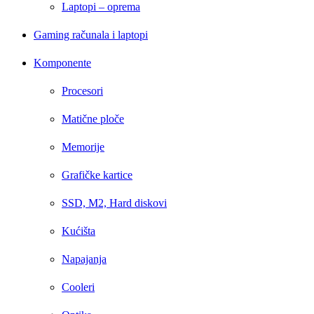
Laptopi – oprema
Gaming računala i laptopi
Komponente
Procesori
Matične ploče
Memorije
Grafičke kartice
SSD, M2, Hard diskovi
Kućišta
Napajanja
Cooleri