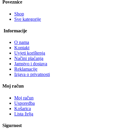
Poveznice
Shop
Sve kategorije
Informacije
O nama
Kontakt
Uvjeti korištenja
Načini plaćanja
Jamstvo i dostava
Reklamacije
Izjava o privatnosti
Moj račun
Moj račun
Usporedba
Košarica
Lista želja
Sigurnost