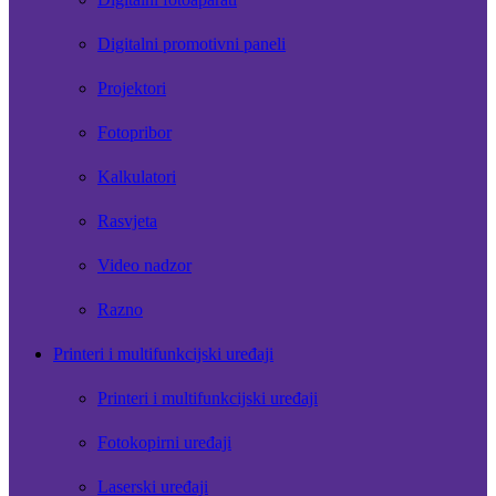
Digitalni promotivni paneli
Projektori
Fotopribor
Kalkulatori
Rasvjeta
Video nadzor
Razno
Printeri i multifunkcijski uređaji
Printeri i multifunkcijski uređaji
Fotokopirni uređaji
Laserski uređaji