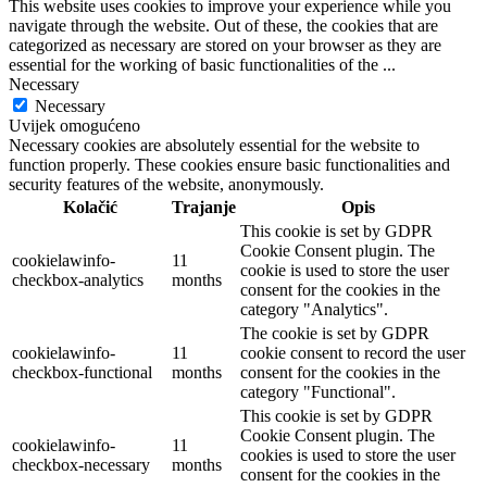
This website uses cookies to improve your experience while you
navigate through the website. Out of these, the cookies that are
categorized as necessary are stored on your browser as they are
essential for the working of basic functionalities of the
...
Necessary
Necessary
Uvijek omogućeno
Necessary cookies are absolutely essential for the website to
function properly. These cookies ensure basic functionalities and
security features of the website, anonymously.
Kolačić
Trajanje
Opis
This cookie is set by GDPR
Cookie Consent plugin. The
cookielawinfo-
11
cookie is used to store the user
checkbox-analytics
months
consent for the cookies in the
category "Analytics".
The cookie is set by GDPR
cookielawinfo-
11
cookie consent to record the user
checkbox-functional
months
consent for the cookies in the
category "Functional".
This cookie is set by GDPR
Cookie Consent plugin. The
cookielawinfo-
11
cookies is used to store the user
checkbox-necessary
months
consent for the cookies in the