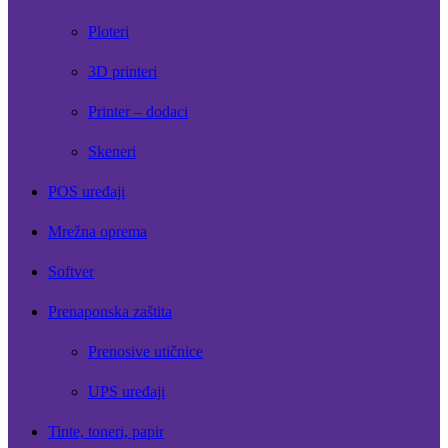
Ploteri
3D printeri
Printer – dodaci
Skeneri
POS uređaji
Mrežna oprema
Softver
Prenaponska zaštita
Prenosive utičnice
UPS uređaji
Tinte, toneri, papir