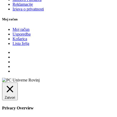
Reklamacije
Izjava o privatnosti
Moj račun
Moj račun
Usporedba
Košarica
Lista želja
Zatvori
Privacy Overview