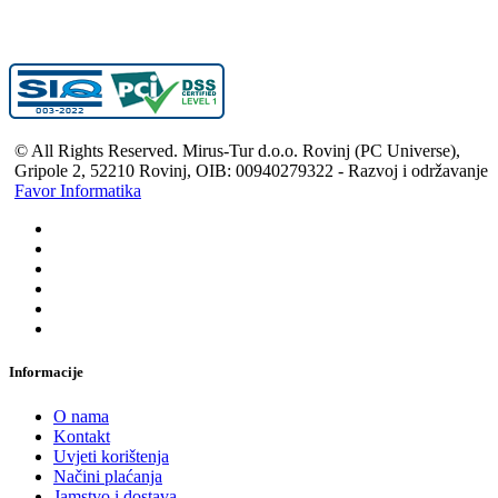
© All Rights Reserved. Mirus-Tur d.o.o. Rovinj (PC Universe),
Gripole 2, 52210 Rovinj, OIB: 00940279322 - Razvoj i održavanje
Favor Informatika
Informacije
O nama
Kontakt
Uvjeti korištenja
Načini plaćanja
Jamstvo i dostava