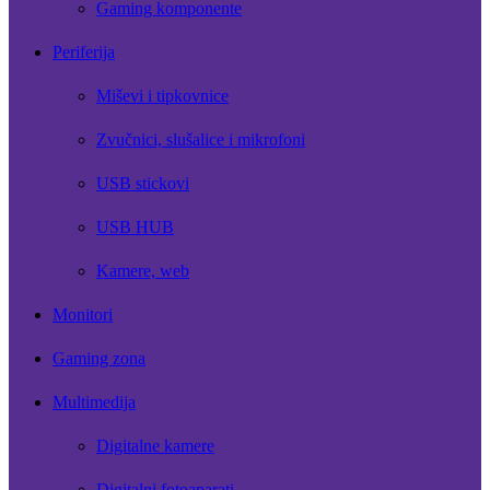
Gaming komponente
Periferija
Miševi i tipkovnice
Zvučnici, slušalice i mikrofoni
USB stickovi
USB HUB
Kamere, web
Monitori
Gaming zona
Multimedija
Digitalne kamere
Digitalni fotoaparati