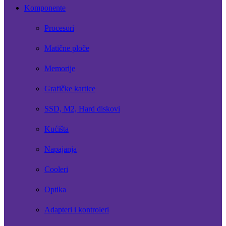
Komponente
Procesori
Matične ploče
Memorije
Grafičke kartice
SSD, M2, Hard diskovi
Kućišta
Napajanja
Cooleri
Optika
Adapteri i kontroleri