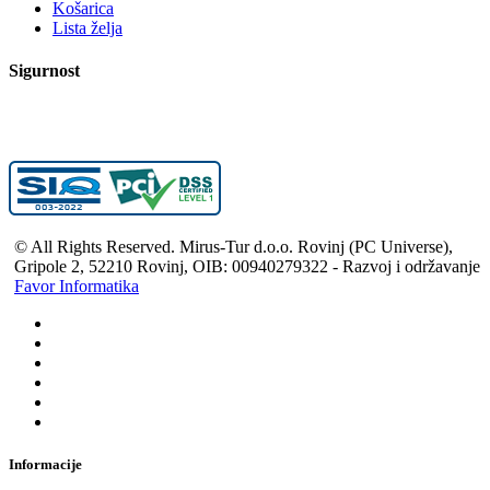
Košarica
Lista želja
Sigurnost
© All Rights Reserved. Mirus-Tur d.o.o. Rovinj (PC Universe),
Gripole 2, 52210 Rovinj, OIB: 00940279322 - Razvoj i održavanje
Favor Informatika
Informacije