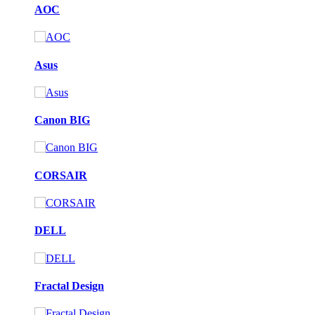
AOC
Asus
Canon BIG
CORSAIR
DELL
Fractal Design