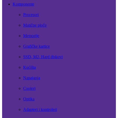
Komponente
Procesori
Matične ploče
Memorije
Grafičke kartice
SSD, M2, Hard diskovi
Kućišta
Napajanja
Cooleri
Optika
Adapteri i kontroleri