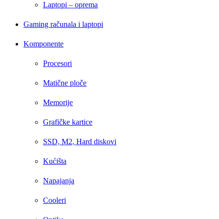
Laptopi – oprema
Gaming računala i laptopi
Komponente
Procesori
Matične ploče
Memorije
Grafičke kartice
SSD, M2, Hard diskovi
Kućišta
Napajanja
Cooleri