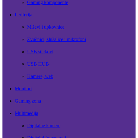
Gaming komponente
Periferija
Miševi i tipkovnice
Zvučnici, slušalice i mikrofoni
USB stickovi
USB HUB
Kamere, web
Monitori
Gaming zona
Multimedija
Digitalne kamere
Digitalni fotoaparati