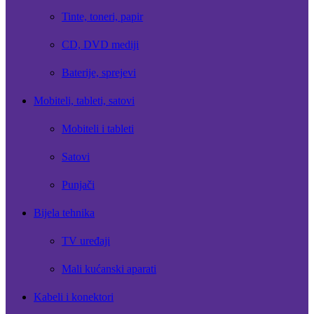
Tinte, toneri, papir
CD, DVD mediji
Baterije, sprejevi
Mobiteli, tableti, satovi
Mobiteli i tableti
Satovi
Punjači
Bijela tehnika
TV uređaji
Mali kućanski aparati
Kabeli i konektori