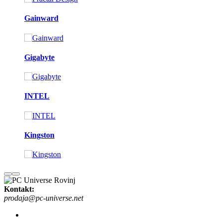
Gainward
Gigabyte
INTEL
Kingston
Kontakt:
prodaja@pc-universe.net