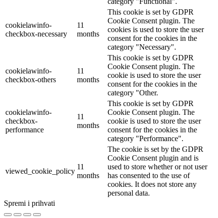
category "Functional".
This cookie is set by GDPR
Cookie Consent plugin. The
cookielawinfo-
11
cookies is used to store the user
checkbox-necessary
months
consent for the cookies in the
category "Necessary".
This cookie is set by GDPR
Cookie Consent plugin. The
cookielawinfo-
11
cookie is used to store the user
checkbox-others
months
consent for the cookies in the
category "Other.
This cookie is set by GDPR
cookielawinfo-
Cookie Consent plugin. The
11
checkbox-
cookie is used to store the user
months
performance
consent for the cookies in the
category "Performance".
The cookie is set by the GDPR
Cookie Consent plugin and is
11
used to store whether or not user
viewed_cookie_policy
months
has consented to the use of
cookies. It does not store any
personal data.
Spremi i prihvati