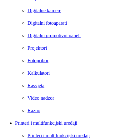
Digitalne kamere
Digitalni fotoaparati
Digitalni promotivni paneli
Projektori
Fotopribor
Kalkulatori
Rasvjeta
Video nadzor
Razno
Printeri i multifunkcijski uređaji
Printeri i multifunkcijski uređaji