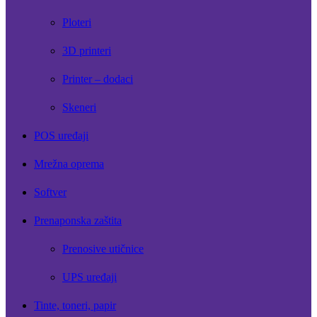
Ploteri
3D printeri
Printer – dodaci
Skeneri
POS uređaji
Mrežna oprema
Softver
Prenaponska zaštita
Prenosive utičnice
UPS uređaji
Tinte, toneri, papir