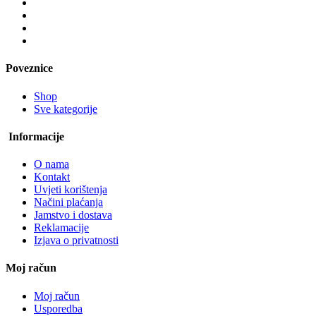
Poveznice
Shop
Sve kategorije
Informacije
O nama
Kontakt
Uvjeti korištenja
Načini plaćanja
Jamstvo i dostava
Reklamacije
Izjava o privatnosti
Moj račun
Moj račun
Usporedba