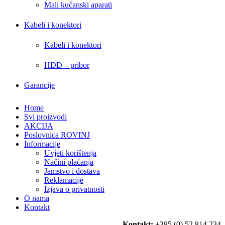
Mali kućanski aparati
Kabeli i konektori
Kabeli i konektori
HDD – pribor
Garancije
Home
Svi proizvodi
AKCIJA
Poslovnica ROVINJ
Informacije
Uvjeti korištenja
Načini plaćanja
Jamstvo i dostava
Reklamacije
Izjava o privatnosti
O nama
Kontakt
Kontakt:
+385 (0) 52 814 234