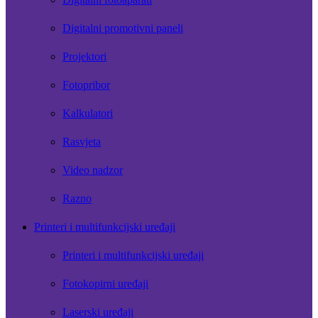
Digitalni promotivni paneli
Projektori
Fotopribor
Kalkulatori
Rasvjeta
Video nadzor
Razno
Printeri i multifunkcijski uređaji
Printeri i multifunkcijski uređaji
Fotokopirni uređaji
Laserski uređaji