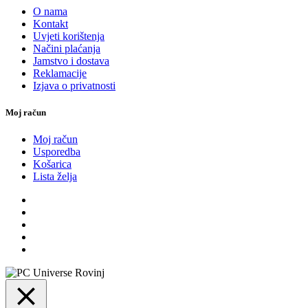
O nama
Kontakt
Uvjeti korištenja
Načini plaćanja
Jamstvo i dostava
Reklamacije
Izjava o privatnosti
Moj račun
Moj račun
Usporedba
Košarica
Lista želja