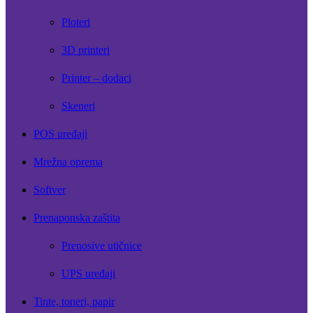
Ploteri
3D printeri
Printer – dodaci
Skeneri
POS uređaji
Mrežna oprema
Softver
Prenaponska zaštita
Prenosive utičnice
UPS uređaji
Tinte, toneri, papir