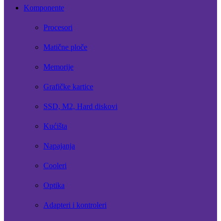
Komponente
Procesori
Matične ploče
Memorije
Grafičke kartice
SSD, M2, Hard diskovi
Kućišta
Napajanja
Cooleri
Optika
Adapteri i kontroleri