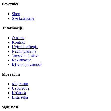
Poveznice
Shop
Sve kategorije
Informacije
O nama
Kontakt
Uvjeti korištenja
Načini plaćanja
Jamstvo i dostava
Reklamacije
Izjava o privatnosti
Moj račun
Moj račun
Usporedba
Košarica
Lista želja
Sigurnost