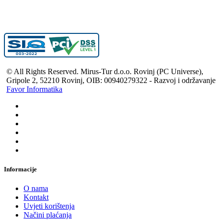
© All Rights Reserved. Mirus-Tur d.o.o. Rovinj (PC Universe),
Gripole 2, 52210 Rovinj, OIB: 00940279322 - Razvoj i održavanje
Favor Informatika
Informacije
O nama
Kontakt
Uvjeti korištenja
Načini plaćanja