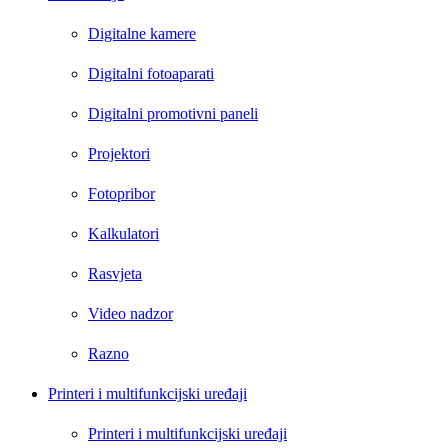
Digitalne kamere
Digitalni fotoaparati
Digitalni promotivni paneli
Projektori
Fotopribor
Kalkulatori
Rasvjeta
Video nadzor
Razno
Printeri i multifunkcijski uređaji
Printeri i multifunkcijski uređaji