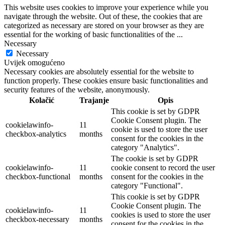
This website uses cookies to improve your experience while you
navigate through the website. Out of these, the cookies that are
categorized as necessary are stored on your browser as they are
essential for the working of basic functionalities of the
...
Necessary
Necessary
Uvijek omogućeno
Necessary cookies are absolutely essential for the website to
function properly. These cookies ensure basic functionalities and
security features of the website, anonymously.
Kolačić
Trajanje
Opis
This cookie is set by GDPR
Cookie Consent plugin. The
cookielawinfo-
11
cookie is used to store the user
checkbox-analytics
months
consent for the cookies in the
category "Analytics".
The cookie is set by GDPR
cookielawinfo-
11
cookie consent to record the user
checkbox-functional
months
consent for the cookies in the
category "Functional".
This cookie is set by GDPR
Cookie Consent plugin. The
cookielawinfo-
11
cookies is used to store the user
checkbox-necessary
months
consent for the cookies in the