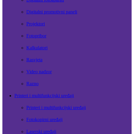
Digitalni promotivni paneli
Projektori
Fotopribor
Kalkulatori
Rasvjeta
Video nadzor
Razno
Printeri i multifunkcijski uređaji
Printeri i multifunkcijski uređaji
Fotokopirni uređaji
Laserski uređaji