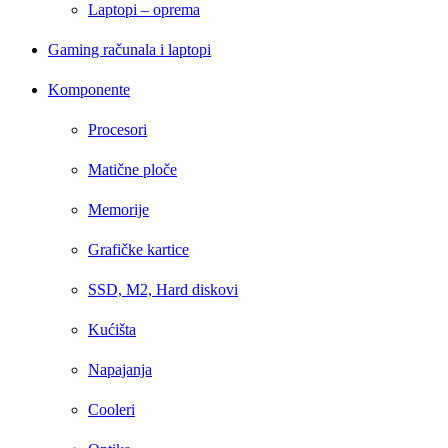
Laptopi – oprema
Gaming računala i laptopi
Komponente
Procesori
Matične ploče
Memorije
Grafičke kartice
SSD, M2, Hard diskovi
Kućišta
Napajanja
Cooleri