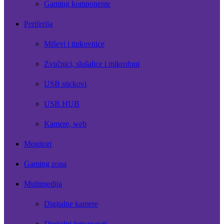
Gaming komponente
Periferija
Miševi i tipkovnice
Zvučnici, slušalice i mikrofoni
USB stickovi
USB HUB
Kamere, web
Monitori
Gaming zona
Multimedija
Digitalne kamere
Digitalni fotoaparati