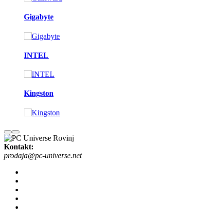
Gigabyte
INTEL
Kingston
Kontakt:
prodaja@pc-universe.net