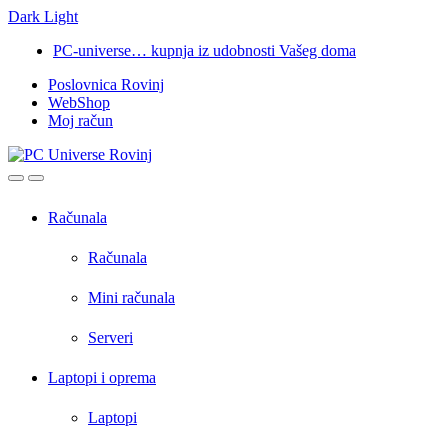
Dark
Light
Skip
Skip
PC-universe… kupnja iz udobnosti Vašeg doma
to
to
Poslovnica Rovinj
navigation
content
WebShop
Moj račun
Open
Close
Računala
Računala
Mini računala
Serveri
Laptopi i oprema
Laptopi