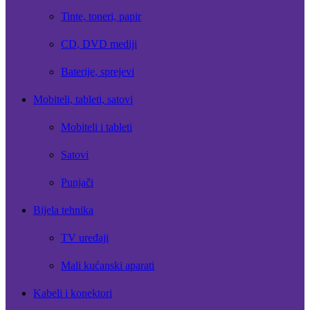
Tinte, toneri, papir
CD, DVD mediji
Baterije, sprejevi
Mobiteli, tableti, satovi
Mobiteli i tableti
Satovi
Punjači
Bijela tehnika
TV uređaji
Mali kućanski aparati
Kabeli i konektori