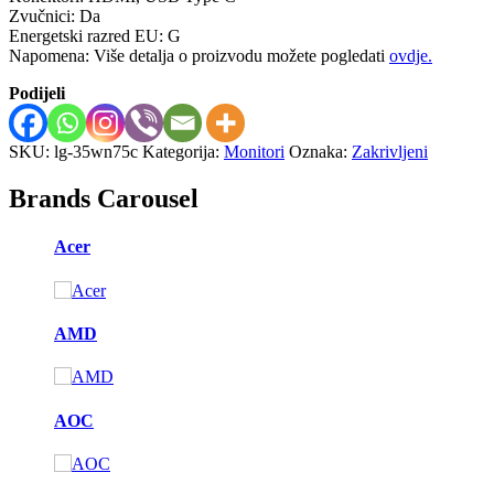
Zvučnici: Da
Energetski razred EU: G
Napomena: Više detalja o proizvodu možete pogledati
ovdje.
Podijeli
SKU:
lg-35wn75c
Kategorija:
Monitori
Oznaka:
Zakrivljeni
Brands Carousel
Acer
AMD
AOC