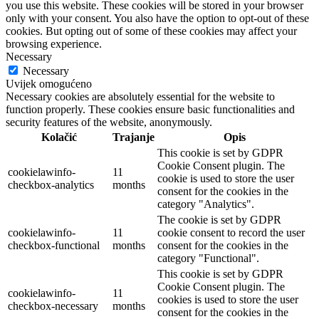
you use this website. These cookies will be stored in your browser
only with your consent. You also have the option to opt-out of these
cookies. But opting out of some of these cookies may affect your
browsing experience.
Necessary
Necessary
Uvijek omogućeno
Necessary cookies are absolutely essential for the website to
function properly. These cookies ensure basic functionalities and
security features of the website, anonymously.
Kolačić
Trajanje
Opis
This cookie is set by GDPR
Cookie Consent plugin. The
cookielawinfo-
11
cookie is used to store the user
checkbox-analytics
months
consent for the cookies in the
category "Analytics".
The cookie is set by GDPR
cookielawinfo-
11
cookie consent to record the user
checkbox-functional
months
consent for the cookies in the
category "Functional".
This cookie is set by GDPR
Cookie Consent plugin. The
cookielawinfo-
11
cookies is used to store the user
checkbox-necessary
months
consent for the cookies in the