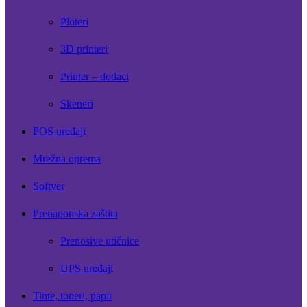
Ploteri
3D printeri
Printer – dodaci
Skeneri
POS uređaji
Mrežna oprema
Softver
Prenaponska zaštita
Prenosive utičnice
UPS uređaji
Tinte, toneri, papir