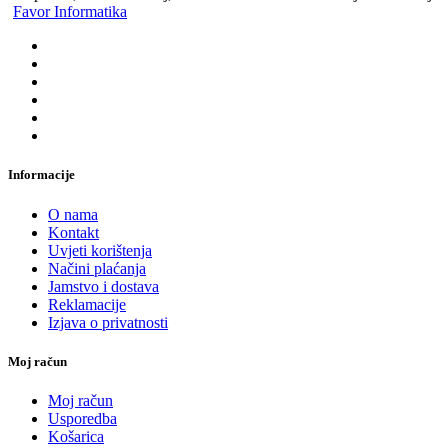
Favor Informatika
Informacije
O nama
Kontakt
Uvjeti korištenja
Načini plaćanja
Jamstvo i dostava
Reklamacije
Izjava o privatnosti
Moj račun
Moj račun
Usporedba
Košarica