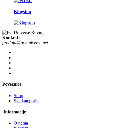
Kingston
Kontakt:
prodaja@pc-universe.net
Poveznice
Shop
Sve kategorije
Informacije
O nama