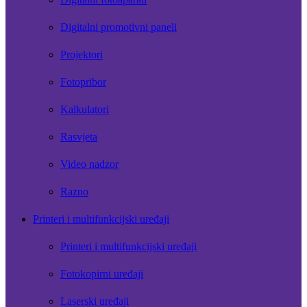
Digitalni promotivni paneli
Projektori
Fotopribor
Kalkulatori
Rasvjeta
Video nadzor
Razno
Printeri i multifunkcijski uređaji
Printeri i multifunkcijski uređaji
Fotokopirni uređaji
Laserski uređaji