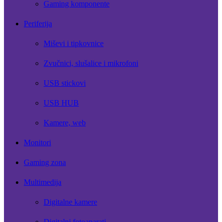
Gaming komponente
Periferija
Miševi i tipkovnice
Zvučnici, slušalice i mikrofoni
USB stickovi
USB HUB
Kamere, web
Monitori
Gaming zona
Multimedija
Digitalne kamere
Digitalni fotoaparati