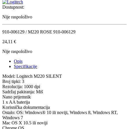
Dostupnost:
Nije raspoloživo
910-006129 / M220 ROSE 910-006129
24,11
€
Nije raspoloživo
Opis
Specifikacije
Model: Logitech M220 SILENT
Broj tipki: 3
Rezolucija: 1000 dpi
Sadržaj pakiranja: Miš
Nano prijemnik
1 x AA baterija
Korisnička dokumentacija
Ostalo: OS: Windows® 10 ili noviji, Windows 8, Windows RT,
Windows 7
Mac OS X 10.5 ili noviji
Chrome OS