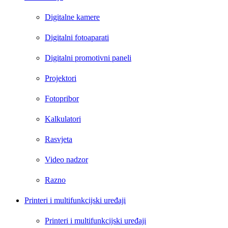
Digitalne kamere
Digitalni fotoaparati
Digitalni promotivni paneli
Projektori
Fotopribor
Kalkulatori
Rasvjeta
Video nadzor
Razno
Printeri i multifunkcijski uređaji
Printeri i multifunkcijski uređaji