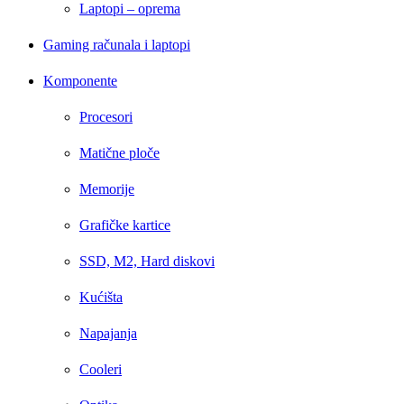
Laptopi – oprema
Gaming računala i laptopi
Komponente
Procesori
Matične ploče
Memorije
Grafičke kartice
SSD, M2, Hard diskovi
Kućišta
Napajanja
Cooleri