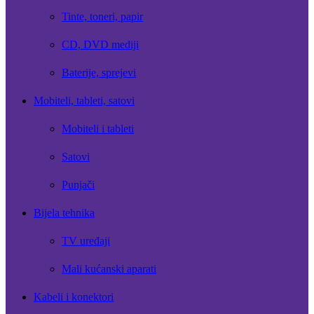
Tinte, toneri, papir
CD, DVD mediji
Baterije, sprejevi
Mobiteli, tableti, satovi
Mobiteli i tableti
Satovi
Punjači
Bijela tehnika
TV uređaji
Mali kućanski aparati
Kabeli i konektori