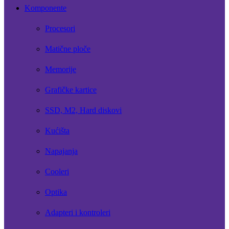
Komponente
Procesori
Matične ploče
Memorije
Grafičke kartice
SSD, M2, Hard diskovi
Kućišta
Napajanja
Cooleri
Optika
Adapteri i kontroleri