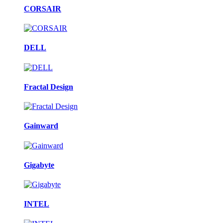
CORSAIR
DELL
Fractal Design
Gainward
Gigabyte
INTEL