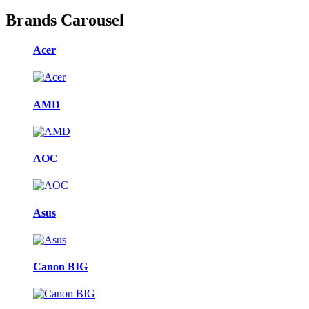
Brands Carousel
Acer
AMD
AOC
Asus
Canon BIG