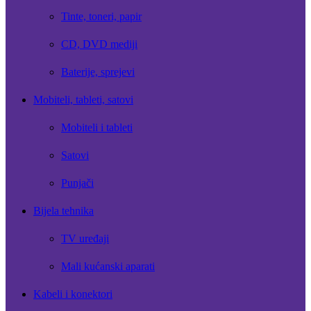
Tinte, toneri, papir
CD, DVD mediji
Baterije, sprejevi
Mobiteli, tableti, satovi
Mobiteli i tableti
Satovi
Punjači
Bijela tehnika
TV uređaji
Mali kućanski aparati
Kabeli i konektori