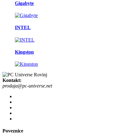
Gigabyte
INTEL
Kingston
Kontakt:
prodaja@pc-universe.net
Poveznice