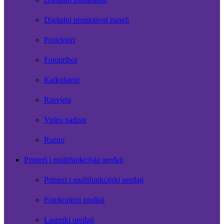
Digitalni promotivni paneli
Projektori
Fotopribor
Kalkulatori
Rasvjeta
Video nadzor
Razno
Printeri i multifunkcijski uređaji
Printeri i multifunkcijski uređaji
Fotokopirni uređaji
Laserski uređaji