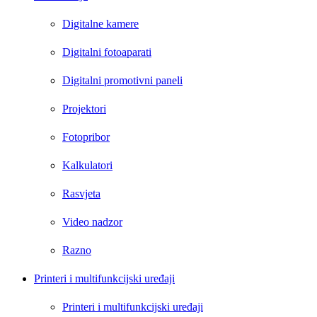
Digitalne kamere
Digitalni fotoaparati
Digitalni promotivni paneli
Projektori
Fotopribor
Kalkulatori
Rasvjeta
Video nadzor
Razno
Printeri i multifunkcijski uređaji
Printeri i multifunkcijski uređaji