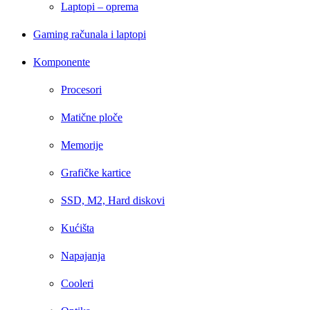
Laptopi – oprema
Gaming računala i laptopi
Komponente
Procesori
Matične ploče
Memorije
Grafičke kartice
SSD, M2, Hard diskovi
Kućišta
Napajanja
Cooleri