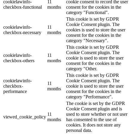
cookielawinfo-
11
cookie consent to record the user
checkbox-functional
months
consent for the cookies in the
category "Functional".
This cookie is set by GDPR
Cookie Consent plugin. The
cookielawinfo-
11
cookies is used to store the user
checkbox-necessary
months
consent for the cookies in the
category "Necessary".
This cookie is set by GDPR
Cookie Consent plugin. The
cookielawinfo-
11
cookie is used to store the user
checkbox-others
months
consent for the cookies in the
category "Other.
This cookie is set by GDPR
cookielawinfo-
Cookie Consent plugin. The
11
checkbox-
cookie is used to store the user
months
performance
consent for the cookies in the
category "Performance".
The cookie is set by the GDPR
Cookie Consent plugin and is
11
used to store whether or not user
viewed_cookie_policy
months
has consented to the use of
cookies. It does not store any
personal data.