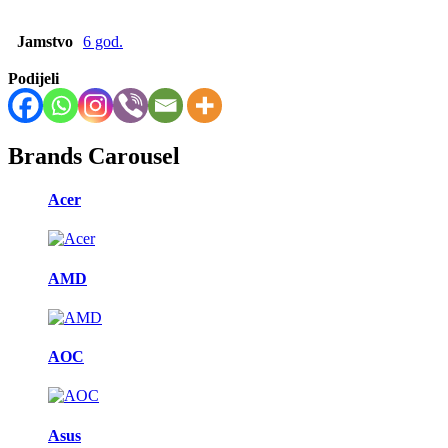
Jamstvo
6 god.
Podijeli
Brands Carousel
Acer
AMD
AOC
Asus