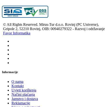
© All Rights Reserved. Mirus-Tur d.o.o. Rovinj (PC Universe),
Gripole 2, 52210 Rovinj, OIB: 00940279322 - Razvoj i održavanje
Favor Informatika
Informacije
O nama
Kontakt
Uvjeti korištenja
Načini plaćanja
Jamstvo i dostava
Reklamacije