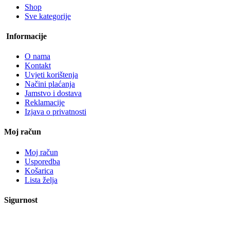
Shop
Sve kategorije
Informacije
O nama
Kontakt
Uvjeti korištenja
Načini plaćanja
Jamstvo i dostava
Reklamacije
Izjava o privatnosti
Moj račun
Moj račun
Usporedba
Košarica
Lista želja
Sigurnost