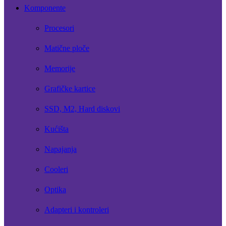
Komponente
Procesori
Matične ploče
Memorije
Grafičke kartice
SSD, M2, Hard diskovi
Kućišta
Napajanja
Cooleri
Optika
Adapteri i kontroleri