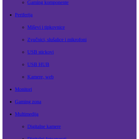
Gaming komponente
Periferija
Miševi i tipkovnice
Zvučnici, slušalice i mikrofoni
USB stickovi
USB HUB
Kamere, web
Monitori
Gaming zona
Multimedija
Digitalne kamere
Digitalni fotoaparati