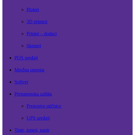
Ploteri
3D printeri
Printer – dodaci
Skeneri
POS uređaji
Mrežna oprema
Softver
Prenaponska zaštita
Prenosive utičnice
UPS uređaji
Tinte, toneri, papir