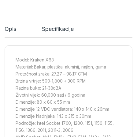
Opis
Specifikacije
Model: Kraken X63
Materijal: Bakar, plastika, aluminij, najlon, guma
Protočnost zraka: 27.27 – 98.17 CFM
Brzina vrtnje: 500-1,800 + 300 RPM
Razina buke: 21-38dBA
Životni vijek: 60,000 sati / 6 godina
Dimenzije: 80 x 80 x 55 mm
Dimenzije 12 VDC ventilatora: 140 x 140 x 26mm
Dimenzije hladnjaka: 143 x 315 x 30mm
Podnožje: Intel Socket 1700, 1200, 1151, 1150, 1155,
1156, 1366, 2011, 2011-3, 2066