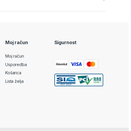
Moj račun
Sigurnost
Moj račun
Usporedba
Košarica
Lista želja