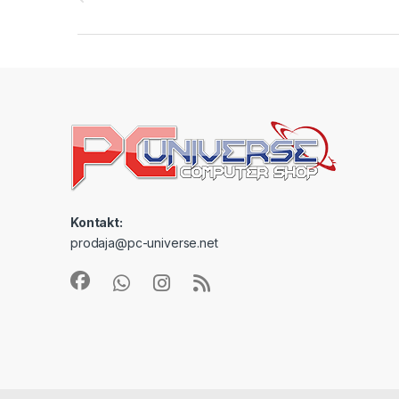
Kontakt:
prodaja@pc-universe.net