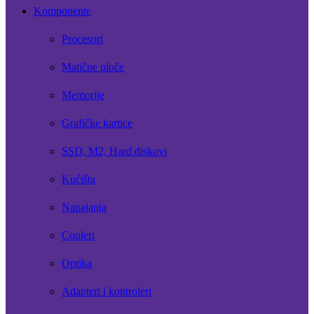
Komponente
Procesori
Matične ploče
Memorije
Grafičke kartice
SSD, M2, Hard diskovi
Kućišta
Napajanja
Cooleri
Optika
Adapteri i kontroleri