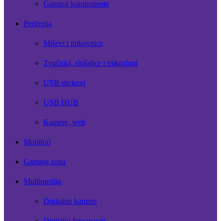
Gaming komponente
Periferija
Miševi i tipkovnice
Zvučnici, slušalice i mikrofoni
USB stickovi
USB HUB
Kamere, web
Monitori
Gaming zona
Multimedija
Digitalne kamere
Digitalni fotoaparati