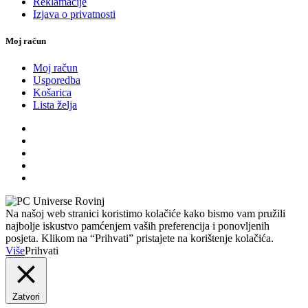
Reklamacije
Izjava o privatnosti
Moj račun
Moj račun
Usporedba
Košarica
Lista želja
Na našoj web stranici koristimo kolačiće kako bismo vam pružili
najbolje iskustvo pamćenjem vaših preferencija i ponovljenih
posjeta. Klikom na “Prihvati” pristajete na korištenje kolačića.
Više
Prihvati
Zatvori