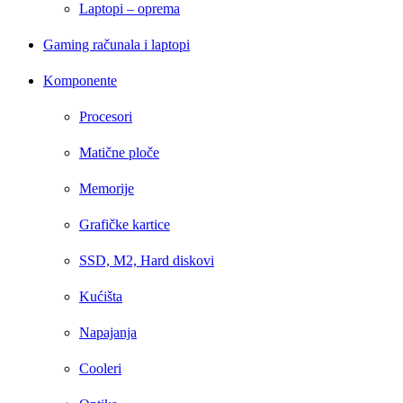
Laptopi – oprema
Gaming računala i laptopi
Komponente
Procesori
Matične ploče
Memorije
Grafičke kartice
SSD, M2, Hard diskovi
Kućišta
Napajanja
Cooleri