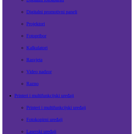
Digitalni promotivni paneli
Projektori
Fotopribor
Kalkulatori
Rasvjeta
Video nadzor
Razno
Printeri i multifunkcijski uređaji
Printeri i multifunkcijski uređaji
Fotokopirni uređaji
Laserski uređaji