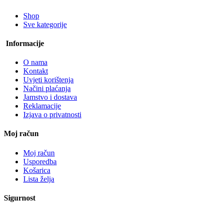
Shop
Sve kategorije
Informacije
O nama
Kontakt
Uvjeti korištenja
Načini plaćanja
Jamstvo i dostava
Reklamacije
Izjava o privatnosti
Moj račun
Moj račun
Usporedba
Košarica
Lista želja
Sigurnost