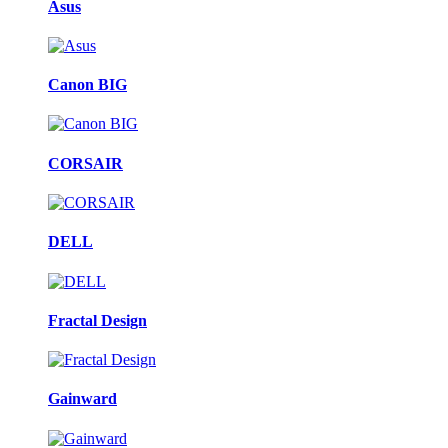
Asus
Canon BIG
CORSAIR
DELL
Fractal Design
Gainward