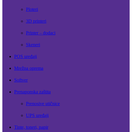
Ploteri
3D printeri
Printer – dodaci
Skeneri
POS uređaji
Mrežna oprema
Softver
Prenaponska zaštita
Prenosive utičnice
UPS uređaji
Tinte, toneri, papir