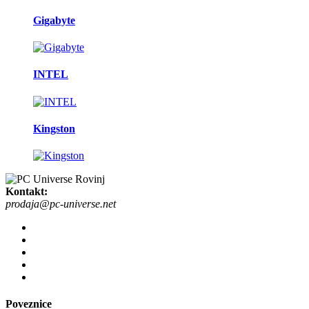
Gigabyte
INTEL
Kingston
Kontakt:
prodaja@pc-universe.net
Poveznice