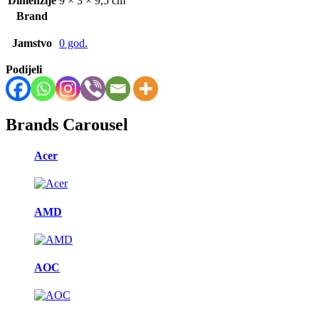
Dimenzije
9 × 3 × 9,5 cm
Brand
Jamstvo
0 god.
Podijeli
Brands Carousel
Acer
AMD
AOC