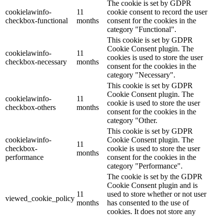
The cookie is set by GDPR
cookielawinfo-
11
cookie consent to record the user
checkbox-functional
months
consent for the cookies in the
category "Functional".
This cookie is set by GDPR
Cookie Consent plugin. The
cookielawinfo-
11
cookies is used to store the user
checkbox-necessary
months
consent for the cookies in the
category "Necessary".
This cookie is set by GDPR
Cookie Consent plugin. The
cookielawinfo-
11
cookie is used to store the user
checkbox-others
months
consent for the cookies in the
category "Other.
This cookie is set by GDPR
cookielawinfo-
Cookie Consent plugin. The
11
checkbox-
cookie is used to store the user
months
performance
consent for the cookies in the
category "Performance".
The cookie is set by the GDPR
Cookie Consent plugin and is
11
used to store whether or not user
viewed_cookie_policy
months
has consented to the use of
cookies. It does not store any