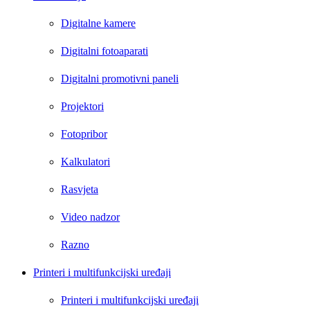
Digitalne kamere
Digitalni fotoaparati
Digitalni promotivni paneli
Projektori
Fotopribor
Kalkulatori
Rasvjeta
Video nadzor
Razno
Printeri i multifunkcijski uređaji
Printeri i multifunkcijski uređaji