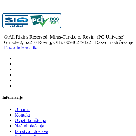
© All Rights Reserved. Mirus-Tur d.o.o. Rovinj (PC Universe),
Gripole 2, 52210 Rovinj, OIB: 00940279322 - Razvoj i održavanje
Favor Informatika
Informacije
O nama
Kontakt
Uvjeti korištenja
Načini plaćanja
Jamstvo i dostava