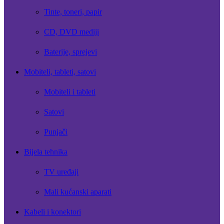
Tinte, toneri, papir
CD, DVD mediji
Baterije, sprejevi
Mobiteli, tableti, satovi
Mobiteli i tableti
Satovi
Punjači
Bijela tehnika
TV uređaji
Mali kućanski aparati
Kabeli i konektori