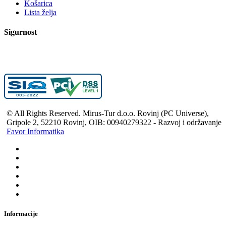
Košarica
Lista želja
Sigurnost
© All Rights Reserved. Mirus-Tur d.o.o. Rovinj (PC Universe),
Gripole 2, 52210 Rovinj, OIB: 00940279322 - Razvoj i održavanje
Favor Informatika
Informacije