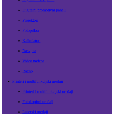
Digitalni promotivni paneli
Projektori
Fotopribor
Kalkulatori
Rasvjeta
Video nadzor
Razno
Printeri i multifunkcijski uređaji
Printeri i multifunkcijski uređaji
Fotokopirni uređaji
Laserski uređaji