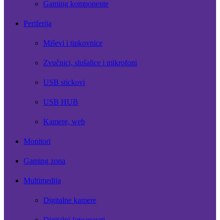
Gaming komponente
Periferija
Miševi i tipkovnice
Zvučnici, slušalice i mikrofoni
USB stickovi
USB HUB
Kamere, web
Monitori
Gaming zona
Multimedija
Digitalne kamere
Digitalni fotoaparati