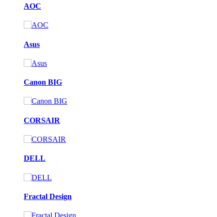
AOC
Asus
Canon BIG
CORSAIR
DELL
Fractal Design