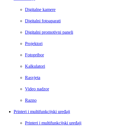
Digitalne kamere
Digitalni fotoaparati
Digitalni promotivni paneli
Projektori
Fotopribor
Kalkulatori
Rasvjeta
Video nadzor
Razno
Printeri i multifunkcijski uređaji
Printeri i multifunkcijski uređaji