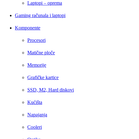
Laptopi – oprema
Gaming računala i laptopi
Komponente
Procesori
Matične ploče
Memorije
Grafičke kartice
SSD, M2, Hard diskovi
Kućišta
Napajanja
Cooleri