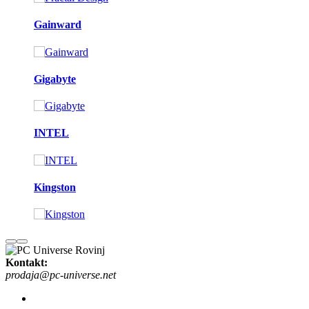
Gainward
Gigabyte
INTEL
Kingston
Kontakt:
prodaja@pc-universe.net