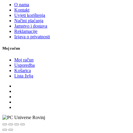
O nama
Kontakt
Uvjeti korištenja
Načini plaćanja
Jamstvo i dostava
Reklamacije
Izjava o privatnosti
Moj račun
Moj račun
Usporedba
Košarica
Lista želja