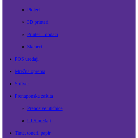
Ploteri
3D printeri
Printer – dodaci
Skeneri
POS uređaji
Mrežna oprema
Softver
Prenaponska zaštita
Prenosive utičnice
UPS uređaji
Tinte, toneri, papir