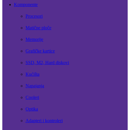
Komponente
Procesori
Matične ploče
Memorije
Grafičke kartice
SSD, M2, Hard diskovi
Kućišta
Napajanja
Cooleri
Optika
Adapteri i kontroleri