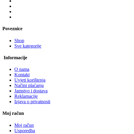
Poveznice
Shop
Sve kategorije
Informacije
O nama
Kontakt
Uvjeti korištenja
Načini plaćanja
Jamstvo i dostava
Reklamacije
Izjava o privatnosti
Moj račun
Moj račun
Usporedba