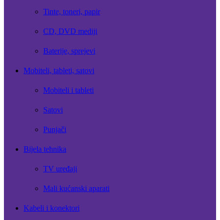
Tinte, toneri, papir
CD, DVD mediji
Baterije, sprejevi
Mobiteli, tableti, satovi
Mobiteli i tableti
Satovi
Punjači
Bijela tehnika
TV uređaji
Mali kućanski aparati
Kabeli i konektori