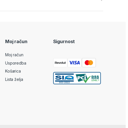
Moj račun
Sigurnost
Moj račun
Usporedba
Košarica
Lista želja