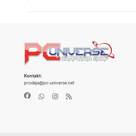
Kontakt:
prodaja@pc-universe.net